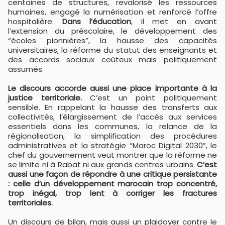
centaines de structures, revalorisé les ressources
humaines, engagé la numérisation et renforcé l’offre
hospitalière.
Dans l’éducation
, il met en avant
l’extension du préscolaire, le développement des
“écoles pionnières”, la hausse des capacités
universitaires, la réforme du statut des enseignants et
des accords sociaux coûteux mais politiquement
assumés.
Le discours accorde aussi une place importante à la
justice territoriale.
C’est un point politiquement
sensible. En rappelant la hausse des transferts aux
collectivités, l’élargissement de l’accès aux services
essentiels dans les communes, la relance de la
régionalisation, la simplification des procédures
administratives et la stratégie “Maroc Digital 2030”, le
chef du gouvernement veut montrer que la réforme ne
se limite ni à Rabat ni aux grands centres urbains.
C’est
aussi une façon de répondre à une critique persistante
: celle d’un développement marocain trop concentré,
trop inégal, trop lent à corriger les fractures
territoriales.
Un discours de bilan, mais aussi un plaidoyer contre le