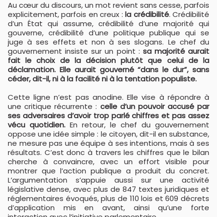
Au cœur du discours, un mot revient sans cesse, parfois
explicitement, parfois en creux :
la crédibilité
. Crédibilité
d’un État qui assume, crédibilité d’une majorité qui
gouverne, crédibilité d’une politique publique qui se
juge à ses effets et non à ses slogans. Le chef du
gouvernement insiste sur un point :
sa majorité aurait
fait le choix de la décision plutôt que celui de la
déclamation. Elle aurait gouverné “dans le dur”, sans
céder, dit-il, ni à la facilité ni à la tentation populiste.
Cette ligne n’est pas anodine. Elle vise à répondre à
une critique récurrente :
celle d’un pouvoir accusé par
ses adversaires d’avoir trop parlé chiffres et pas assez
vécu quotidien.
En retour, le chef du gouvernement
oppose une idée simple : le citoyen, dit-il en substance,
ne mesure pas une équipe à ses intentions, mais à ses
résultats. C’est donc à travers les chiffres que le bilan
cherche à convaincre, avec un effort visible pour
montrer que l’action publique a produit du concret.
L’argumentation s’appuie aussi sur une activité
législative dense, avec plus de 847 textes juridiques et
réglementaires évoqués, plus de 110 lois et 609 décrets
d’application mis en avant, ainsi qu’une forte
interaction avec l’initiative parlementaire.