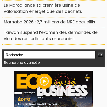
Le Maroc lance sa première usine de
valorisation énergétique des déchets
Marhaba 2026 : 2,7 millions de MRE accueillis
Taïwan suspend l’examen des demandes de
visa des ressortissants marocains
Recherche avancée
WEB TV LODJ24 : Youtube, kick et twitch
Plein écran