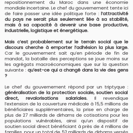
repositionnement du Maroc dans une économie
mondiale incertaine. Le chef du gouvernement tente ici
de faire passer une idée politique forte :
l’attractivité
du pays ne serait plus seulement liée à sa stabilité,
mais à sa capacité à devenir une base productive,
industrielle, logistique et énergétique.
Mais c’est probablement sur le terrain social que le
discours cherche à emporter l’adhésion la plus large.
Car le gouvernement sait qu’en période de fin de
mandat, la bataille des perceptions se joue moins sur
les agrégats macroéconomiques que sur la question
suivante :
qu’est-ce qui a changé dans la vie des gens
?
Le chef du gouvernement répond par un triptyque :
généralisation de la protection sociale, soutien social
direct, revalorisations salariales.
Il revendique
l’extension de la couverture médicale à 15,5 millions de
bénéficiaires supplémentaires, la prise en charge de
plus de 27 milliards de dirhams de cotisations pour les
populations vulnérables, ainsi qu’un dispositif de
soutien social direct bénéficiant à près de 4 millions de
familles, pour un total de 52 milliards de dirhams versés