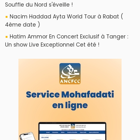
ABOUT US
A propos de L'ODJ
VOS CONTRIBUTIONS
Proposer votre article
LODJ VIDÉO
L'ODJ LIVE TV