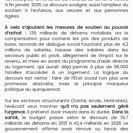
à fin janvier 2026. Le discours souligne aussi l’ampleur du
soutien à l’enfance, aux veuves et aux personnes
âgées.
À cela s’ajoutent les mesures de soutien au pouvoir
d’achat :
135 milliards de dirhams mobilisés via la
compensation pour contenir les prix des produits de
base, accords de dialogue social touchant plus de 4,2
millions de salariés, hausse des salaires dans les
secteurs public et privé, allègement de l’impôt sur le
revenu, et mise en avant du programme d’aide directe
au logement, qui aurait déjà permis à plus de 96.000
familles d’accéder à un logement. La logique du
discours est nette : faire de l’État social non plus une
promesse abstraite, mais le principal marqueur
politique du quinquennat.
Sur les secteurs structurants (Santé, école, territoires),
l’exécutif veut montrer
qu’il n’a pas seulement géré
l’urgence.
Il prétend avoir investi dans la durée.
Dans la
santé,
le budget passe selon le discours de 19,7
milliards de dirhams en 2021 à 42,4 milliards en 2026. Le
gouvernement affirme avoir rénové ou lancé des