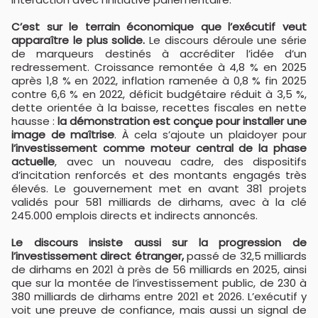
C’est sur le terrain économique que l’exécutif veut
apparaître le plus solide.
Le discours déroule une série
de marqueurs destinés à accréditer l’idée d’un
redressement. Croissance remontée à 4,8 % en 2025
après 1,8 % en 2022, inflation ramenée à 0,8 % fin 2025
contre 6,6 % en 2022, déficit budgétaire réduit à 3,5 %,
dette orientée à la baisse, recettes fiscales en nette
hausse :
la démonstration est conçue pour installer une
image de maîtrise
. À cela s’ajoute un plaidoyer pour
l’investissement comme moteur central de la phase
actuelle
, avec un nouveau cadre, des dispositifs
d’incitation renforcés et des montants engagés très
élevés. Le gouvernement met en avant 381 projets
validés pour 581 milliards de dirhams, avec à la clé
245.000 emplois directs et indirects annoncés.
Le discours insiste aussi sur la progression de
l’investissement direct étranger,
passé de 32,5 milliards
de dirhams en 2021 à près de 56 milliards en 2025, ainsi
que sur la montée de l’investissement public, de 230 à
380 milliards de dirhams entre 2021 et 2026. L’exécutif y
voit une preuve de confiance, mais aussi un signal de