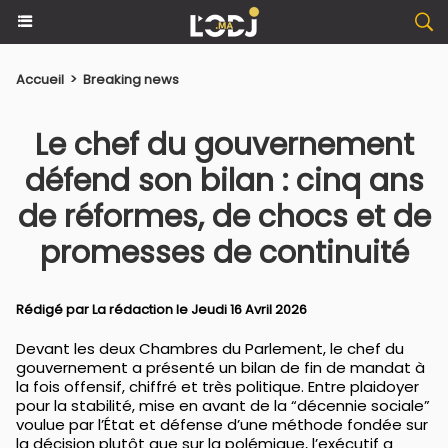
Accueil
>
Breaking news
​Le chef du gouvernement
défend son bilan : cinq ans
de réformes, de chocs et de
promesses de continuité
Rédigé par La rédaction le Jeudi 16 Avril 2026
Devant les deux Chambres du Parlement, le chef du
gouvernement a présenté un bilan de fin de mandat à
la fois offensif, chiffré et très politique. Entre plaidoyer
pour la stabilité, mise en avant de la “décennie sociale”
voulue par l’État et défense d’une méthode fondée sur
la décision plutôt que sur la polémique, l’exécutif a