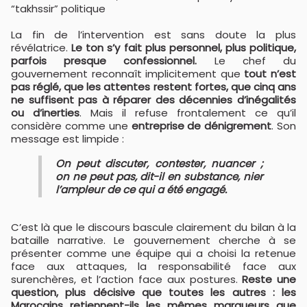
“takhssir” politique
La fin de l’intervention est sans doute la plus
révélatrice.
Le ton s’y fait plus personnel, plus politique,
parfois presque confessionnel.
Le chef du
gouvernement reconnaît implicitement que
tout n’est
pas réglé, que les attentes restent fortes, que cinq ans
ne suffisent pas à réparer des décennies d’inégalités
ou d’inerties
. Mais il refuse frontalement ce qu’il
considère comme une
entreprise de dénigrement
. Son
message est limpide :
On peut discuter, contester, nuancer ;
on ne peut pas, dit-il en substance, nier
l’ampleur de ce qui a été engagé.
C’est là que le discours bascule clairement du bilan à la
bataille narrative. Le gouvernement cherche à se
présenter comme une équipe qui a choisi la retenue
face aux attaques, la responsabilité face aux
surenchères, et l’action face aux postures.
Reste une
question, plus décisive que toutes les autres : les
Marocains retiennent-ils les mêmes marqueurs que