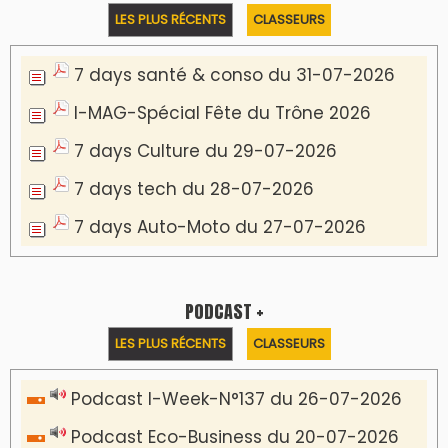
Podcast IA-MAG-07 du 22-07-2026
Podcast I-Week N°136-19-07-2026
Podcast I-débats N31 du 18-07-2026
Communiqué de presse
Marrakech : le Musée Yves Saint Laurent fait
du mois d'août un rendez-vous
incontournable pour les cinéphiles et les
familles