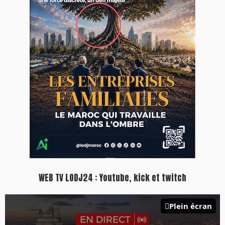
Inscription à la newsletter
Plus d'informations sur cette page :
https://www.lodj.ma/CGU_a46.html
PRESS +