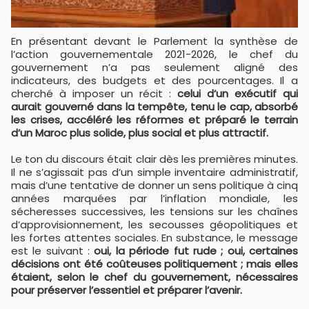
En présentant devant le Parlement la synthèse de
l’action gouvernementale 2021-2026, le chef du
gouvernement n’a pas seulement aligné des
indicateurs, des budgets et des pourcentages. Il a
cherché à imposer un récit :
celui d’un exécutif qui
aurait gouverné dans la tempête, tenu le cap, absorbé
les crises, accéléré les réformes et préparé le terrain
d’un Maroc plus solide, plus social et plus attractif.
Le ton du discours était clair dès les premières minutes.
Il ne s’agissait pas d’un simple inventaire administratif,
mais d’une tentative de donner un sens politique à cinq
années marquées par l’inflation mondiale, les
sécheresses successives, les tensions sur les chaînes
d’approvisionnement, les secousses géopolitiques et
les fortes attentes sociales. En substance, le message
est le suivant :
oui, la période fut rude ; oui, certaines
décisions ont été coûteuses politiquement ; mais elles
étaient, selon le chef du gouvernement, nécessaires
pour préserver l’essentiel et préparer l’avenir.