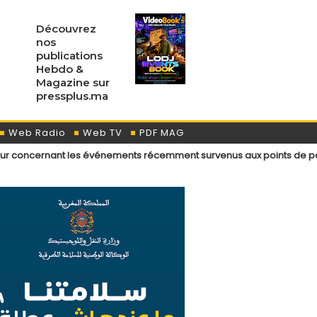
Découvrez
nos
publications
Hebdo &
Magazine sur
pressplus.ma
Web Radio
Web TV
PDF MAG
 les événements récemment survenus aux points de passage menant aux 