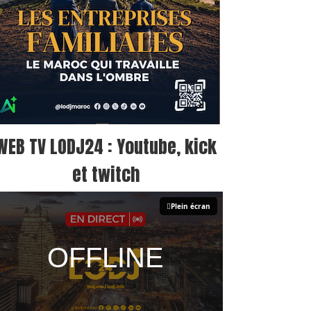
WEB TV LODJ24 : Youtube, kick
et twitch
Plein écran