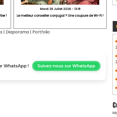
Mardi 28 Juillet 2026 - 13:18
ier !
Le meilleur conseiller conjugal ? Une coupure de Wi-Fi !
es
|
Diaporama
|
Portfolio
r WhatsApp !
Suivez-nous sur WhatsApp
C
Ma