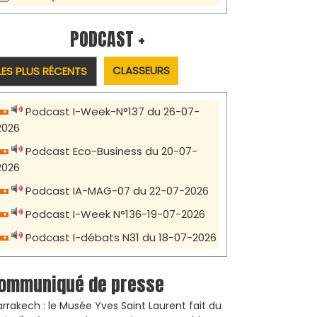
PODCAST +
CLASSEURS
LES PLUS RÉCENTS
Podcast I-Week-N°137 du 26-07-
2026
Podcast Eco-Business du 20-07-
2026
Podcast IA-MAG-07 du 22-07-2026
Podcast I-Week N°136-19-07-2026
Podcast I-débats N31 du 18-07-2026
ommuniqué de presse
rrakech : le Musée Yves Saint Laurent fait du