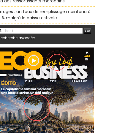
sa des ressortissants marocains
rrages : un taux de remplissage maintenu à
 % malgré la baisse estivale
Recherche avancée