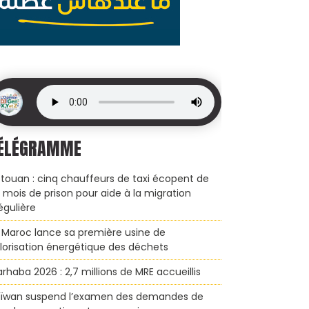
ÉLÉGRAMME
touan : cinq chauffeurs de taxi écopent de
x mois de prison pour aide à la migration
régulière
 Maroc lance sa première usine de
lorisation énergétique des déchets
rhaba 2026 : 2,7 millions de MRE accueillis
ïwan suspend l’examen des demandes de