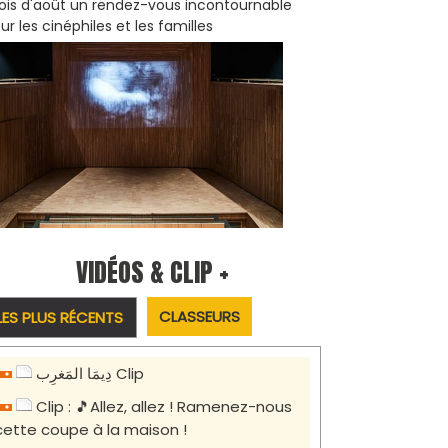
is d'août un rendez-vous incontournable
ur les cinéphiles et les familles
VIDÉOS & CLIP +
CLASSEURS
LES PLUS RÉCENTS
دِيمَا المَغرِب Clip
Clip : 🎵Allez, allez ! Ramenez-nous
cette coupe à la maison !