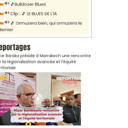
🎵Bulldozer Blues
Clip : 🎵 LE BLUES DE L'IA
🎵 Ormuzera bien, qui ormuzera le
dernier
eportages
zar Baraka préside à Marrakech une rencontre
r la régionalisation avancée et l’équité
rritoriale