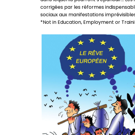
corrigées par les réformes indispensab
sociaux aux manifestations imprévisible
*Not in Education, Employment or Train