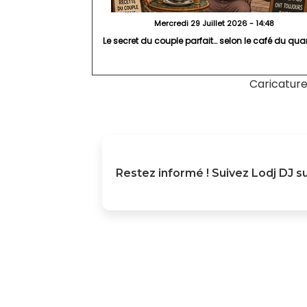
Mercredi 29 Juillet 2026 - 14:48
Le secret du couple parfait… selon le café du quart
Caricatur
Restez informé ! Suivez
Lodj DJ
su