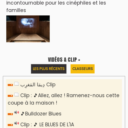
incontournable pour les cinéphiles et les
familles
VIDÉOS & CLIP +
LES PLUS RÉCENTS
CLASSEURS
دِيمَا المَغرِب Clip
Clip : 🎵Allez, allez ! Ramenez-nous cette
coupe à la maison !
🎵Bulldozer Blues
Clip : 🎵 LE BLUES DE L'IA