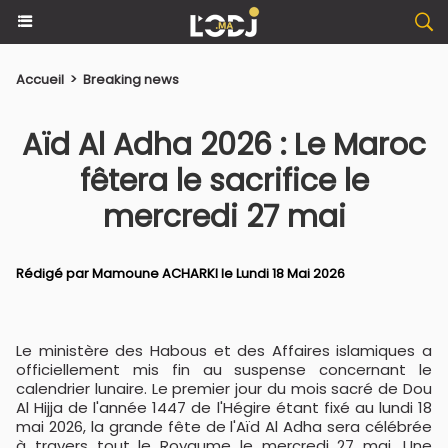
Accueil
>
Breaking news
Aïd Al Adha 2026 : Le Maroc
fêtera le sacrifice le
mercredi 27 mai
Rédigé par
Mamoune ACHARKI
le Lundi 18 Mai 2026
Le ministère des Habous et des Affaires islamiques a
officiellement mis fin au suspense concernant le
calendrier lunaire. Le premier jour du mois sacré de Dou
Al Hijja de l'année 1447 de l'Hégire étant fixé au lundi 18
mai 2026, la grande fête de l'Aïd Al Adha sera célébrée
à travers tout le Royaume le mercredi 27 mai. Une