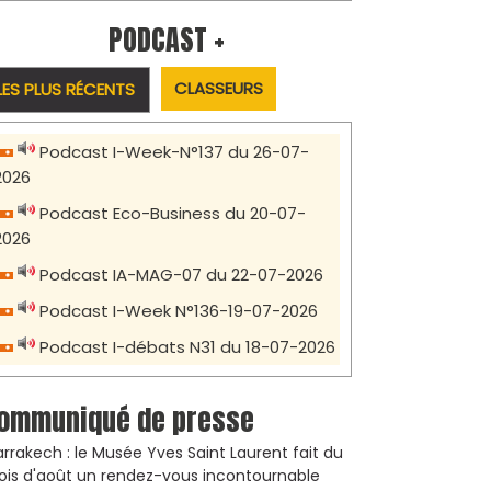
PODCAST +
CLASSEURS
LES PLUS RÉCENTS
Podcast I-Week-N°137 du 26-07-
2026
Podcast Eco-Business du 20-07-
2026
Podcast IA-MAG-07 du 22-07-2026
Podcast I-Week N°136-19-07-2026
Podcast I-débats N31 du 18-07-2026
ommuniqué de presse
rrakech : le Musée Yves Saint Laurent fait du
is d'août un rendez-vous incontournable