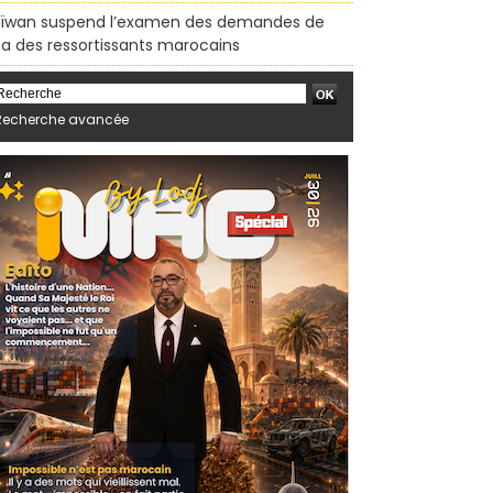
ïwan suspend l’examen des demandes de
sa des ressortissants marocains
Recherche avancée