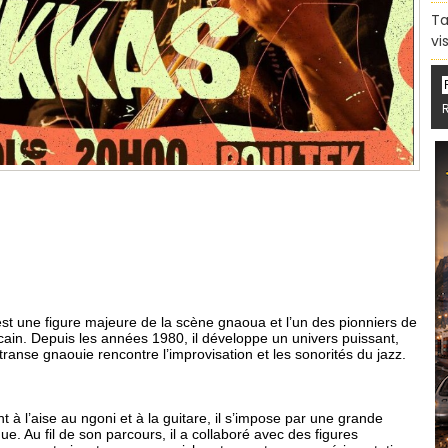
Ta
vi
est une figure majeure de la scène gnaoua et l’un des pionniers de
icain. Depuis les années 1980, il développe un univers puissant,
transe gnaouie rencontre l’improvisation et les sonorités du jazz.
à l’aise au ngoni et à la guitare, il s’impose par une grande
e. Au fil de son parcours, il a collaboré avec des figures