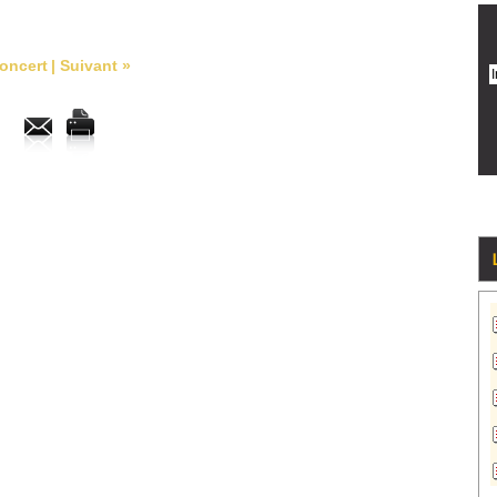
oncert
|
Suivant »