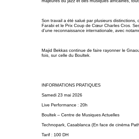
majeures du jazz et des musiques africaines, tou
Son travail a été salué par plusieurs distinctions
Farabi et le Prix Coup de Cœur Charles Cros. Ses
d’une reconnaissance internationale, avec notamm
Majid Bekkas continue de faire rayonner le Gnaou
fois, sur celle du Boultek.
INFORMATIONS PRATIQUES
Samedi 23 mai 2026
Live Performance : 20h
Boultek – Centre de Musiques Actuelles
Technopark, Casablanca (En face de cinéma Pat
Tarif : 100 DH