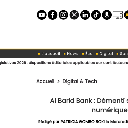
L'accueil
News
Éco
Digital
San
 dispositions éditoriales applicables aux contributeurs et intervenant
Accueil
>
Digital & Tech
Al Barid Bank : Démenti 
numérique s
Rédigé par PATRICIA GOMBO BOKI le Mercredi 