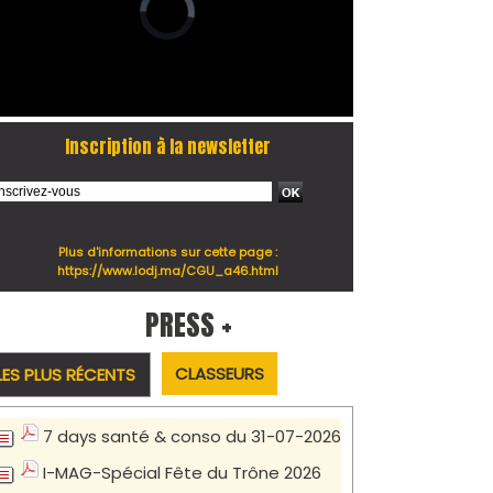
Inscription à la newsletter
Plus d'informations sur cette page :
https://www.lodj.ma/CGU_a46.html
PRESS +
CLASSEURS
LES PLUS RÉCENTS
7 days santé & conso du 31-07-2026
I-MAG-Spécial Fête du Trône 2026