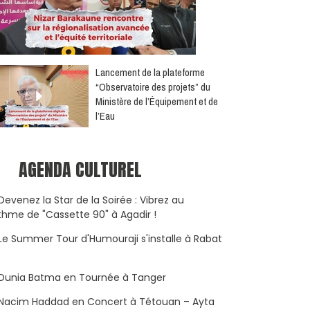
​Lancement de la plateforme
“Observatoire des projets” du
Ministère de l’Équipement et de
l’Eau
AGENDA CULTUREL
Devenez la Star de la Soirée : Vibrez au
thme de "Cassette 90" à Agadir !
Le Summer Tour d'Humouraji s'installe à Rabat
Dunia Batma en Tournée à Tanger
Nacim Haddad en Concert à Tétouan – Ayta