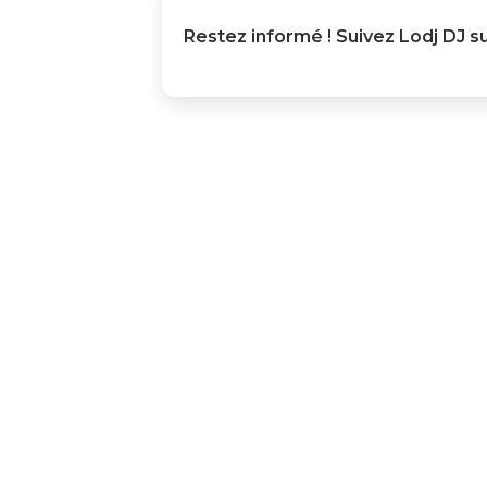
Restez informé ! Suivez
Lodj DJ
su