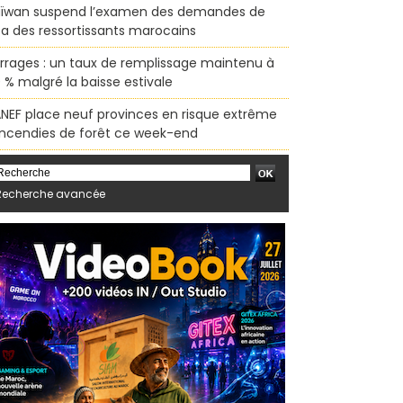
ïwan suspend l’examen des demandes de
sa des ressortissants marocains
rrages : un taux de remplissage maintenu à
 % malgré la baisse estivale
ANEF place neuf provinces en risque extrême
incendies de forêt ce week-end
Recherche avancée