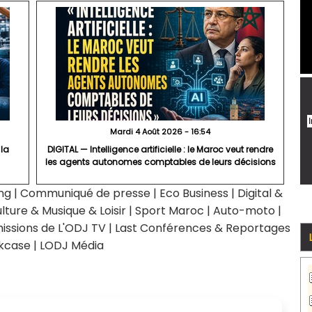
Mardi 4 Août 2026 - 16:54
 la
DIGITAL — Intelligence artificielle : le Maroc veut rendre
les agents autonomes comptables de leurs décisions
ng
|
Communiqué de presse
|
Eco Business
|
Digital &
lture & Musique & Loisir
|
Sport Maroc
|
Auto-moto
|
issions de L'ODJ TV
|
Last Conférences & Reportages
kcase
|
LODJ Média