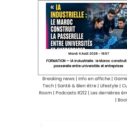
Mardi 4 Août 2026 - 16:57
FORMATION — IA industrielle : le Maroc construit
passerelle entre universités et entreprises
Breaking news
|
Info en affiche
|
Gami
Tech
|
Santé & Bien être
|
Lifestyle
|
Cu
Room
|
Podcasts R212
|
Les dernières ém
|
Boo