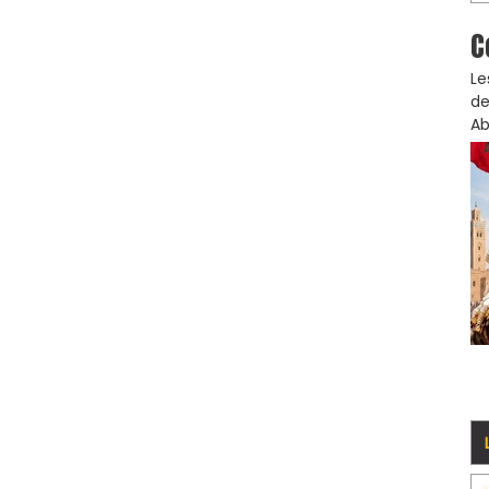
C
Le
de
Ab