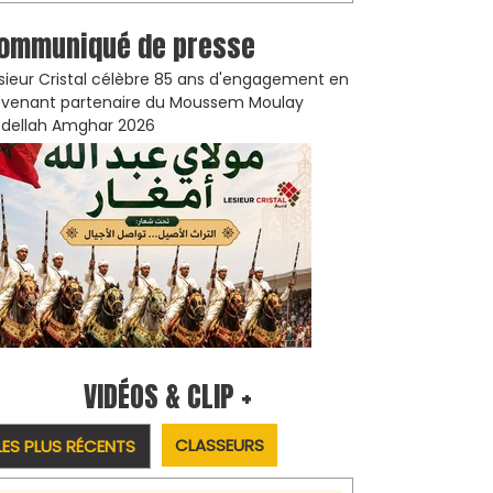
ommuniqué de presse
sieur Cristal célèbre 85 ans d'engagement en
venant partenaire du Moussem Moulay
dellah Amghar 2026
VIDÉOS & CLIP +
CLASSEURS
LES PLUS RÉCENTS