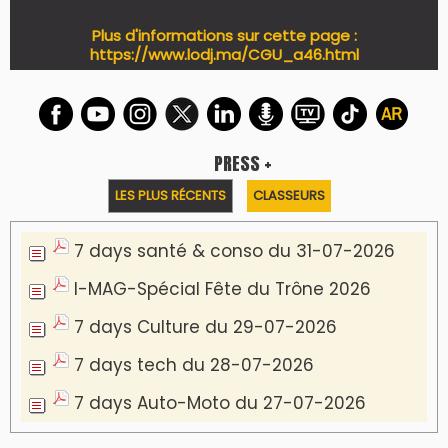
Plus d'informations sur cette page :
https://www.lodj.ma/CGU_a46.html
PRESS +
LES PLUS RÉCENTS
CLASSEURS
7 days santé & conso du 31-07-2026
I-MAG-Spécial Fête du Trône 2026
7 days Culture du 29-07-2026
7 days tech du 28-07-2026
7 days Auto-Moto du 27-07-2026