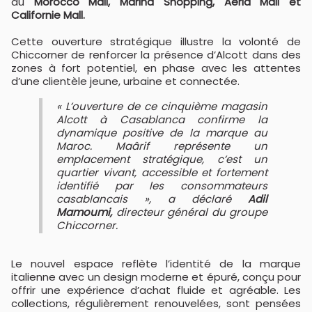
au
Morocco Mall, Marina Shopping, Aeria Mall et
Californie Mall.
Cette ouverture stratégique illustre la volonté de
Chiccorner de renforcer la présence d’Alcott dans des
zones à fort potentiel, en phase avec les attentes
d’une clientèle jeune, urbaine et connectée.
« L’ouverture de ce cinquième magasin
Alcott à Casablanca confirme la
dynamique positive de la marque au
Maroc. Maârif représente un
emplacement stratégique, c’est un
quartier vivant, accessible et fortement
identifié par les consommateurs
casablancais », a déclaré
Adil
Mamoumi,
directeur général du groupe
Chiccorner.
Le nouvel espace reflète l’identité de la marque
italienne avec un design moderne et épuré, conçu pour
offrir une expérience d’achat fluide et agréable. Les
collections, régulièrement renouvelées, sont pensées