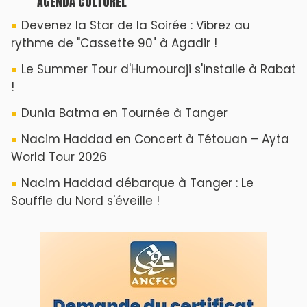
AGENDA CULTUREL
Devenez la Star de la Soirée : Vibrez au
rythme de "Cassette 90" à Agadir !
Le Summer Tour d'Humouraji s'installe à Rabat
!
Dunia Batma en Tournée à Tanger
Nacim Haddad en Concert à Tétouan – Ayta
World Tour 2026
Nacim Haddad débarque à Tanger : Le
Souffle du Nord s'éveille !