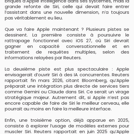
briques d’Apple Intelligence dans ses systèmes, mais la
grande refonte de Siri, celle qui devait faire entrer
l’assistant dans une nouvelle dimension, n’a toujours
pas véritablement eu lieu.
Que va faire Apple maintenant ? Plusieurs pistes se
dessinent. La première consiste à poursuivre le
rattrapage fonctionnel avec iOS 27, où Siri devrait
gagner en capacité conversationnelle et en
traitement de requêtes multiples, selon des
informations relayées par Reuters.
La deuxième piste est plus spectaculaire : Apple
envisagerait d’ouvrir Siri à des IA concurrentes. Reuters
rapportait fin mars 2026, citant Bloomberg, qu’Apple
préparait une intégration plus directe de services tiers
comme Gemini ou Claude dans Siri. Ce serait un virage
stratégique majeur. Autrement dit, si Apple n’est pas
encore capable de faire de Siri le meilleur cerveau, elle
pourrait au moins en faire la meilleure interface.
Enfin, une troisième option, déjà apparue en 2025,
consiste à explorer l’usage de modèles externes pour
muscler Siri. Reuters rapportait en juin 2025 qu’Apple