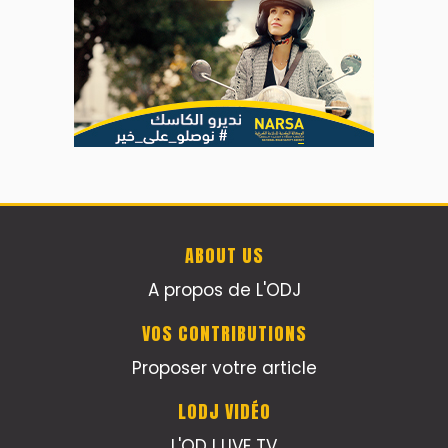
ABOUT US
A propos de L'ODJ
VOS CONTRIBUTIONS
Proposer votre article
LODJ VIDÉO
L'ODJ LIVE TV