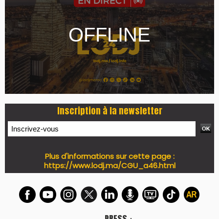
Inscription à la newsletter
Plus d'informations sur cette page :
https://www.lodj.ma/CGU_a46.html
PRESS +