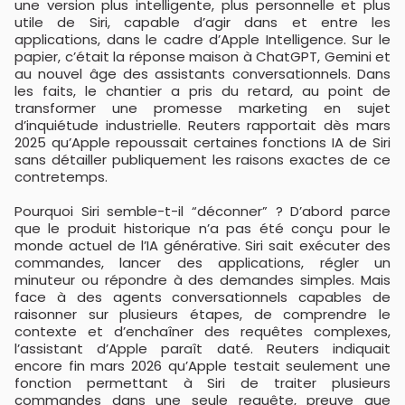
une version plus intelligente, plus personnelle et plus
utile de Siri, capable d’agir dans et entre les
applications, dans le cadre d’Apple Intelligence. Sur le
papier, c’était la réponse maison à ChatGPT, Gemini et
au nouvel âge des assistants conversationnels. Dans
les faits, le chantier a pris du retard, au point de
transformer une promesse marketing en sujet
d’inquiétude industrielle. Reuters rapportait dès mars
2025 qu’Apple repoussait certaines fonctions IA de Siri
sans détailler publiquement les raisons exactes de ce
contretemps.
Pourquoi Siri semble-t-il “déconner” ? D’abord parce
que le produit historique n’a pas été conçu pour le
monde actuel de l’IA générative. Siri sait exécuter des
commandes, lancer des applications, régler un
minuteur ou répondre à des demandes simples. Mais
face à des agents conversationnels capables de
raisonner sur plusieurs étapes, de comprendre le
contexte et d’enchaîner des requêtes complexes,
l’assistant d’Apple paraît daté. Reuters indiquait
encore fin mars 2026 qu’Apple testait seulement une
fonction permettant à Siri de traiter plusieurs
commandes dans une seule requête, preuve que