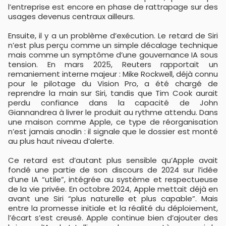
l’entreprise est encore en phase de rattrapage sur des
usages devenus centraux ailleurs.
Ensuite, il y a un problème d’exécution. Le retard de Siri
n’est plus perçu comme un simple décalage technique
mais comme un symptôme d’une gouvernance IA sous
tension. En mars 2025, Reuters rapportait un
remaniement interne majeur : Mike Rockwell, déjà connu
pour le pilotage du Vision Pro, a été chargé de
reprendre la main sur Siri, tandis que Tim Cook aurait
perdu confiance dans la capacité de John
Giannandrea à livrer le produit au rythme attendu. Dans
une maison comme Apple, ce type de réorganisation
n’est jamais anodin : il signale que le dossier est monté
au plus haut niveau d’alerte.
Ce retard est d’autant plus sensible qu’Apple avait
fondé une partie de son discours de 2024 sur l’idée
d’une IA “utile”, intégrée au système et respectueuse
de la vie privée. En octobre 2024, Apple mettait déjà en
avant une Siri “plus naturelle et plus capable”. Mais
entre la promesse initiale et la réalité du déploiement,
l’écart s’est creusé. Apple continue bien d’ajouter des