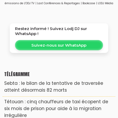
émissions de L'ODJ TV
|
Last Conférences & Reportages
|
Bookcase
|
LODJ Média
Restez informé ! Suivez
Lodj DJ
sur
WhatsApp !
Suivez-nous sur WhatsApp
TÉLÉGRAMME
Sebta : le bilan de la tentative de traversée
atteint désormais 82 morts
Tétouan : cinq chauffeurs de taxi écopent de
six mois de prison pour aide à la migration
irrégulière