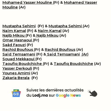
Mohamed Yasser Mouline
(Fr) &
Mohamed Yasser
Mouline
(Ar)
Mustapha Sehimi
(Fr) &
Mustapha Sehimi
(Ar)
Naïm Kamal
(Fr) &
Naïm Kamal
(Ar)
Najib Mikou
(Fr) &
Najib Mikou
(Ar)
Omar Hasnaoui
(Fr)
Saâd Faouzi
(Fr)
Rachid Boufous
(Fr) &
Rachid Boufous
(Ar)
Saïd Temsamani
(Fr) &
Saïd Temsamani
(Ar)
Souad Mekkaoui
(Fr)
Taoufiq Boudchiche
(Fr) &
Taoufiq Boudchiche
(Ar)
Yasser Derkouli
(Fr)
Younes Amimi
(Ar)
Zakaria Berala
(Fr)