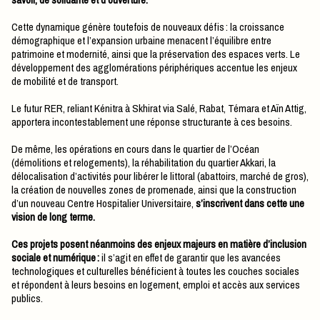
Cette dynamique génère toutefois de nouveaux défis : la croissance
démographique et l’expansion urbaine menacent l’équilibre entre
patrimoine et modernité, ainsi que la préservation des espaces verts. Le
développement des agglomérations périphériques accentue les enjeux
de mobilité et de transport.
Le futur RER, reliant Kénitra à Skhirat via Salé, Rabat, Témara et Aïn Attig,
apportera incontestablement une réponse structurante à ces besoins.
De même, les opérations en cours dans le quartier de l’Océan
(démolitions et relogements), la réhabilitation du quartier Akkari, la
délocalisation d’activités pour libérer le littoral (abattoirs, marché de gros),
la création de nouvelles zones de promenade, ainsi que la construction
d’un nouveau Centre Hospitalier Universitaire,
s’inscrivent dans cette une
vision de long terme.
Ces projets posent néanmoins des enjeux majeurs en matière d’inclusion
sociale et numérique :
il s’agit en effet de garantir que les avancées
technologiques et culturelles bénéficient à toutes les couches sociales
et répondent à leurs besoins en logement, emploi et accès aux services
publics.