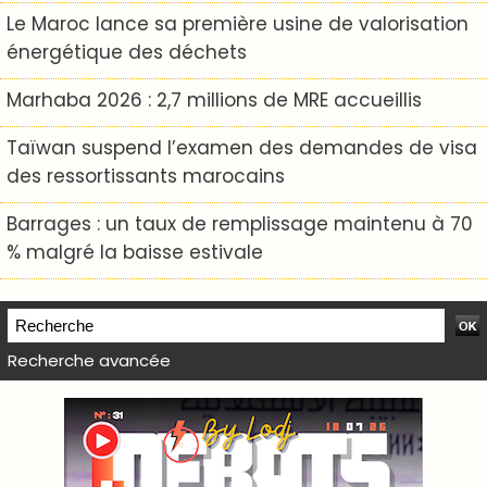
Le Maroc lance sa première usine de valorisation
énergétique des déchets
Marhaba 2026 : 2,7 millions de MRE accueillis
Taïwan suspend l’examen des demandes de visa
des ressortissants marocains
Barrages : un taux de remplissage maintenu à 70
% malgré la baisse estivale
Recherche avancée
WEB TV LODJ24 : Youtube, kick et twitch