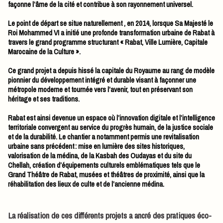
façonne l’âme de la cité et contribue à son rayonnement universel.
Le point de départ se situe naturellement , en 2014, lorsque Sa Majesté le
Roi Mohammed VI a initié une profonde transformation urbaine de Rabat à
travers le grand programme structurant « Rabat, Ville Lumière, Capitale
Marocaine de la Culture ».
Ce grand projet a depuis hissé la capitale du Royaume au rang de modèle
pionnier du développement intégré et durable visant à façonner une
métropole moderne et tournée vers l’avenir, tout en préservant son
héritage et ses traditions.
Rabat est ainsi devenue un espace où l’innovation digitale et l’intelligence
territoriale convergent au service du progrès humain, de la justice sociale
et de la durabilité. Le chantier a notamment permis une revitalisation
urbaine sans précédent : mise en lumière des sites historiques,
valorisation de la médina, de la Kasbah des Oudayas et du site du
Chellah, création d’équipements culturels emblématiques tels que le
Grand Théâtre de Rabat, musées et théâtres de proximité, ainsi que la
réhabilitation des lieux de culte et de l’ancienne médina.
La réalisation de ces différents projets a ancré des pratiques éco-