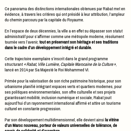
Ce panorama des distinctions internationales obtenues par Rabat met en
évidence, à travers les critères qui ont présidé à leur attribution, l’ampleur
du chemin parcouru par la capitale du Royaume.
En l’espace de deux décennies, la ville a en effet su dépasser son statut
administratif pour s’affirmer comme une métropole moderne, résolument
tournée vers l’avenir,
tout en préservant son héritage et ses traditions
dans le cadre d’un développement intégré et durable.
Cette trajectoire exemplaire s’inscrit dans le grand programme
structurant
«
Rabat, Ville Lumière, Capitale Marocaine de la Culture
»
,
lancé en 2014 par Sa Majesté le Roi Mohammed VI.
Primée pour la valorisation de son riche patrimoine historique, pour son
urbanisme planifié intégrant espaces verts et quartiers modernes, pour
ses politiques environnementales, son offre culturelle et ses projets
garantissant mobilité, inclusion numérique et sociale, Rabat jouit
aujourd’hui d’un rayonnement international affirmé et attire un tourisme
culturel en constante progression.
Par son développement multidimensionnel, elle devient ainsi
la vitrine
d’un Maroc nouveau, porteur de valeurs universelles de tolérance, de
savoir, de solidarité et d’ouverture.