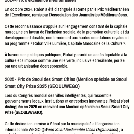
En octobre 2024, Rabat a été distinguée à Rome par le Prix Méditerranéen
de l’Excellence,
remis par l’Association des Journalistes Méditerranéens.
Cette reconnaissance s’appuie sur l’engagement constant de la capitale
marocaine en faveur de l’inclusion sociale, de la promotion culturelle et du
développement durable, conformément aux hautes orientations royales et
au programme « Rabat Ville Lumière, Capitale Marocaine de la Culture ».
À travers ses politiques publiques, Rabat garantit un accès équitable à la
culture et s’impose comme une ville verte, inclusive et résiliente, portée
par une urbanisation écoresponsable.
2025- Prix de Seoul des Smart Cities (Mention spéciale au Seoul
Smart City Prize 2025 (SEOUL/WEGO)
Lors du Congrès mondial des villes intelligentes, qui rassemble
gouvernements locaux, institutions et entreprises innovantes,
Rabat s’est
distinguée en 2025 en recevant une Mention spéciale au Seoul Smart City
Prize (SEOUL/WEGO).
Cette distinction, remise à Séoul par la municipalité et l’organisation
internationale WEGO ((
World Smart Sustainable Cities Organization
) , a