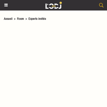
Accueil
>
Room
>
Experts invités