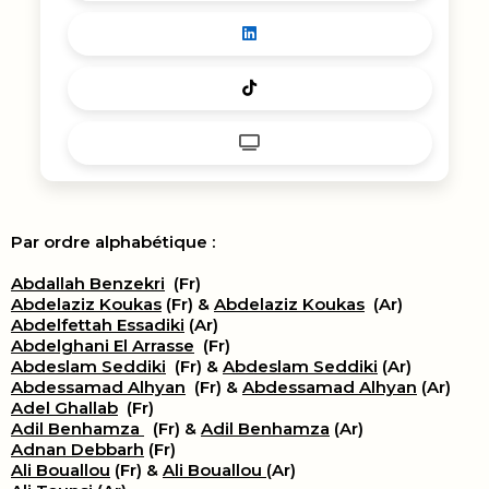
Par ordre alphabétique :
Abdallah Benzekri
(Fr)
Abdelaziz Koukas
(Fr) &
Abdelaziz Koukas
(Ar)
Abdelfettah Essadiki
(Ar)
Abdelghani El Arrasse
(Fr)
Abdeslam Seddiki
(Fr) &
Abdeslam Seddiki
(Ar)
Abdessamad Alhyan
(Fr) &
Abdessamad Alhyan
(Ar)
Adel Ghallab
(Fr)
Adil Benhamza
(Fr) &
Adil Benhamza
(Ar)
Adnan Debbarh
(Fr)
Ali Bouallou
(Fr) &
Ali Bouallou
(Ar)