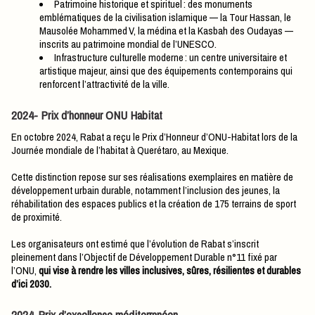
Patrimoine historique et spirituel : des monuments
emblématiques de la civilisation islamique — la Tour Hassan, le
Mausolée Mohammed V, la médina et la Kasbah des Oudayas —
inscrits au patrimoine mondial de l’UNESCO.
Infrastructure culturelle moderne : un centre universitaire et
artistique majeur, ainsi que des équipements contemporains qui
renforcent l’attractivité de la ville.
2024- Prix d’honneur ONU Habitat
En octobre 2024, Rabat a reçu le Prix d’Honneur d’ONU-Habitat lors de la
Journée mondiale de l’habitat à Querétaro, au Mexique.
Cette distinction repose sur ses réalisations exemplaires en matière de
développement urbain durable, notamment l’inclusion des jeunes, la
réhabilitation des espaces publics et la création de 175 terrains de sport
de proximité.
Les organisateurs ont estimé que l’évolution de Rabat s’inscrit
pleinement dans l’Objectif de Développement Durable n°11 fixé par
l’ONU,
qui vise à rendre les villes inclusives, sûres, résilientes et durables
d’ici 2030.
2024-Prix d’excellence méditerranéen