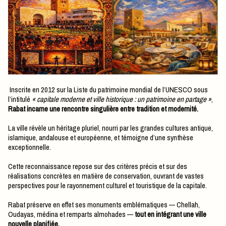
Inscrite en 2012 sur la Liste du patrimoine mondial de l’UNESCO sous
l’intitulé
« capitale moderne et ville historique : un patrimoine en partage »
,
Rabat incarne une rencontre singulière entre tradition et modernité.
La ville révèle un héritage pluriel, nourri par les grandes cultures antique,
islamique, andalouse et européenne, et témoigne d’une synthèse
exceptionnelle.
Cette reconnaissance repose sur des critères précis et sur des
réalisations concrètes en matière de conservation, ouvrant de vastes
perspectives pour le rayonnement culturel et touristique de la capitale.
Rabat préserve en effet ses monuments emblématiques — Chellah,
Oudayas, médina et remparts almohades —
tout en intégrant une ville
nouvelle planifiée.