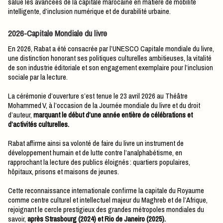
salué les avancées de la capitale marocaine en matière de mobilité
intelligente, d’inclusion numérique et de durabilité urbaine.
2026-Capitale Mondiale du livre
En 2026, Rabat a été consacrée par l’UNESCO Capitale mondiale du livre,
une distinction honorant ses politiques culturelles ambitieuses, la vitalité
de son industrie éditoriale et son engagement exemplaire pour l’inclusion
sociale par la lecture.
La cérémonie d’ouverture s’est tenue le 23 avril 2026 au Théâtre
Mohammed V, à l’occasion de la Journée mondiale du livre et du droit
d’auteur,
marquant le début d’une année entière de célébrations et
d’activités culturelles.
Rabat affirme ainsi sa volonté de faire du livre un instrument de
développement humain et de lutte contre l’analphabétisme, en
rapprochant la lecture des publics éloignés : quartiers populaires,
hôpitaux, prisons et maisons de jeunes.
Cette reconnaissance internationale confirme la capitale du Royaume
comme centre culturel et intellectuel majeur du Maghreb et de l’Afrique,
rejoignant le cercle prestigieux des grandes métropoles mondiales du
savoir,
après Strasbourg (2024) et Rio de Janeiro (2025).