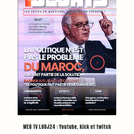
Plein écran
Inscription à la newsletter
Plus d'informations sur cette page :
https://www.lodj.ma/CGU_a46.html