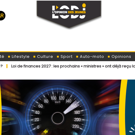
té
Lifestyle
Culture
Sport
Auto-moto
Opinions
ances 2027 : les prochains « ministres » ont déjà reçu la lettre de cadr