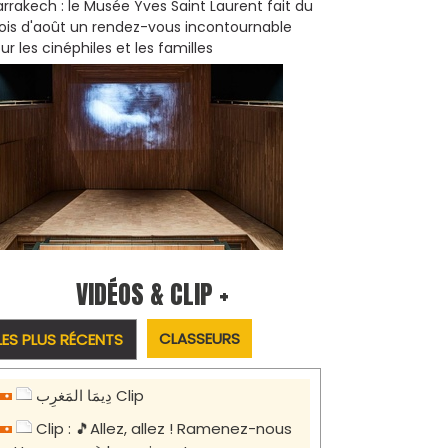
rrakech : le Musée Yves Saint Laurent fait du
is d'août un rendez-vous incontournable
ur les cinéphiles et les familles
VIDÉOS & CLIP +
CLASSEURS
LES PLUS RÉCENTS
دِيمَا المَغرِب Clip
Clip : 🎵Allez, allez ! Ramenez-nous