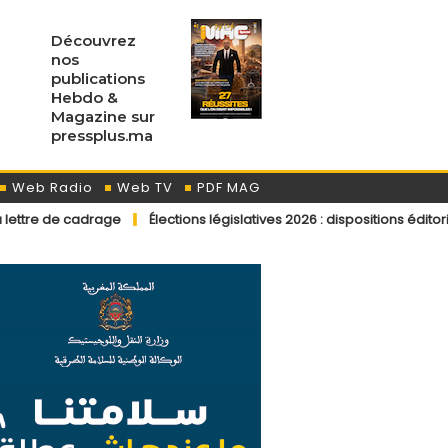
Découvrez
nos
publications
Hebdo &
Magazine sur
pressplus.ma
Web Radio
Web TV
PDF MAG
age
Élections législatives 2026 : dispositions éditoriales applicab