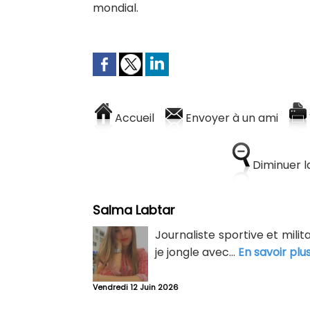
mondial.
Accueil
Envoyer à un ami
Diminuer la
Salma Labtar
Journaliste sportive et mili
je jongle avec...
En savoir plu
Vendredi 12 Juin 2026