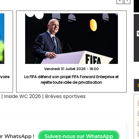
<
>
Vendredi 31 Juillet 2026 - 16:00
Ivoire
La FIFA défend son projet FIFA Forward Enterprise et
rejette toute idée de privatisation
|
Inside WC 2026
|
Brèves sportives
r WhatsApp !
Suivez-nous sur WhatsApp