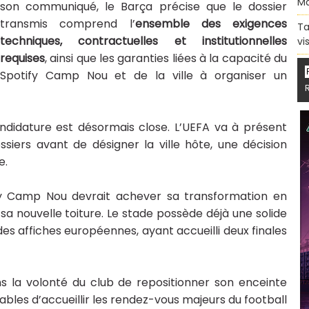
Ma
son communiqué, le Barça précise que le dossier
transmis comprend l’
ensemble des exigences
Ta
techniques, contractuelles et institutionnelles
vi
requises
, ainsi que les garanties liées à la capacité du
Spotify Camp Nou et de la ville à organiser un
andidature est désormais close. L’UEFA va à présent
ssiers avant de désigner la ville hôte, une décision
e.
fy Camp Nou devrait achever sa transformation en
sa nouvelle toiture. Le stade possède déjà une solide
es affiches européennes, ayant accueilli deux finales
ans la volonté du club de repositionner son enceinte
les d’accueillir les rendez-vous majeurs du football