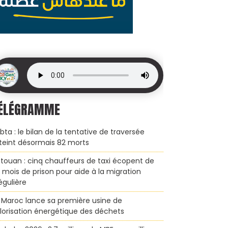
ÉLÉGRAMME
bta : le bilan de la tentative de traversée
teint désormais 82 morts
touan : cinq chauffeurs de taxi écopent de
x mois de prison pour aide à la migration
régulière
 Maroc lance sa première usine de
lorisation énergétique des déchets