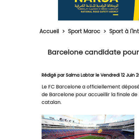
Accueil
>
Sport Maroc
>
Sport à l'i
Barcelone candidate pour 
Rédigé par
Salma Labtar
le Vendredi 12 Juin 
Le FC Barcelone a officiellement déposé 
de Barcelone pour accueillir la finale d
catalan.