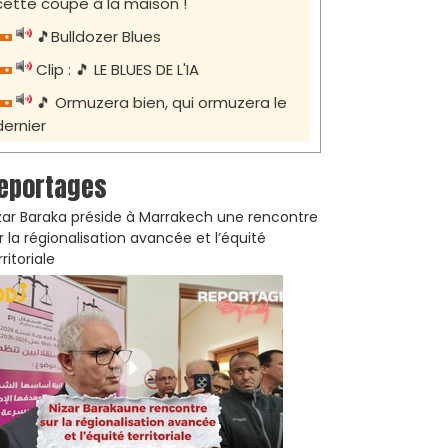
cette coupe à la maison !
🎵Bulldozer Blues
Clip : 🎵 LE BLUES DE L'IA
🎵 Ormuzera bien, qui ormuzera le
dernier
eportages
zar Baraka préside à Marrakech une rencontre
r la régionalisation avancée et l’équité
rritoriale