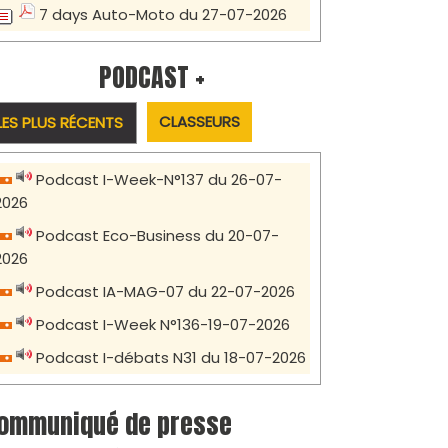
7 days Auto-Moto du 27-07-2026
PODCAST +
CLASSEURS
LES PLUS RÉCENTS
Podcast I-Week-N°137 du 26-07-
2026
Podcast Eco-Business du 20-07-
2026
Podcast IA-MAG-07 du 22-07-2026
Podcast I-Week N°136-19-07-2026
Podcast I-débats N31 du 18-07-2026
ommuniqué de presse