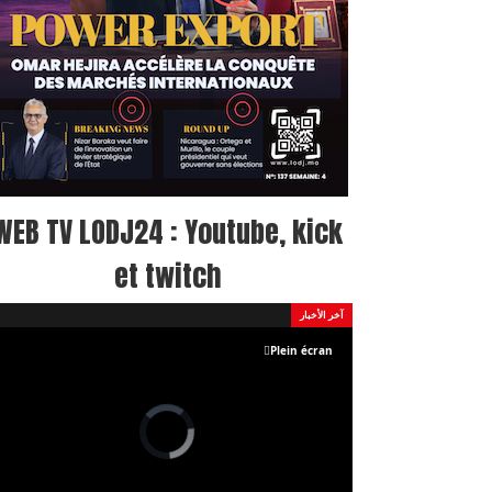
WEB TV LODJ24 : Youtube, kick
et twitch
آخر الأخبار
Plein écran