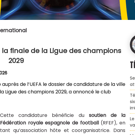
nternational
la finale de la Ligue des champions
2029
T
2026
Se
auprès de l’UEFA le dossier de candidature de la ville
at
e la Ligue des champions 2029, a annoncé le club
Té
si
ir
Cette candidature bénéficie du
soutien de la
Le
Fédération royale espagnole de football
(RFEF), en
va
tant qu’association hôte et coorganisatrice. Dans