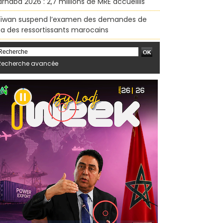
rhaba 2026 : 2,7 millions de MRE accueillis
ïwan suspend l’examen des demandes de
sa des ressortissants marocains
Recherche avancée