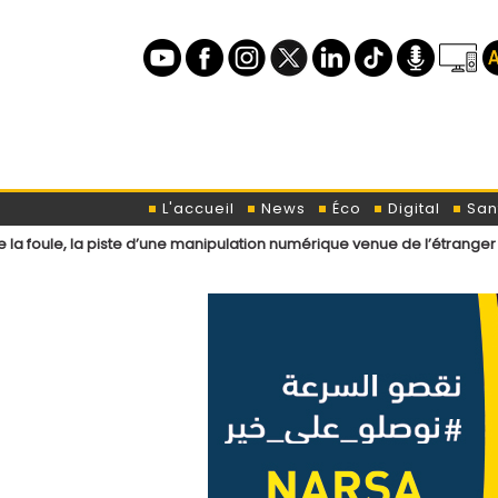
L'accueil
News
Éco
Digital
San
iste d’une manipulation numérique venue de l’étranger ?
Loi de fin