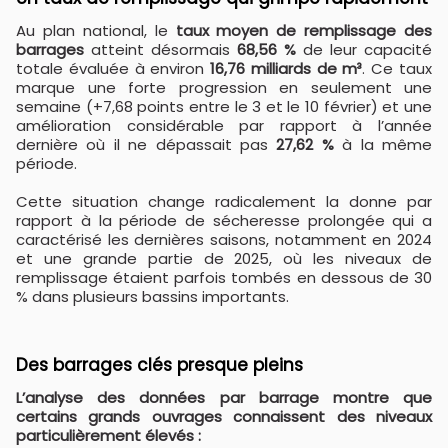
Au plan national, le
taux moyen de remplissage des
barrages
atteint désormais
68,56 %
de leur capacité
totale évaluée à environ
16,76 milliards de m³
. Ce taux
marque une forte progression en seulement une
semaine (+7,68 points entre le 3 et le 10 février) et une
amélioration considérable par rapport à l’année
dernière où il ne dépassait pas
27,62 %
à la même
période.
Cette situation change radicalement la donne par
rapport à la période de sécheresse prolongée qui a
caractérisé les dernières saisons, notamment en 2024
et une grande partie de 2025, où les niveaux de
remplissage étaient parfois tombés en dessous de 30
% dans plusieurs bassins importants.
Des barrages clés presque pleins
L’analyse des données par barrage montre que
certains grands ouvrages connaissent des niveaux
particulièrement élevés :