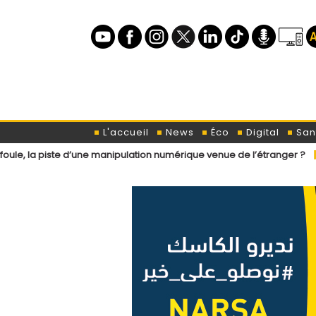
L'accueil
News
Éco
Digital
San
 d’une manipulation numérique venue de l’étranger ?
Loi de finances