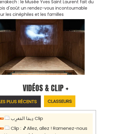
rrakech : le Musée Yves Saint Laurent fait du
is d'août un rendez-vous incontournable
ur les cinéphiles et les familles
VIDÉOS & CLIP +
CLASSEURS
LES PLUS RÉCENTS
دِيمَا المَغرِب Clip
Clip : 🎵Allez, allez ! Ramenez-nous