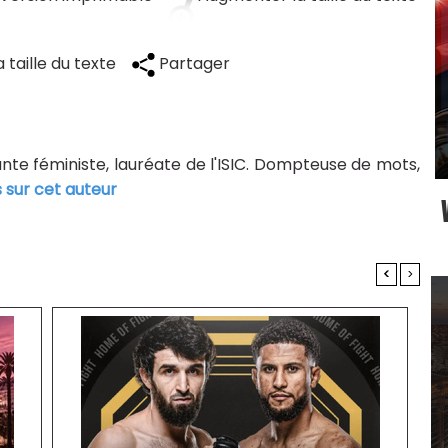
 taille du texte
Partager
tante féministe, lauréate de l'ISIC. Dompteuse de mots,
s sur cet auteur
<
>