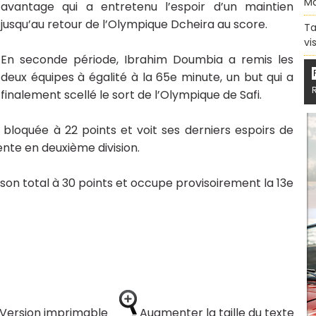
Ma
avantage qui a entretenu l’espoir d’un maintien
jusqu’au retour de l’Olympique Dcheira au score.
Ta
vi
En seconde période, Ibrahim Doumbia a remis les
deux équipes à égalité à la 65e minute, un but qui a
finalement scellé le sort de l’Olympique de Safi.
e bloquée à 22 points et voit ses derniers espoirs de
ente en deuxième division.
son total à 30 points et occupe provisoirement la 13e
Version imprimable
Augmenter la taille du texte