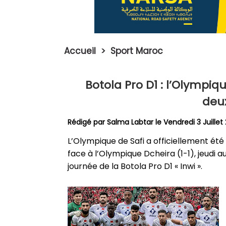
Accueil
>
Sport Maroc
Botola Pro D1 : l’Olympiq
deu
Rédigé par
Salma Labtar
le Vendredi 3 Juillet
L’Olympique de Safi a officiellement été
face à l’Olympique Dcheira (1-1), jeudi 
journée de la Botola Pro D1 « Inwi ».