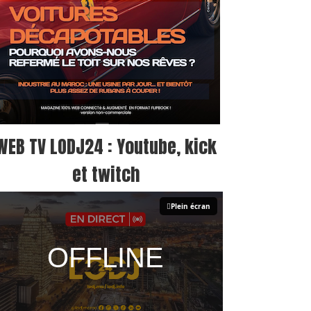
WEB TV LODJ24 : Youtube, kick
et twitch
Plein écran