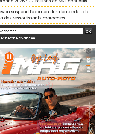
rhaba 2026 : 2,7 millions de MRE accueillis
ïwan suspend l’examen des demandes de
sa des ressortissants marocains
Recherche avancée