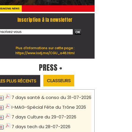
REAKING NEWS
Inscription à la newsletter
Plus d'informations sur cette page :
https://www.lodj.ma/CGU_a46.html
PRESS +
CLASSEURS
LES PLUS RÉCENTS
7 days santé & conso du 31-07-2026
I-MAG-Spécial Fête du Trône 2026
7 days Culture du 29-07-2026
7 days tech du 28-07-2026