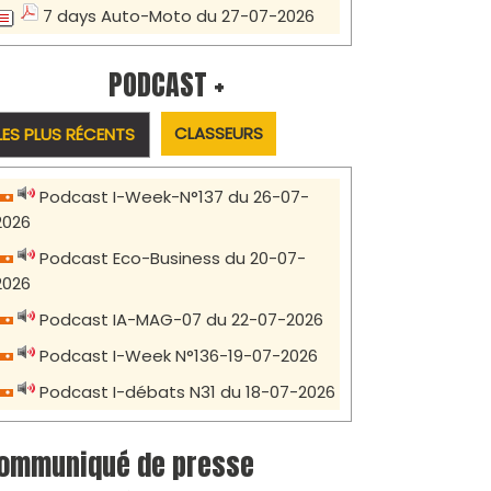
7 days Auto-Moto du 27-07-2026
PODCAST +
CLASSEURS
LES PLUS RÉCENTS
Podcast I-Week-N°137 du 26-07-
2026
Podcast Eco-Business du 20-07-
2026
Podcast IA-MAG-07 du 22-07-2026
Podcast I-Week N°136-19-07-2026
Podcast I-débats N31 du 18-07-2026
ommuniqué de presse