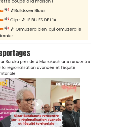
cette coupe à la maison !
🎵Bulldozer Blues
Clip : 🎵 LE BLUES DE L'IA
🎵 Ormuzera bien, qui ormuzera le
dernier
eportages
zar Baraka préside à Marrakech une rencontre
r la régionalisation avancée et l’équité
rritoriale