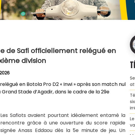
ue de Safi officiellement relégué en
xième division
T
 2026
Se
 relégué en Botola Pro D2 « Inwi » après son match nul
at
au Grand Stade d’Agadir, dans le cadre de la 29e
Té
si
ir
Les Safiots avaient pourtant idéalement entamé la
Le
rencontre grâce à une ouverture du score rapide
va
signée Anass Eddaou dès la 5e minute de jeu. Un