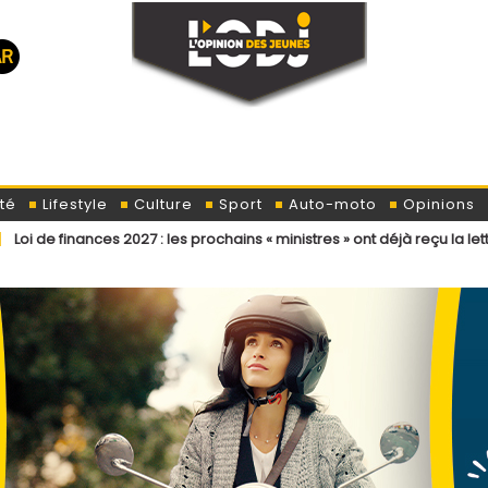
té
Lifestyle
Culture
Sport
Auto-moto
Opinions
 2027 : les prochains « ministres » ont déjà reçu la lettre de cadrage