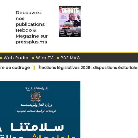
Découvrez
nos
publications
Hebdo &
Magazine sur
pressplus.ma
Web Radio
Web TV
PDF MAG
Élections législatives 2026 : dispositions éditoriales applicables 