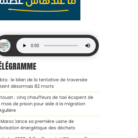
ÉLÉGRAMME
bta : le bilan de la tentative de traversée
teint désormais 82 morts
touan : cinq chauffeurs de taxi écopent de
x mois de prison pour aide à la migration
régulière
 Maroc lance sa première usine de
lorisation énergétique des déchets