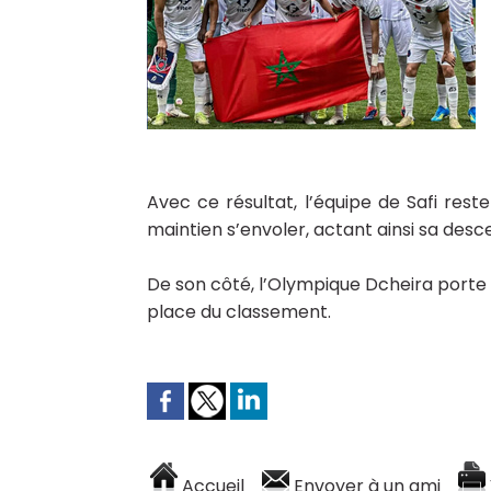
Avec ce résultat, l’équipe de Safi rest
maintien s’envoler, actant ainsi sa desc
De son côté, l’Olympique Dcheira porte 
place du classement.
Accueil
Envoyer à un ami