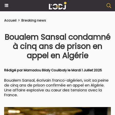
Accueil
>
Breaking news
Boualem Sansal condamné
à cinq ans de prison en
appel en Algérie
Rédigé par
Mamadou Bilaly Coulibaly
le Mardi 1 Juillet 2025
Boualem Sansal, écrivain franco-algérien, voit sa peine
de cinq ans de prison confirmée en appel en Algérie.
Une affaire explosive au cœur des tensions avec la
France.