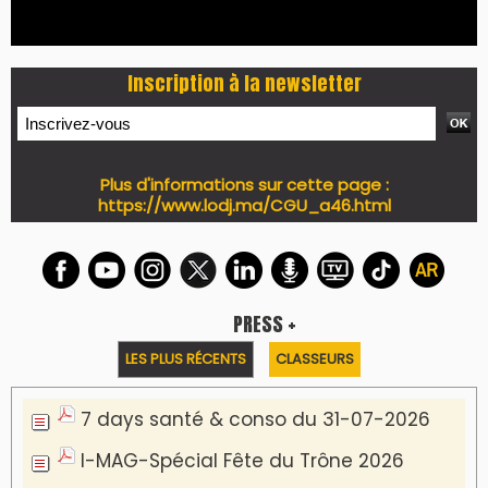
Inscription à la newsletter
Plus d'informations sur cette page :
https://www.lodj.ma/CGU_a46.html
PRESS +
LES PLUS RÉCENTS
CLASSEURS
7 days santé & conso du 31-07-2026
I-MAG-Spécial Fête du Trône 2026