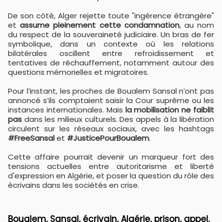
De son côté, Alger rejette toute "ingérence étrangère"
et
assume pleinement cette condamnation
, au nom
du respect de la souveraineté judiciaire. Un bras de fer
symbolique, dans un contexte où les relations
bilatérales oscillent entre refroidissement et
tentatives de réchauffement, notamment autour des
questions mémorielles et migratoires.
Pour l’instant, les proches de Boualem Sansal n’ont pas
annoncé s’ils comptaient saisir la Cour suprême ou les
instances internationales. Mais
la mobilisation ne faiblit
pas
dans les milieux culturels. Des appels à la libération
circulent sur les réseaux sociaux, avec les hashtags
#FreeSansal
et
#JusticePourBoualem
.
Cette affaire pourrait devenir un marqueur fort des
tensions actuelles entre autoritarisme et liberté
d'expression en Algérie, et poser la question du rôle des
écrivains dans les sociétés en crise.
Boualem, Sansal, écrivain, Algérie, prison, appel,