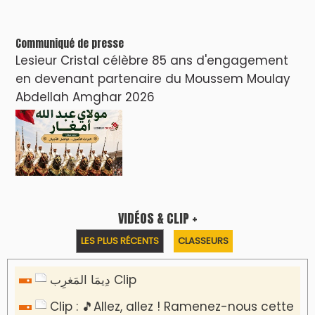
Communiqué de presse
Lesieur Cristal célèbre 85 ans d'engagement
en devenant partenaire du Moussem Moulay
Abdellah Amghar 2026
VIDÉOS & CLIP +
LES PLUS RÉCENTS
CLASSEURS
دِيمَا المَغرِب Clip
Clip : 🎵Allez, allez ! Ramenez-nous cette