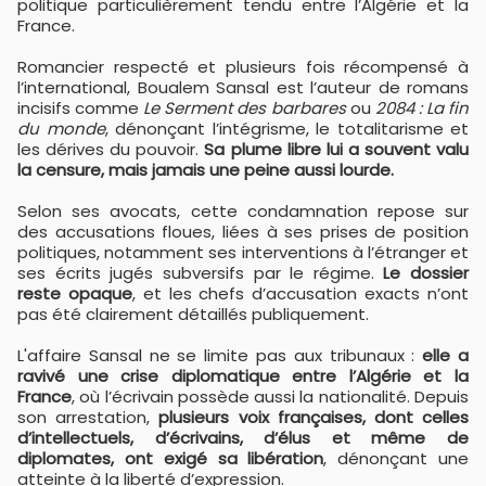
politique particulièrement tendu entre l’Algérie et la
France.
Romancier respecté et plusieurs fois récompensé à
l’international, Boualem Sansal est l’auteur de romans
incisifs comme
Le Serment des barbares
ou
2084 : La fin
du monde
, dénonçant l’intégrisme, le totalitarisme et
les dérives du pouvoir.
Sa plume libre lui a souvent valu
la censure, mais jamais une peine aussi lourde.
Selon ses avocats, cette condamnation repose sur
des accusations floues, liées à ses prises de position
politiques, notamment ses interventions à l’étranger et
ses écrits jugés subversifs par le régime.
Le dossier
reste opaque
, et les chefs d’accusation exacts n’ont
pas été clairement détaillés publiquement.
L'affaire Sansal ne se limite pas aux tribunaux :
elle a
ravivé une crise diplomatique entre l’Algérie et la
France
, où l’écrivain possède aussi la nationalité. Depuis
son arrestation,
plusieurs voix françaises, dont celles
d’intellectuels, d’écrivains, d’élus et même de
diplomates, ont exigé sa libération
, dénonçant une
atteinte à la liberté d’expression.