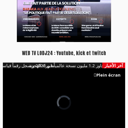
WEB TV LODJ24 : Youtube, kick et twitch
آخر الأخبار
 نسخة عالمياً في 2025 وتسجل رقماً قياسياً
ما وراء الهجرة
Plein écran