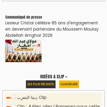
Communiqué de presse
Lesieur Cristal célèbre 85 ans d'engagement
en devenant partenaire du Moussem Moulay
Abdellah Amghar 2026
VIDÉOS & CLIP +
LES PLUS RÉCENTS
CLASSEURS
دِيمَا المَغرِب Clip
Clip : 🎵Allez, allez ! Ramenez-nous cette