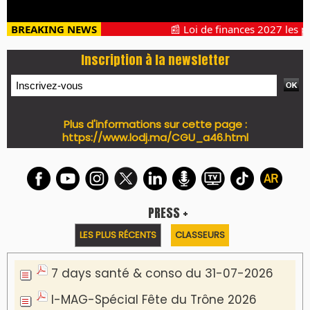
BREAKING NEWS
📰 Loi de finances 2027 les pro
Inscription à la newsletter
Plus d'informations sur cette page :
https://www.lodj.ma/CGU_a46.html
PRESS +
LES PLUS RÉCENTS
CLASSEURS
7 days santé & conso du 31-07-2026
I-MAG-Spécial Fête du Trône 2026