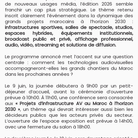
de nouveaux usages média, l’édition 2026 semble
franchir un cap plus stratégique. Le thème retenu
inscrit clairement l’événement dans la dynamique des
grands projets marocains à l’horizon 2030 :
infrastructures sportives, salles de spectacle, studios,
espaces hybrides, équipements institutionnels,
broadcast public et privé, affichage professionnel,
audio, vidéo, streaming et solutions de diffusion.
Le programme annoncé met l’accent sur une question
centrale : comment les technologies audiovisuelles
accompagneront-elles les grands chantiers du Maroc
dans les prochaines années ?
Le 9 juin, la journée débutera à 9h00 par un petit-
déjeuner d’accueil, avant la cérémonie d’ouverture
prévue à 10h00. À 11h00, une conférence sera consacrée
aux
« Projets d’infrastructure AV au Maroc à l’horizon
2030 »
, un thème qui devrait intéresser aussi bien les
décideurs publics que les acteurs privés du secteur.
L’ouverture de l’espace exposition est prévue à 14h00,
avec une fermeture du salon à 18h00.