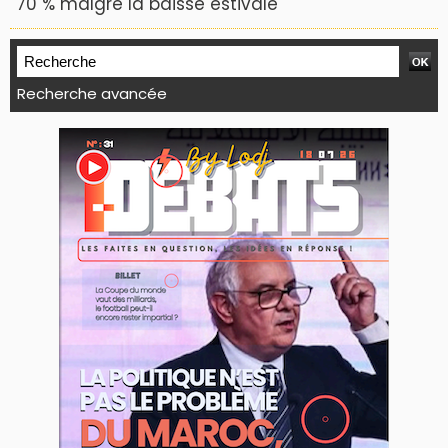
70 % malgré la baisse estivale
Recherche avancée