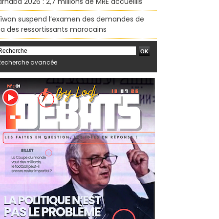
rhaba 2026 : 2,7 millions de MRE accueillis
ïwan suspend l’examen des demandes de
sa des ressortissants marocains
Recherche avancée