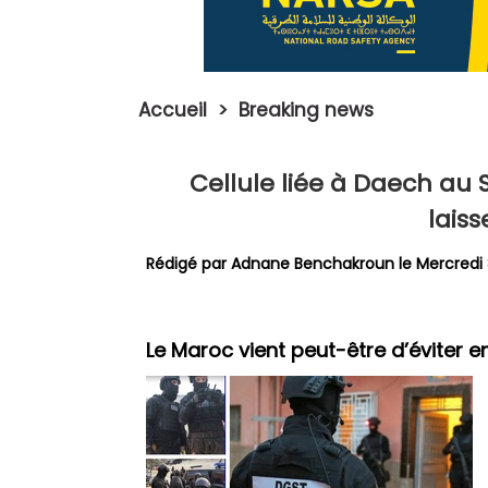
Accueil
>
Breaking news
Cellule liée à Daech au 
laiss
Rédigé par
Adnane Benchakroun
le Mercredi 
Le Maroc vient peut-être d’éviter en