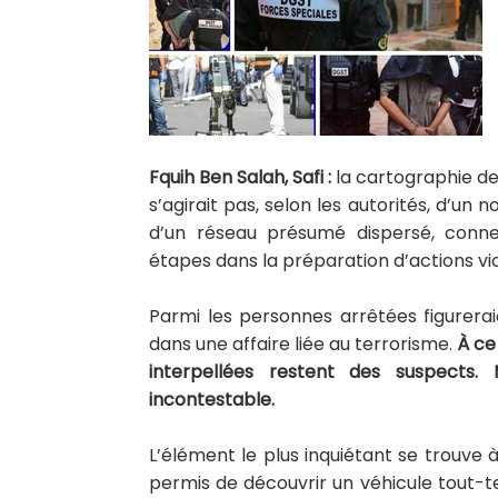
Fquih Ben Salah, Safi :
la cartographie des
s’agirait pas, selon les autorités, d’un 
d’un réseau présumé dispersé, connec
étapes dans la préparation d’actions vi
Parmi les personnes arrêtées figurer
dans une affaire liée au terrorisme.
À ce
interpellées restent des suspects. M
incontestable.
L’élément le plus inquiétant se trouve à
permis de découvrir un véhicule tout-te