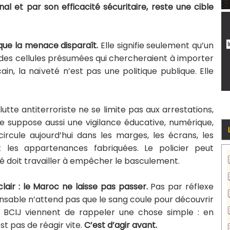
al et par son efficacité sécuritaire, reste une cible
 que la menace disparaît.
Elle signifie seulement qu’un
 des cellules présumées qui chercheraient à importer
in, la naïveté n’est pas une politique publique. Elle
 lutte antiterroriste ne se limite pas aux arrestations,
le suppose aussi une vigilance éducative, numérique,
 circule aujourd’hui dans les marges, les écrans, les
et les appartenances fabriquées. Le policier peut
té doit travailler à empêcher le basculement.
air : le Maroc ne laisse pas passer.
Pas par réflexe
onsable n’attend pas que le sang coule pour découvrir
le BCIJ viennent de rappeler une chose simple : en
st pas de réagir vite.
C’est d’agir avant.