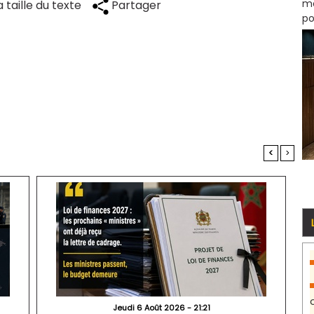
mo
 taille du texte
Partager
po
<
>
Jeudi 6 Août 2026 - 21:21