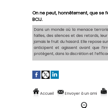
​On ne peut, honnêtement, que se fé
BCIJ.
Dans un monde où la menace terroris
failles, des silences et des retards, le
jamais le fruit du hasard. Elle repose 
anticipent et agissent avant que l’ir
protègent, dans la discrétion et l’effic
Accueil
Envoyer à un ami