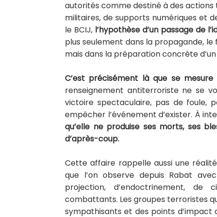
autorités comme destiné à des actions 
militaires, de supports numériques et 
le BCIJ,
l’hypothèse d’un passage de l’id
plus seulement dans la propagande, le
mais dans la préparation concrète d’un
C’est précisément là que se mesure l
renseignement antiterroriste ne se voi
victoire spectaculaire, pas de foule,
empêcher l’événement d’exister. À inte
qu’elle ne produise ses morts, ses b
d’après-coup.
Cette affaire rappelle aussi une réalité
que l’on observe depuis Rabat avec
projection, d’endoctrinement, de 
combattants. Les groupes terroristes qu
sympathisants et des points d’impact a