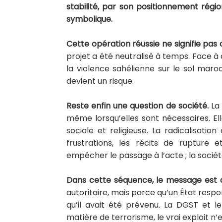
stabilité, par son positionnement région
symbolique.
Cette opération réussie ne signifie pas
projet a été neutralisé à temps. Face à
la violence sahélienne sur le sol maroca
devient un risque.
Reste enfin une question de société.
La
même lorsqu’elles sont nécessaires. El
sociale et religieuse. La radicalisation
frustrations, les récits de rupture 
empêcher le passage à l’acte ; la socié
Dans cette séquence, le message est cl
autoritaire, mais parce qu’un État resp
qu’il avait été prévenu. La DGST et 
matière de terrorisme, le vrai exploit n’e