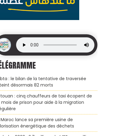
ÉLÉGRAMME
bta : le bilan de la tentative de traversée
teint désormais 82 morts
touan : cinq chauffeurs de taxi écopent de
x mois de prison pour aide à la migration
régulière
 Maroc lance sa première usine de
lorisation énergétique des déchets