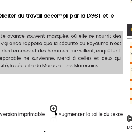
liciter du travail accompli par la DGST et le
te avance souvent masquée, où elle se nourrit des
ur vigilance rappelle que la sécurité du Royaume n’est
sur des femmes et des hommes qui veillent, enquêtent,
réparable ne survienne. Merci à celles et ceux qui
acité, la sécurité du Maroc et des Marocains.
Version imprimable
Augmenter la taille du texte
C
Ma