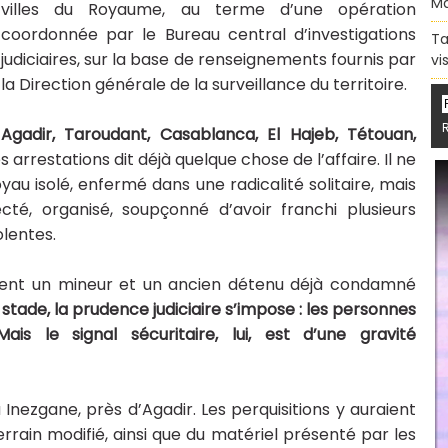
Ma
villes du Royaume, au terme d’une opération
coordonnée par le Bureau central d’investigations
Ta
judiciaires, sur la base de renseignements fournis par
vi
la Direction générale de la surveillance du territoire.
Agadir, Taroudant, Casablanca, El Hajeb, Tétouan,
 arrestations dit déjà quelque chose de l’affaire. Il ne
noyau isolé, enfermé dans une radicalité solitaire, mais
té, organisé, soupçonné d’avoir franchi plusieurs
olentes.
aient un mineur et un ancien détenu déjà condamné
 stade, la prudence judiciaire s’impose : les personnes
ais le signal sécuritaire, lui, est d’une gravité
 Inezgane, près d’Agadir. Les perquisitions y auraient
rrain modifié, ainsi que du matériel présenté par les