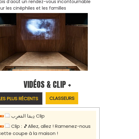
is d'août un rendez-vous incontournable
ur les cinéphiles et les familles
VIDÉOS & CLIP +
CLASSEURS
LES PLUS RÉCENTS
دِيمَا المَغرِب Clip
Clip : 🎵Allez, allez ! Ramenez-nous
cette coupe à la maison !