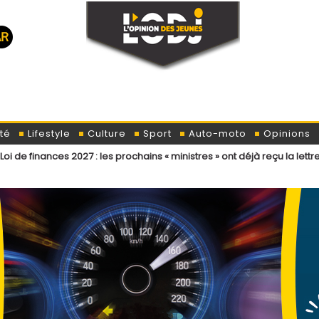
té
Lifestyle
Culture
Sport
Auto-moto
Opinions
027 : les prochains « ministres » ont déjà reçu la lettre de cadrage