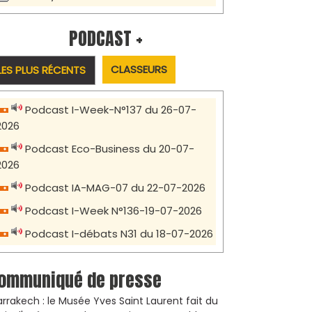
PODCAST +
CLASSEURS
LES PLUS RÉCENTS
Podcast I-Week-N°137 du 26-07-
2026
Podcast Eco-Business du 20-07-
2026
Podcast IA-MAG-07 du 22-07-2026
Podcast I-Week N°136-19-07-2026
Podcast I-débats N31 du 18-07-2026
ommuniqué de presse
rrakech : le Musée Yves Saint Laurent fait du