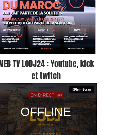
WEB TV LODJ24 : Youtube, kick
et twitch
Plein écran