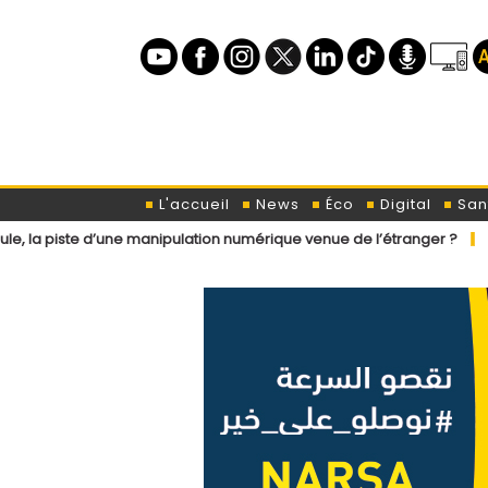
L'accueil
News
Éco
Digital
San
’une manipulation numérique venue de l’étranger ?
Loi de finances 2