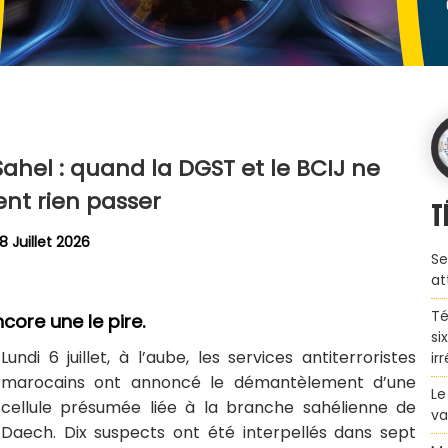
Sahel : quand la DGST et le BCIJ ne
ent rien passer
T
8 Juillet 2026
Se
at
Té
core une le pire.
si
Lundi 6 juillet, à l’aube, les services antiterroristes
ir
marocains ont annoncé le démantèlement d’une
Le
cellule présumée liée à la branche sahélienne de
va
Daech. Dix suspects ont été interpellés dans sept