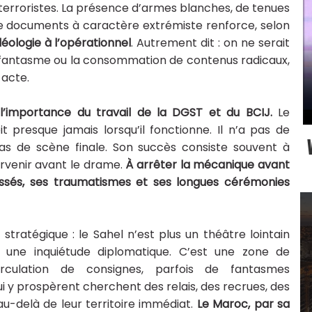
terroristes. La présence d’armes blanches, de tenues
de documents à caractère extrémiste renforce, selon
éologie à l’opérationnel
. Autrement dit : on ne serait
 fantasme ou la consommation de contenus radicaux,
 acte.
’importance du travail de la DGST et du BCIJ.
Le
t presque jamais lorsqu’il fonctionne. Il n’a pas de
 pas de scène finale. Son succès consiste souvent à
rvenir avant le drame.
À arrêter la mécanique avant
lessés, ses traumatismes et ses longues cérémonies
 stratégique : le Sahel n’est plus un théâtre lointain
 une inquiétude diplomatique. C’est une zone de
circulation de consignes, parfois de fantasmes
i y prospèrent cherchent des relais, des recrues, des
u-delà de leur territoire immédiat.
Le Maroc, par sa