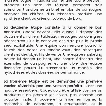
manière vague. Il faut lui confier une tâche précise :
préparer une note de réunion, comparer trois
scénarios, transformer un brief en plan de campagne,
analyser les chiffres d’un trimestre, produire une
synthèse client ou créer un tableau de bord.
La deuxième étape consiste à lui donner le bon
contexte
. Codex devient utile quand il dispose des
documents, fichiers, tableaux, messages ou consignes
nécessaires. Plus le contexte est clair, plus le livrable
sera exploitable. Une équipe commerciale pourra lui
fournir des notes de rendez-vous, des historiques
clients et des objectifs de vente. Une équipe marketing
pourra lui donner un brief, une charte éditoriale, des
exemples de campagnes et une cible. Une équipe
financière pourra lui transmettre un modèle, des
hypothèses et des données de performance.
La troisième étape est de demander une première
version révisable, pas une version parfaite.
C’est une
nuance essentielle. Codex doit être utilisé comme un
producteur de premier jet solide, pas comme une
autorité finale. Il accélère la mise en forme, la
recherche de cohérence, la structuration et la