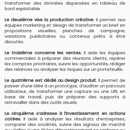
transformer des données dispersées en tableau de
bord exploitable.
Le deuxième vise la production créative
. Il permet aux
équipes marketing et design de transformer un brief en
propositions visuelles, planches de campagne,
variations publicitaires ou contenus prêts à être
discutés.
Le troisième concerne les ventes.
Il aide les équipes
commerciales à préparer des réunions clients, repérer
les comptes prioritaires, suivre les opportunités, rédiger
des relances ou analyser les risques sur un portefeuille.
Le quatrième est dédié au design produit
. Il permet de
passer d’une idée à un prototype, d’auditer un parcours
utilisateur, de transformer une capture ou une URL en
base de travail, puis de préparer des supports à
retravailler dans des outils visuels.
Le cinquième s’adresse à l’investissement en actions
cotées
. Il aide à analyser les résultats d’entreprises,
comparer des sociétés, suivre des signaux de marché
ou vérifier si une thèse d’investissement se renforce ou