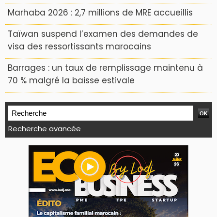
Marhaba 2026 : 2,7 millions de MRE accueillis
Taïwan suspend l’examen des demandes de
visa des ressortissants marocains
Barrages : un taux de remplissage maintenu à
70 % malgré la baisse estivale
Recherche avancée
WEB TV LODJ24 : Youtube, kick et twitch
Plein écran