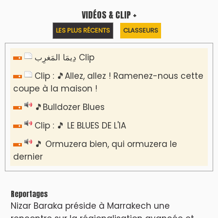
rencontre sur la régionalisation avancée et
l’équité territoriale
​Lancement de la plateforme “Observatoire
des projets” du Ministère de l’Équipement et
de l’Eau
AGENDA CULTUREL
Le Summer Tour d'Humouraji s'installe à Rabat
!
Dunia Batma en Tournée à Tanger
Nacim Haddad en Concert à Tétouan – Ayta