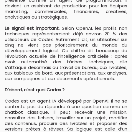
présenté comme un agent de programmation. Il
devient un assistant de production pour les équipes
marketing, commerciales, financières, créatives,
analytiques ou stratégiques.
Le signal est important.
Selon OpenAI, les profils non
techniques représenteraient déjà environ 20 % des
utilisateurs de Codex. Autrement dit, un utilisateur sur
cinq ne vient pas prioritairement du monde du
développement logiciel. Ce chiffre dit beaucoup de
l’évolution actuelle de l’intelligence artificielle : après
avoir automatisé des tâches techniques, elle
s’attaque désormais au travail de bureau, aux livrables,
aux tableaux de bord, aux présentations, aux analyses,
aux campagnes et aux documents opérationnels.
D’abord, c’est quoi Codex ?
Codex est un agent IA développé par OpenAI. Il ne se
contente pas de répondre à une question comme un
chatbot classique. Il peut recevoir une mission,
consulter des fichiers, travailler sur un projet, modifier
des contenus, produire des livrables et proposer des
versions prêtes à réviser. Sa logique est celle d’un