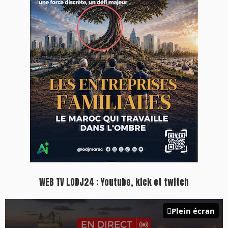
Inscription à la newsletter
Plus d'informations sur cette page :
https://www.lodj.ma/CGU_a46.html
PRESS +