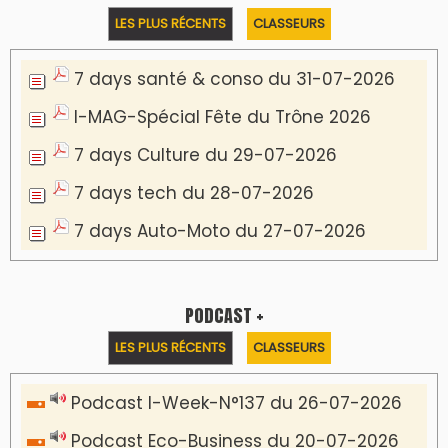
Podcast IA-MAG-07 du 22-07-2026
Podcast I-Week N°136-19-07-2026
Podcast I-débats N31 du 18-07-2026
Communiqué de presse
Marrakech : le Musée Yves Saint Laurent fait
du mois d'août un rendez-vous
incontournable pour les cinéphiles et les
familles