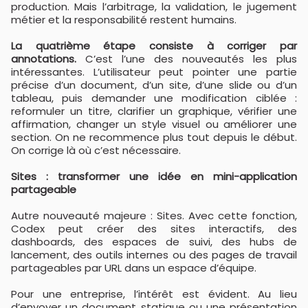
production. Mais l’arbitrage, la validation, le jugement
métier et la responsabilité restent humains.
La quatrième étape consiste à corriger par
annotations.
C’est l’une des nouveautés les plus
intéressantes. L’utilisateur peut pointer une partie
précise d’un document, d’un site, d’une slide ou d’un
tableau, puis demander une modification ciblée :
reformuler un titre, clarifier un graphique, vérifier une
affirmation, changer un style visuel ou améliorer une
section. On ne recommence plus tout depuis le début.
On corrige là où c’est nécessaire.
Sites : transformer une idée en mini-application
partageable
Autre nouveauté majeure : Sites. Avec cette fonction,
Codex peut créer des sites interactifs, des
dashboards, des espaces de suivi, des hubs de
lancement, des outils internes ou des pages de travail
partageables par URL dans un espace d’équipe.
Pour une entreprise, l’intérêt est évident. Au lieu
d’envoyer un document statique ou une présentation