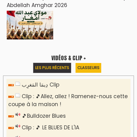
Abdellah Amghar 2026
VIDÉOS & CLIP +
LES PLUS RÉCENTS
CLASSEURS
دِيمَا المَغرِب Clip
Clip : 🎵Allez, allez ! Ramenez-nous cette
coupe à la maison !
🎵Bulldozer Blues
Clip : 🎵 LE BLUES DE L'IA