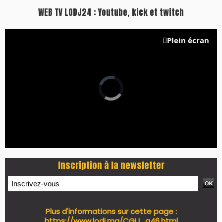
WEB TV LODJ24 : Youtube, kick et twitch
Plein écran
Inscription à la newsletter
Plus d'informations sur cette page :
https://www.lodj.ma/CGU_a46.html