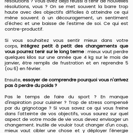
résolutions ? Vous avez déjà réussi à tenir de nouvelles
résolutions, vous ? On se met souvent la barre trop
haute avec des objectifs difficiles à atteindre ce qui
mène souvent à un découragement, un sentiment
d'échec et une baisse de l'estime de soi. Ce qui est
contre-productif.
Si vous souhaitez vous sentir mieux dans votre
corps,
intégrez petit à petit des changements que
vous pourrez tenir sur le long terme
: mieux vaut perdre
quelques kilos sur une année que 4 kg sur le mois de
janvier, être remplis de frustration et en reprendre 5
(ou 6) en février.
Ensuite,
essayer de comprendre pourquoi vous n'arrivez
pas à perdre du poids ?
Pas le temps de faire du sport ? En manque
d'inspiration pour cuisiner ? Trop de stress compensé
par du grignotage ? Si vous savez ce qui vous freine
dans l'atteinte de vos objectifs, vous saurez sur quel
aspect de votre mode de vie vous devez envisager un
changement. Inutile de vouloir tout changer d'un coup,
mieux vaut cibler une chose et y déployer l'énergie