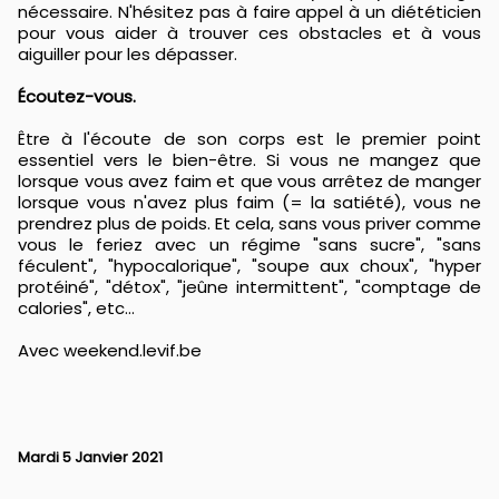
nécessaire. N'hésitez pas à faire appel à un diététicien
pour vous aider à trouver ces obstacles et à vous
aiguiller pour les dépasser.
Écoutez-vous.
Être à l'écoute de son corps est le premier point
essentiel vers le bien-être. Si vous ne mangez que
lorsque vous avez faim et que vous arrêtez de manger
lorsque vous n'avez plus faim (= la satiété), vous ne
prendrez plus de poids. Et cela, sans vous priver comme
vous le feriez avec un régime "sans sucre", "sans
féculent", "hypocalorique", "soupe aux choux", "hyper
protéiné", "détox", "jeûne intermittent", "comptage de
calories", etc…
Avec weekend.levif.be
Mardi 5 Janvier 2021