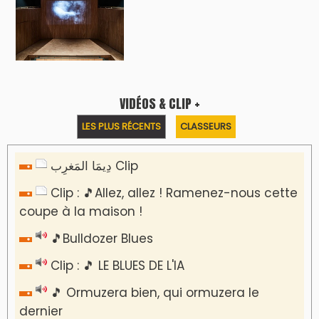
VIDÉOS & CLIP +
LES PLUS RÉCENTS
CLASSEURS
دِيمَا المَغرِب Clip
Clip : 🎵Allez, allez ! Ramenez-nous cette
coupe à la maison !
🎵Bulldozer Blues
Clip : 🎵 LE BLUES DE L'IA
🎵 Ormuzera bien, qui ormuzera le
dernier