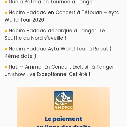
Dunia Batma en Tournée à Tanger
Nacim Haddad en Concert à Tétouan – Ayta
World Tour 2026
Nacim Haddad débarque à Tanger : Le
Souffle du Nord s'éveille !
Nacim Haddad Ayta World Tour à Rabat (
4ème date )
Hatim Ammor En Concert Exclusif à Tanger :
Un show Live Exceptionnel Cet été !