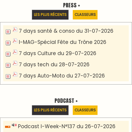
Podcast Eco-Business du 20-07-2026
Podcast IA-MAG-07 du 22-07-2026
Podcast I-Week N°136-19-07-2026
Podcast I-débats N31 du 18-07-2026
Communiqué de presse
Lesieur Cristal célèbre 85 ans d'engagement en
devenant partenaire du Moussem Moulay
Abdellah Amghar 2026