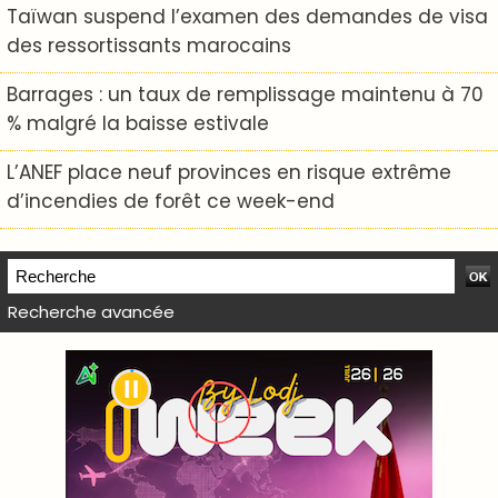
Taïwan suspend l’examen des demandes de visa
des ressortissants marocains
Barrages : un taux de remplissage maintenu à 70
% malgré la baisse estivale
L’ANEF place neuf provinces en risque extrême
d’incendies de forêt ce week-end
Recherche avancée
WEB TV LODJ24 : Youtube, kick et twitch
Plein écran