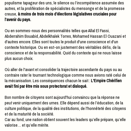
populisme tapageur des uns, le silence ou l’incompétence assumée des
autres, et la prolifération de spécialistes du mensonge et de la promesse
creuse,
à moins de trois mois d’élections législatives cruciales pour
l’avenir du pays.
Ou en sommes-nous des personnalités telles que Allal El Fassi,
Abderrahim Bouabid, Abdelkhalek Torres, Mohamed Hassan El Ouazani et
d'autres encore. Elles sont toutes le produit d'une conscience et d'un
contexte historique. Ou en est-on justement des véritables défis, de la
conscience et de la responsabilité. Quid du contexte qui ne nous laisse
plus aucun choix.
Où aller de l'avant et consolider la trajectoire ascendante du pays ou au
contraire rater le tournant technologique comme nous avions raté celui de
la mécanisation. Les conséquences chacun le sait :
L'Empire Chérifien
avait fini par être mis sous protectorat et disloqué.
Bon nombre de citoyens sont aujourd'hui convaincu que la réponse ne
peut venir uniquement des urnes. Elle dépend aussi de l’éducation, de la
culture politique, de la qualité des institutions, de l'honnêteté des citoyens
et de la maturité de la société.
Car au fond, une nation obtient souvent les leaders qu’elle prépare, qu’elle
valorise… et qu’elle mérite.