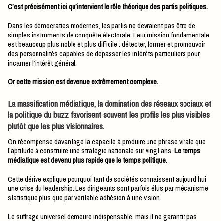
C’est précisément ici qu’intervient le rôle théorique des partis politiques.
Dans les démocraties modernes, les partis ne devraient pas être de
simples instruments de conquête électorale. Leur mission fondamentale
est beaucoup plus noble et plus difficile : détecter, former et promouvoir
des personnalités capables de dépasser les intérêts particuliers pour
incarner l’intérêt général.
Or cette mission est devenue extrêmement complexe.
La massification médiatique, la domination des réseaux sociaux et
la politique du buzz favorisent souvent les profils les plus visibles
plutôt que les plus visionnaires.
On récompense davantage la capacité à produire une phrase virale que
l’aptitude à construire une stratégie nationale sur vingt ans.
Le temps
médiatique est devenu plus rapide que le temps politique.
Cette dérive explique pourquoi tant de sociétés connaissent aujourd’hui
une crise du leadership. Les dirigeants sont parfois élus par mécanisme
statistique plus que par véritable adhésion à une vision.
Le suffrage universel demeure indispensable, mais il ne garantit pas