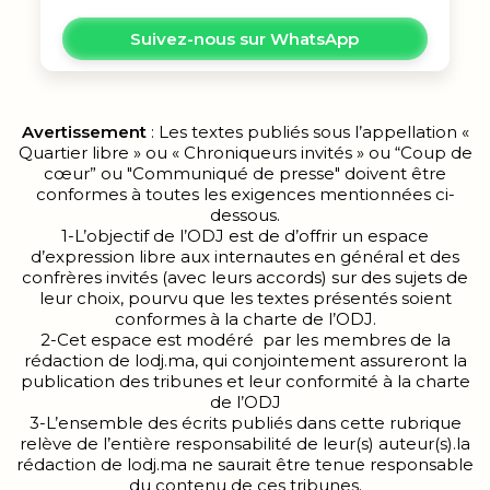
Suivez-nous sur WhatsApp
Avertissement
: Les textes publiés sous l’appellation «
Quartier libre » ou « Chroniqueurs invités » ou “Coup de
cœur” ou "Communiqué de presse" doivent être
conformes à toutes les exigences mentionnées ci-
dessous.
1-L’objectif de l’ODJ est de d’offrir un espace
d’expression libre aux internautes en général et des
confrères invités (avec leurs accords) sur des sujets de
leur choix, pourvu que les textes présentés soient
conformes à la charte de l’ODJ.
2-Cet espace est modéré par les membres de la
rédaction de lodj.ma, qui conjointement assureront la
publication des tribunes et leur conformité à la charte
de l’ODJ
3-L’ensemble des écrits publiés dans cette rubrique
relève de l’entière responsabilité de leur(s) auteur(s).la
rédaction de lodj.ma ne saurait être tenue responsable
du contenu de ces tribunes.