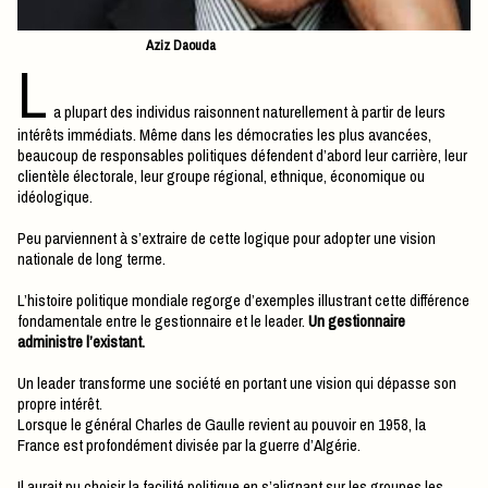
Aziz Daouda
L
a plupart des individus raisonnent naturellement à partir de leurs
intérêts immédiats. Même dans les démocraties les plus avancées,
beaucoup de responsables politiques défendent d’abord leur carrière, leur
clientèle électorale, leur groupe régional, ethnique, économique ou
idéologique.
Peu parviennent à s’extraire de cette logique pour adopter une vision
nationale de long terme.
L’histoire politique mondiale regorge d’exemples illustrant cette différence
fondamentale entre le gestionnaire et le leader.
Un gestionnaire
administre l’existant.
Un leader transforme une société en portant une vision qui dépasse son
propre intérêt.
Lorsque le général Charles de Gaulle revient au pouvoir en 1958, la
France est profondément divisée par la guerre d’Algérie.
Il aurait pu choisir la facilité politique en s’alignant sur les groupes les