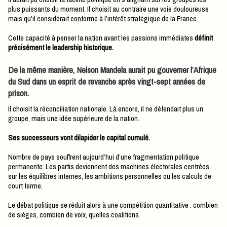
plus puissants du moment. Il choisit au contraire une voie douloureuse
mais qu’il considérait conforme à l’intérêt stratégique de la France.
Cette capacité à penser la nation avant les passions immédiates
définit
précisément le leadership historique.
De la même manière, Nelson Mandela aurait pu gouverner l’Afrique
du Sud dans un esprit de revanche après vingt-sept années de
prison.
Il choisit la réconciliation nationale. Là encore, il ne défendait plus un
groupe, mais une idée supérieure de la nation.
Ses successeurs vont dilapider le capital cumulé.
Nombre de pays souffrent aujourd’hui d’une fragmentation politique
permanente. Les partis deviennent des machines électorales centrées
sur les équilibres internes, les ambitions personnelles ou les calculs de
court terme.
Le débat politique se réduit alors à une compétition quantitative : combien
de sièges, combien de voix, quelles coalitions.