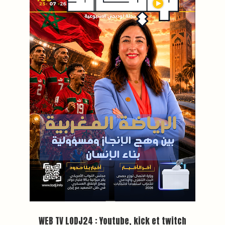
Plein écran
Inscription à la newsletter
Plus d'informations sur cette page :
https://www.lodj.ma/CGU_a46.html