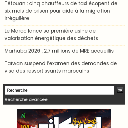
Tétouan : cinq chauffeurs de taxi écopent de
six mois de prison pour aide à la migration
irrégulière
Le Maroc lance sa première usine de
valorisation énergétique des déchets
Marhaba 2026 : 2,7 millions de MRE accueillis
Taïwan suspend l’examen des demandes de
visa des ressortissants marocains
Recherche avancée
WEB TV LODJ24 : Youtube, kick et twitch