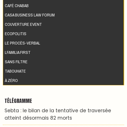
CAFÉ CHABAB
CASA BUSINESS LAW FORUM
COUVERTURE EVENT
ECOPOLITIS
LE PROCÈS-VERBAL
LFAMILIA FIRST
SANS FILTRE
TABOUHATE
À ZÉRO
TÉLÉGRAMME
Sebta : le bilan de la tentative de traversée
atteint désormais 82 morts