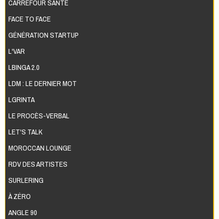
CARREFOUR SANTÉ
FACE TO FACE
GÉNÉRATION STARTUP
L'VAR
LBINGA 2.0
LDM : LE DERNIER MOT
LGRINTA
LE PROCÈS-VERBAL
LET'S TALK
MOROCCAN LOUNGE
RDV DES ARTISTES
SURLERING
À ZÉRO
ANGLE 90