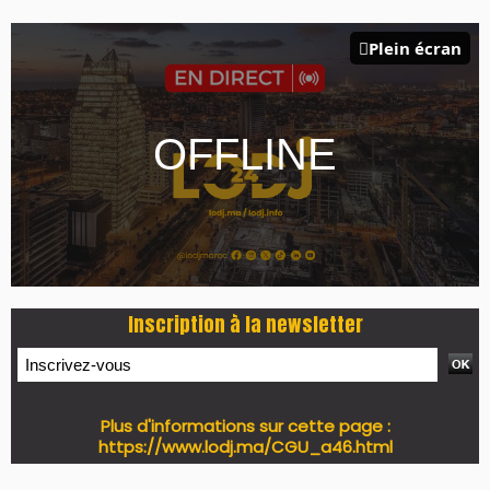
Plein écran
Inscription à la newsletter
Plus d'informations sur cette page :
https://www.lodj.ma/CGU_a46.html