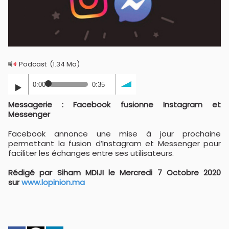
Podcast
(1.34 Mo)
0:00
0:35
Messagerie : Facebook fusionne Instagram et
Messenger
Facebook annonce une mise à jour prochaine
permettant la fusion d’Instagram et Messenger pour
faciliter les échanges entre ses utilisateurs.
Rédigé par Siham MDIJI le Mercredi 7 Octobre 2020
sur
www.lopinion.ma