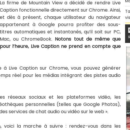
Ma
La firme de Mountain View a décidé de rendre Live
Caption fonctionnelle directement sur Chrome. Ainsi,
Ta
et dès à présent, chaque utilisateur du navigateur
vi
appartenant à Google pourra profiter des sous-
titres automatiques et instantanés, qu’il soit sur PC,
Mac, ou ChromeBook.
Notons tout de même que
pour l’heure, Live Caption ne prend en compte que
ce à Live Caption sur Chrome, vous pouvez générer
mps réel pour les médias intégrant des pistes audio
les réseaux sociaux et les plateformes vidéo, les
déothèques personnelles (telles que Google Photos),
 des services de chat audio ou vidéo sur le web ».
n, voici la marche à suivre : rendez-vous dans les