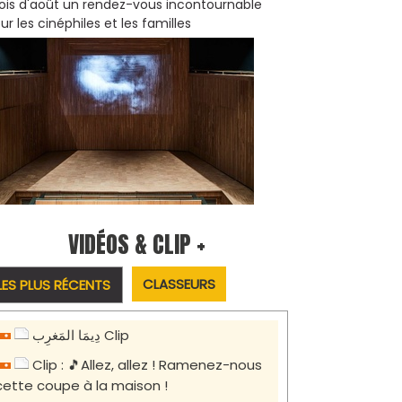
is d'août un rendez-vous incontournable
ur les cinéphiles et les familles
VIDÉOS & CLIP +
CLASSEURS
LES PLUS RÉCENTS
دِيمَا المَغرِب Clip
Clip : 🎵Allez, allez ! Ramenez-nous
cette coupe à la maison !