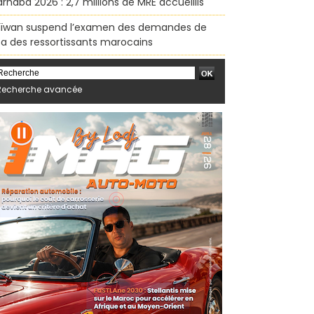
rhaba 2026 : 2,7 millions de MRE accueillis
ïwan suspend l’examen des demandes de
sa des ressortissants marocains
Recherche avancée