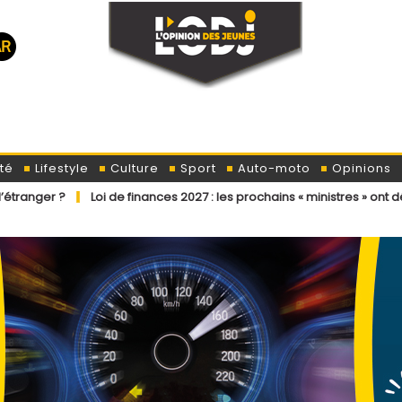
té
Lifestyle
Culture
Sport
Auto-moto
Opinions
Loi de finances 2027 : les prochains « ministres » ont déjà reçu la let