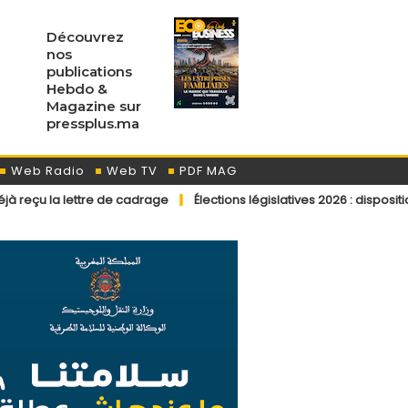
Découvrez
nos
publications
Hebdo &
Magazine sur
pressplus.ma
Web Radio
Web TV
PDF MAG
tre de cadrage
Élections législatives 2026 : dispositions éditoriale