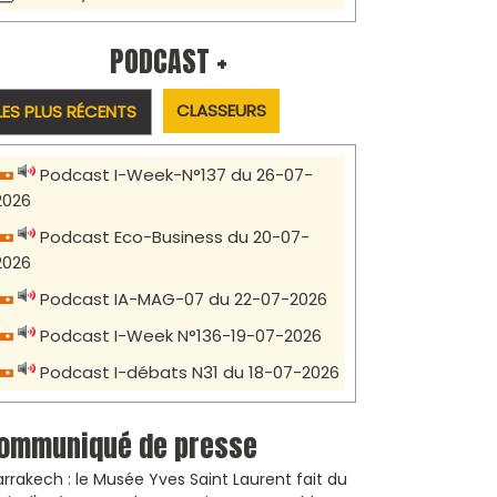
PODCAST +
CLASSEURS
LES PLUS RÉCENTS
Podcast I-Week-N°137 du 26-07-
2026
Podcast Eco-Business du 20-07-
2026
Podcast IA-MAG-07 du 22-07-2026
Podcast I-Week N°136-19-07-2026
Podcast I-débats N31 du 18-07-2026
ommuniqué de presse
rrakech : le Musée Yves Saint Laurent fait du