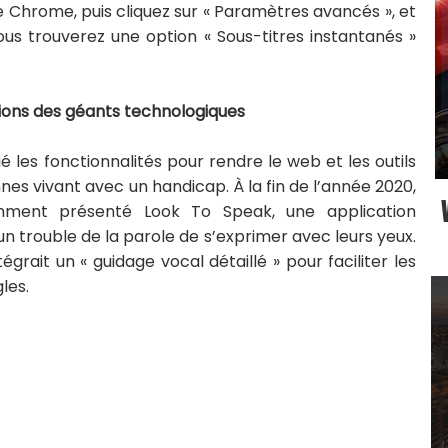
Chrome, puis cliquez sur « Paramètres avancés », et
, vous trouverez une option « Sous-titres instantanés »
tions des géants technologiques
 les fonctionnalités pour rendre le web et les outils
es vivant avec un handicap. À la fin de l’année 2020,
ment présenté Look To Speak, une application
 trouble de la parole de s’exprimer avec leurs yeux.
tégrait un « guidage vocal détaillé » pour faciliter les
les.