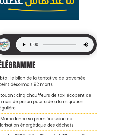
ÉLÉGRAMME
bta : le bilan de la tentative de traversée
teint désormais 82 morts
touan : cinq chauffeurs de taxi écopent de
x mois de prison pour aide à la migration
régulière
 Maroc lance sa première usine de
lorisation énergétique des déchets