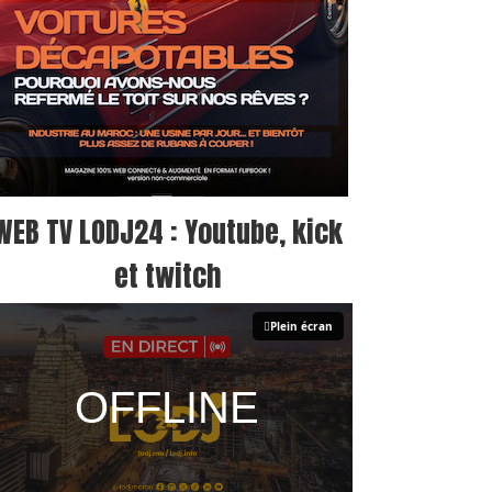
WEB TV LODJ24 : Youtube, kick
et twitch
Plein écran