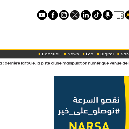
L'accueil
News
Éco
Digital
San
foule, la piste d’une manipulation numérique venue de l’étranger ?