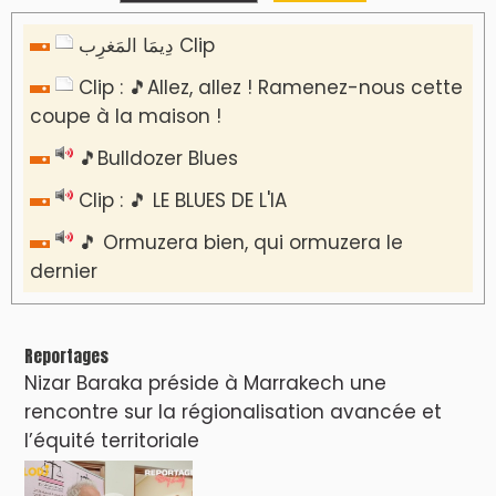
دِيمَا المَغرِب Clip
Clip : 🎵Allez, allez ! Ramenez-nous cette
coupe à la maison !
🎵Bulldozer Blues
Clip : 🎵 LE BLUES DE L'IA
🎵 Ormuzera bien, qui ormuzera le
dernier
Reportages
Nizar Baraka préside à Marrakech une
rencontre sur la régionalisation avancée et
l’équité territoriale