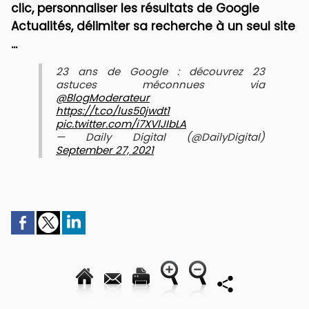
clic, personnaliser les résultats de Google
Actualités, délimiter sa recherche à un seul site
...
23 ans de Google : découvrez 23
astuces méconnues via
@BlogModerateur
https://t.co/lus50jwdt1
pic.twitter.com/i7XVlJIbLA
— Daily Digital (@DailyDigital)
September 27, 2021