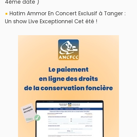
4ème date )
Hatim Ammor En Concert Exclusif à Tanger :
Un show Live Exceptionnel Cet été !