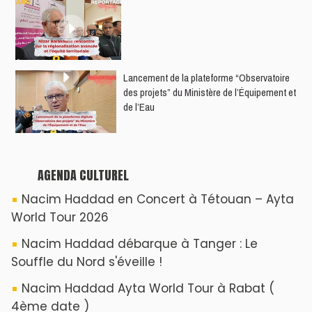
Hatim Ammor En Concert Exclusif à Tanger :
Un show Live Exceptionnel Cet été !
YASSAR présente son nouveau spectacle
"LAMHAYAB" à Rabat