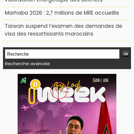
Marhaba 2026 : 2,7 millions de MRE accueillis
Taïwan suspend l’examen des demandes de
visa des ressortissants marocains
Recherche avancée
WEB TV LODJ24 : Youtube, kick et twitch
Plein écran