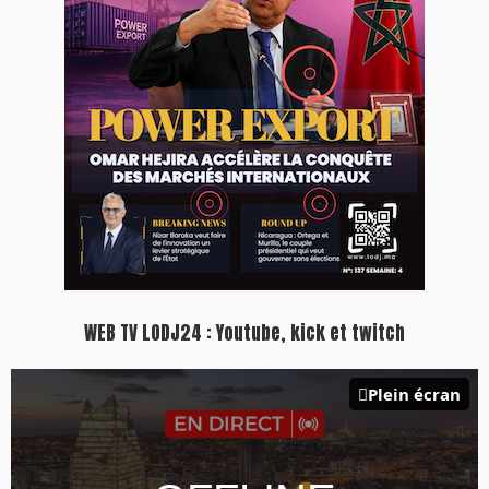
Inscription à la newsletter
Plus d'informations sur cette page :
https://www.lodj.ma/CGU_a46.html
PRESS +
LES PLUS RÉCENTS
CLASSEURS