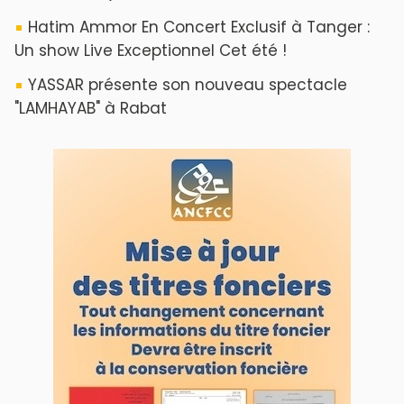
ABOUT US
A propos de L'ODJ
VOS CONTRIBUTIONS
Proposer votre article
LODJ VIDÉO
L'ODJ LIVE TV