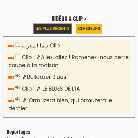
VIDÉOS & CLIP +
LES PLUS RÉCENTS
CLASSEURS
دِيمَا المَغرِب Clip
Clip : 🎵Allez, allez ! Ramenez-nous cette
coupe à la maison !
🎵Bulldozer Blues
Clip : 🎵 LE BLUES DE L'IA
🎵 Ormuzera bien, qui ormuzera le
dernier
Reportages