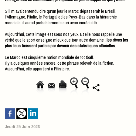
S'il m'avait entendu dire qu'un jour le Maroc dépasserait le Brésil,
l'Allemagne, l'Italie, le Portugal et les Pays-Bas dans la hiérarchie
mondiale, il aurait probablement souri avec incrédulité.
Aujourd'hui, cette image est sous nos yeux. Et elle nous rappelle une
vérité que le sport enseigne mieux que tout autre domaine :
les rêves les
plus fous finissent parfois par devenir des statistiques officielles.
Le Maroc est cinquième nation mondiale de football.
Il y a quelques années encore, cette phrase relevait de la fiction.
Aujourd'hui, elle appartient à l'Histoire.
Jeudi 25 Juin 2026