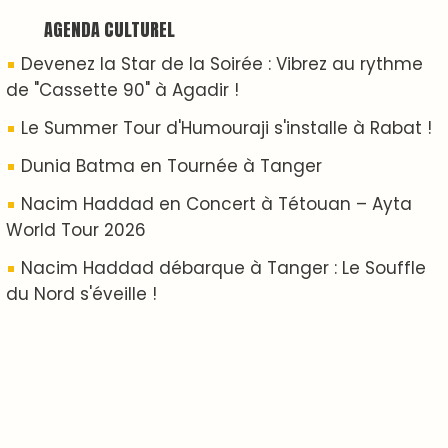
Clip : 🎵 LE BLUES DE L'IA
🎵 Ormuzera bien, qui ormuzera le dernier
Reportages
Nizar Baraka préside à Marrakech une rencontre
sur la régionalisation avancée et l’équité
territoriale
​Lancement de la plateforme “Observatoire des
projets” du Ministère de l’Équipement et de
l’Eau