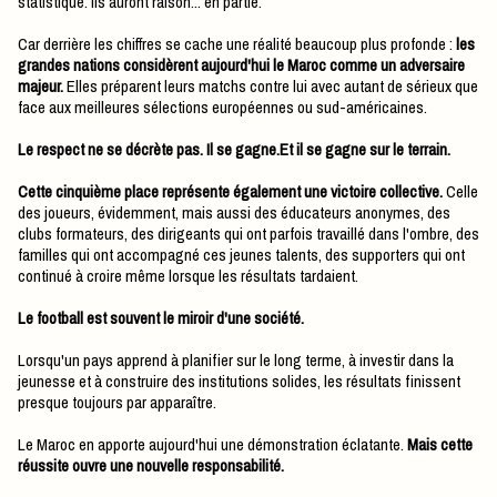
statistique. Ils auront raison... en partie.
Car derrière les chiffres se cache une réalité beaucoup plus profonde :
les
grandes nations considèrent aujourd'hui le Maroc comme un adversaire
majeur.
Elles préparent leurs matchs contre lui avec autant de sérieux que
face aux meilleures sélections européennes ou sud-américaines.
Le respect ne se décrète pas. Il se gagne.Et il se gagne sur le terrain.
Cette cinquième place représente également une victoire collective.
Celle
des joueurs, évidemment, mais aussi des éducateurs anonymes, des
clubs formateurs, des dirigeants qui ont parfois travaillé dans l'ombre, des
familles qui ont accompagné ces jeunes talents, des supporters qui ont
continué à croire même lorsque les résultats tardaient.
Le football est souvent le miroir d'une société.
Lorsqu'un pays apprend à planifier sur le long terme, à investir dans la
jeunesse et à construire des institutions solides, les résultats finissent
presque toujours par apparaître.
Le Maroc en apporte aujourd'hui une démonstration éclatante.
Mais cette
réussite ouvre une nouvelle responsabilité.