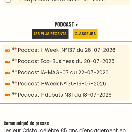
Plus d'informations sur cette page :
https://www.lodj.ma/CGU_a46.html
PRESS +
LES PLUS RÉCENTS
CLASSEURS
7 days santé & conso du 31-07-2026
I-MAG-Spécial Fête du Trône 2026
7 days Culture du 29-07-2026
7 days tech du 28-07-2026
7 days Auto-Moto du 27-07-2026