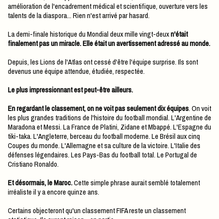
amélioration de l'encadrement médical et scientifique, ouverture vers les
talents de la diaspora... Rien n'est arrivé par hasard.
La demi-finale historique du Mondial deux mille vingt-deux
n'était
finalement pas un miracle. Elle était un avertissement adressé au monde.
Depuis, les Lions de l'Atlas ont cessé d'être l'équipe surprise. Ils sont
devenus une équipe attendue, étudiée, respectée.
Le plus impressionnant est peut-être ailleurs.
En regardant le classement, on ne voit pas seulement dix équipes
. On voit
les plus grandes traditions de l'histoire du football mondial. L'Argentine de
Maradona et Messi. La France de Platini, Zidane et Mbappé. L'Espagne du
tiki-taka. L'Angleterre, berceau du football moderne. Le Brésil aux cinq
Coupes du monde. L'Allemagne et sa culture de la victoire. L'Italie des
défenses légendaires. Les Pays-Bas du football total. Le Portugal de
Cristiano Ronaldo.
Et désormais, le Maroc.
Cette simple phrase aurait semblé totalement
irréaliste il y a encore quinze ans.
Certains objecteront qu'un classement FIFA reste un classement