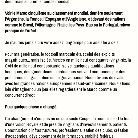
désormais au premier cercle mondial.
Voir le Maroc cinquième au classement mondial, derrière seulement
l'Argentine, la France, l'Espagne et l'Angleterre, et devant des nations
comme le Brésil, l'Allemagne, l'Italie, les Pays-Bas ou le Portugal, relève
presque de l'irréel.
Je n'aurais jamais cru vivre assez longtemps pour assister à cela.
Pour ma génération, le football marocain était celui des exploits
magnifiques... mais isolés. Mexico en mille neuf cent quatre-vingt-six, la
CAN de mille neuf cent soixante-seize, quelques qualifications
héroïques, des générations talentueuses souvent contrariées par des
problèmes d'organisation ou de gouvernance. Nous rêvions de rivaliser
avec les grandes nations européennes et sud-américaines. Nous étions
loin d'imaginer qu'un jour elles regarderaient le Maroc comme un
concurrent direct.
Puis quelque chose a changé.
Ce changement n'est pas né en une seule Coupe du monde. Il est le fruit
d'une vision Royale et de près de vingt ans d'investissements patients.
Construction d'infrastructures, professionnalisation des clubs, création
d'académies, développement de la formation, stabilité fédérale,