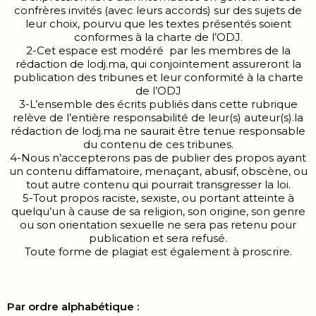
confrères invités (avec leurs accords) sur des sujets de
leur choix, pourvu que les textes présentés soient
conformes à la charte de l’ODJ.
2-Cet espace est modéré par les membres de la
rédaction de lodj.ma, qui conjointement assureront la
publication des tribunes et leur conformité à la charte
de l’ODJ
3-L’ensemble des écrits publiés dans cette rubrique
relève de l’entière responsabilité de leur(s) auteur(s).la
rédaction de lodj.ma ne saurait être tenue responsable
du contenu de ces tribunes.
4-Nous n’accepterons pas de publier des propos ayant
un contenu diffamatoire, menaçant, abusif, obscène, ou
tout autre contenu qui pourrait transgresser la loi.
5-Tout propos raciste, sexiste, ou portant atteinte à
quelqu’un à cause de sa religion, son origine, son genre
ou son orientation sexuelle ne sera pas retenu pour
publication et sera refusé.
Toute forme de plagiat est également à proscrire.
Par ordre alphabétique :