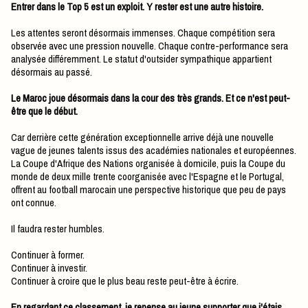
Entrer dans le Top 5 est un exploit. Y rester est une autre histoire.
Les attentes seront désormais immenses. Chaque compétition sera
observée avec une pression nouvelle. Chaque contre-performance sera
analysée différemment. Le statut d'outsider sympathique appartient
désormais au passé.
Le Maroc joue désormais dans la cour des très grands. Et ce n'est peut-
être que le début.
Car derrière cette génération exceptionnelle arrive déjà une nouvelle
vague de jeunes talents issus des académies nationales et européennes.
La Coupe d'Afrique des Nations organisée à domicile, puis la Coupe du
monde de deux mille trente coorganisée avec l'Espagne et le Portugal,
offrent au football marocain une perspective historique que peu de pays
ont connue.
Il faudra rester humbles.
Continuer à former.
Continuer à investir.
Continuer à croire que le plus beau reste peut-être à écrire.
En regardant ce classement, je repense au jeune supporter que j'étais.