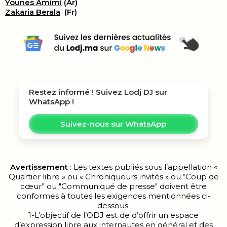
Younes Amimi
(Ar)
Zakaria Berala
(Fr)
Restez informé ! Suivez
Lodj DJ
sur
WhatsApp !
Suivez-nous sur WhatsApp
Avertissement
: Les textes publiés sous l’appellation «
Quartier libre » ou « Chroniqueurs invités » ou “Coup de
cœur” ou "Communiqué de presse" doivent être
conformes à toutes les exigences mentionnées ci-
dessous.
1-L’objectif de l’ODJ est de d’offrir un espace
d’expression libre aux internautes en général et des