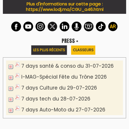
Plus d'informations sur cette page :
https://www.lodj.ma/CGU_a46.html
PRESS +
LES PLUS RÉCENTS
CLASSEURS
7 days santé & conso du 31-07-2026
I-MAG-Spécial Fête du Trône 2026
7 days Culture du 29-07-2026
7 days tech du 28-07-2026
7 days Auto-Moto du 27-07-2026