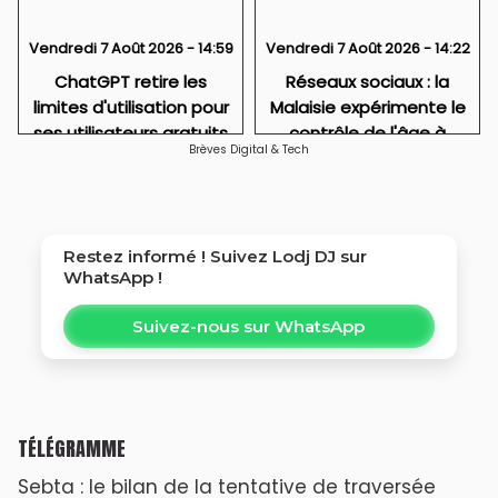
Vendredi 7 Août 2026 - 14:59
Vendredi 7 Août 2026 - 14:22
ChatGPT retire les
Réseaux sociaux : la
limites d'utilisation pour
Malaisie expérimente le
ses utilisateurs gratuits
contrôle de l'âge à
Brèves Digital & Tech
l'entrée
Restez informé ! Suivez
Lodj DJ
sur
WhatsApp !
Suivez-nous sur WhatsApp
TÉLÉGRAMME
Sebta : le bilan de la tentative de traversée