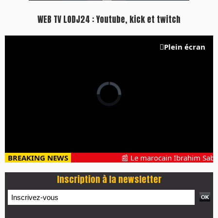
WEB TV LODJ24 : Youtube, kick et twitch
Plein écran
BREAKING NEWS
📰 Le marocain Ibrahim Sabahi
Inscription à la newsletter