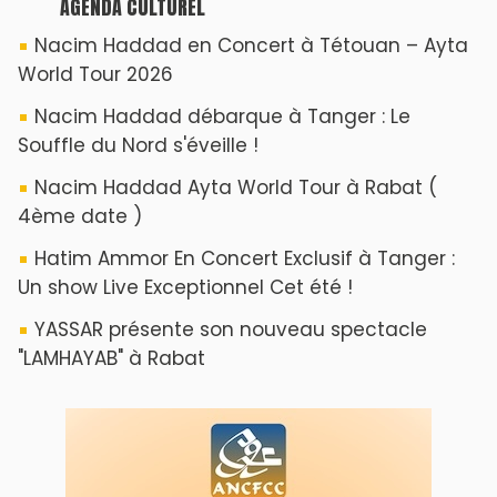
AGENDA CULTUREL
Nacim Haddad en Concert à Tétouan – Ayta
World Tour 2026
Nacim Haddad débarque à Tanger : Le
Souffle du Nord s'éveille !
Nacim Haddad Ayta World Tour à Rabat (
4ème date )
Hatim Ammor En Concert Exclusif à Tanger :
Un show Live Exceptionnel Cet été !
YASSAR présente son nouveau spectacle
"LAMHAYAB" à Rabat