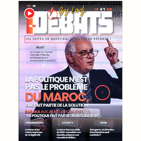
WEB TV LODJ24 : Youtube, kick et twitch
Plein écran
Inscription à la newsletter