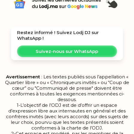
Restez informé ! Suivez
Lodj DJ
sur
WhatsApp !
Suivez-nous sur WhatsApp
Avertissement
: Les textes publiés sous l’appellation «
Quartier libre » ou « Chroniqueurs invités » ou “Coup de
cœur” ou "Communiqué de presse" doivent être
conformes à toutes les exigences mentionnées ci-
dessous.
1-L’objectif de l’ODJ est de d’offrir un espace
d’expression libre aux internautes en général et des
confrères invités (avec leurs accords) sur des sujets de
leur choix, pourvu que les textes présentés soient
conformes à la charte de l’ODJ.
2-Cet espace est modéré par les membres de la