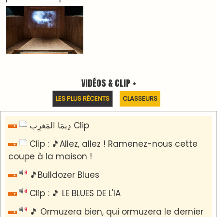
Reportages
Nizar Baraka préside à Marrakech une rencontre
sur la régionalisation avancée et l’équité
territoriale
​Lancement de la plateforme “Observatoire des
projets” du Ministère de l’Équipement et de
l’Eau
AGENDA CULTUREL