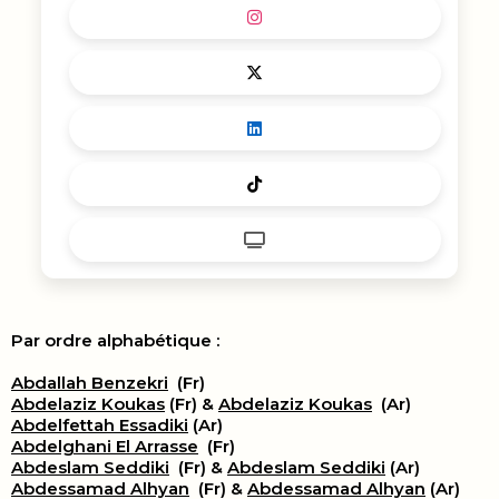
Par ordre alphabétique :
Abdallah Benzekri
(Fr)
Abdelaziz Koukas
(Fr) &
Abdelaziz Koukas
(Ar)
Abdelfettah Essadiki
(Ar)
Abdelghani El Arrasse
(Fr)
Abdeslam Seddiki
(Fr) &
Abdeslam Seddiki
(Ar)
Abdessamad Alhyan
(Fr) &
Abdessamad Alhyan
(Ar)