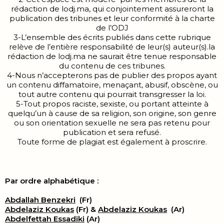
rédaction de lodj.ma, qui conjointement assureront la
publication des tribunes et leur conformité à la charte
de l’ODJ
3-L’ensemble des écrits publiés dans cette rubrique
relève de l’entière responsabilité de leur(s) auteur(s).la
rédaction de lodj.ma ne saurait être tenue responsable
du contenu de ces tribunes.
4-Nous n’accepterons pas de publier des propos ayant
un contenu diffamatoire, menaçant, abusif, obscène, ou
tout autre contenu qui pourrait transgresser la loi.
5-Tout propos raciste, sexiste, ou portant atteinte à
quelqu’un à cause de sa religion, son origine, son genre
ou son orientation sexuelle ne sera pas retenu pour
publication et sera refusé.
Toute forme de plagiat est également à proscrire.
Par ordre alphabétique :
Abdallah Benzekri
(Fr)
Abdelaziz Koukas
(Fr) &
Abdelaziz Koukas
(Ar)
Abdelfettah Essadiki
(Ar)