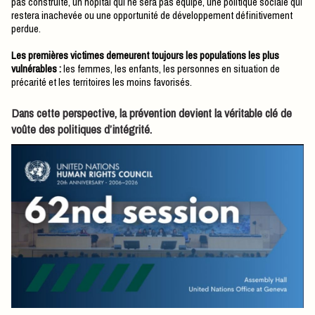
pas construite, un hôpital qui ne sera pas équipé, une politique sociale qui
restera inachevée ou une opportunité de développement définitivement
perdue.
Les premières victimes demeurent toujours les populations les plus
vulnérables :
les femmes, les enfants, les personnes en situation de
précarité et les territoires les moins favorisés.
Dans cette perspective, la prévention devient la véritable clé de
voûte des politiques d’intégrité.