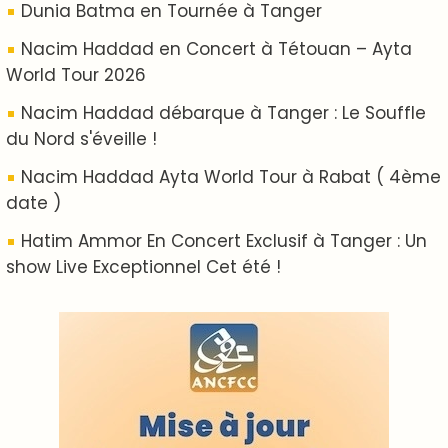
ABOUT US
A propos de L'ODJ
VOS CONTRIBUTIONS