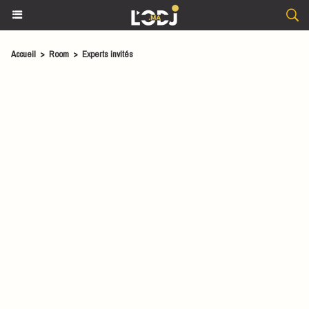
Accueil
>
Room
>
Experts invités