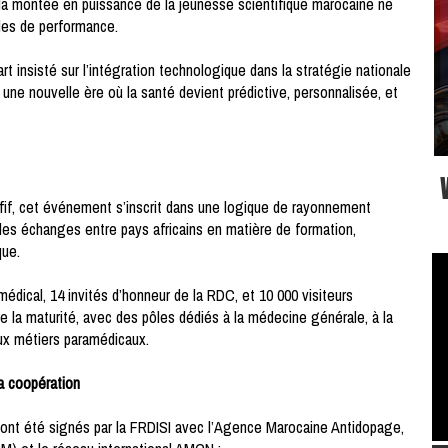
t la montée en puissance de la jeunesse scientifique marocaine ne
bles de performance.
rt insisté sur l’intégration technologique dans la stratégie nationale
 une nouvelle ère où la santé devient prédictive, personnalisée, et
Afif, cet événement s’inscrit dans une logique de rayonnement
r les échanges entre pays africains en matière de formation,
que.
dical, 14 invités d’honneur de la RDC, et 10 000 visiteurs
e la maturité, avec des pôles dédiés à la médecine générale, à la
aux métiers paramédicaux.
a coopération
s ont été signés par la FRDISI avec l’Agence Marocaine Antidopage,