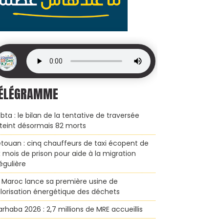
ÉLÉGRAMME
bta : le bilan de la tentative de traversée
teint désormais 82 morts
touan : cinq chauffeurs de taxi écopent de
x mois de prison pour aide à la migration
régulière
 Maroc lance sa première usine de
lorisation énergétique des déchets
rhaba 2026 : 2,7 millions de MRE accueillis