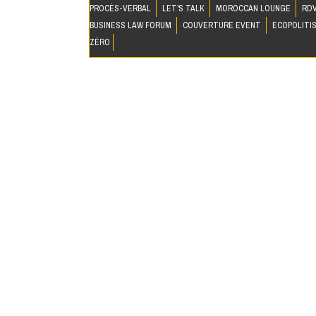
PROCÈS-VERBAL
LET'S TALK
MOROCCAN LOUNGE
RDV
BUSINESS LAW FORUM
COUVERTURE EVENT
ECOPOLITI
ZÉRO