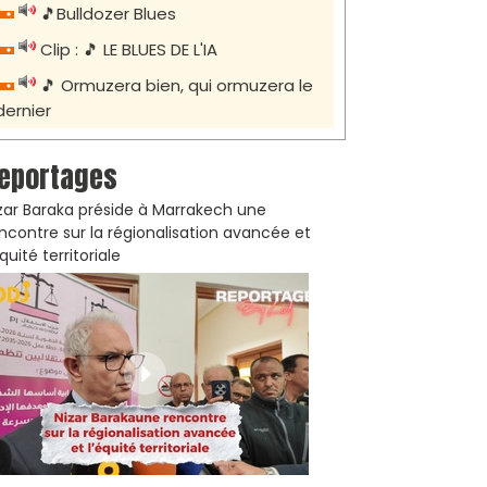
🎵Bulldozer Blues
Clip : 🎵 LE BLUES DE L'IA
🎵 Ormuzera bien, qui ormuzera le
dernier
eportages
zar Baraka préside à Marrakech une
ncontre sur la régionalisation avancée et
équité territoriale