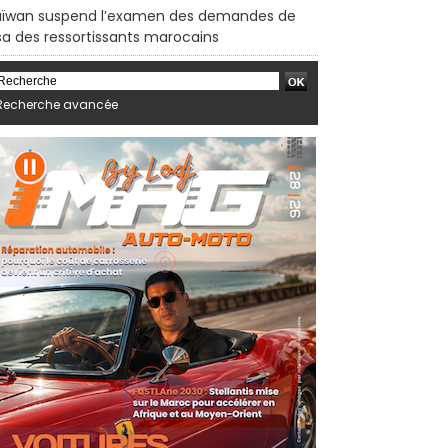
ïwan suspend l’examen des demandes de
sa des ressortissants marocains
Recherche avancée