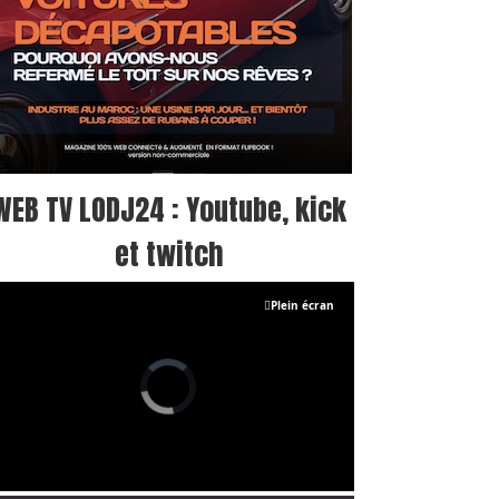
WEB TV LODJ24 : Youtube, kick
et twitch
Plein écran