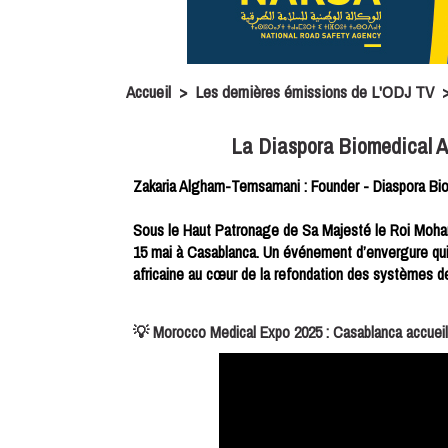
Accueil
>
Les dernières émissions de L'ODJ TV
La Diaspora Biomedical A
Zakaria Algham-Temsamani : Founder - Diaspora Biom
Sous le Haut Patronage de Sa Majesté le Roi Moham
15 mai à Casablanca. Un événement d’envergure qui m
africaine au cœur de la refondation des systèmes d
💡 Morocco Medical Expo 2025 : Casablanca accueill