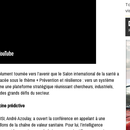
Ta
vi
lument tournée vers l’avenir que le Salon international de la santé a
acée sous le thème « Prévention et résilience : vers un système
e une plateforme stratégique réunissant chercheurs, industriels,
 des grands défis du secteur.
cine prédictive
ISI, André Azoulay, a ouvert la conférence en appelant à une
ons de la chaîne de valeur sanitaire. Pour lui, l’intelligence