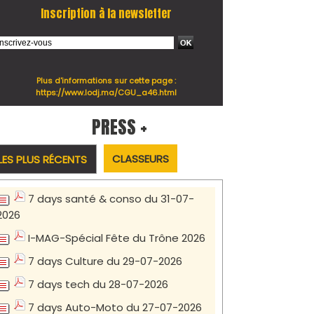
Inscription à la newsletter
Plus d'informations sur cette page :
https://www.lodj.ma/CGU_a46.html
PRESS +
CLASSEURS
LES PLUS RÉCENTS
7 days santé & conso du 31-07-
2026
I-MAG-Spécial Fête du Trône 2026
7 days Culture du 29-07-2026
7 days tech du 28-07-2026
7 days Auto-Moto du 27-07-2026