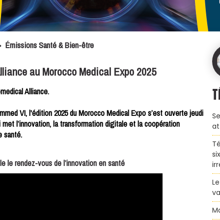
>
Émissions Santé & Bien-être
lliance au Morocco Medical Expo 2025
T
edical Alliance.
med VI, l'édition 2025 du Morocco Medical Expo s’est ouverte jeudi
Se
et l’innovation, la transformation digitale et la coopération
at
e santé.
Té
si
e le rendez-vous de l’innovation en santé
ir
Le
va
Ma