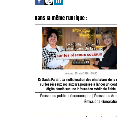
Dans la même rubrique :
Vendredi 15 Mai 2026 - 20:00
Dr Saïda Farah : La multiplication des charlatans de la 
sur les réseaux sociaux m’a poussée à lancer un con
digital fondé sur une information médicale fiable
Émissions politico-économiques
|
Émissions Arts
Émissions Génératio