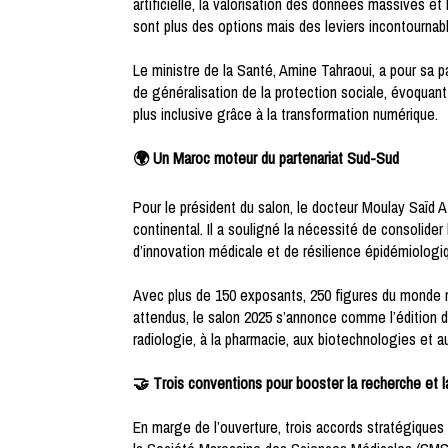
artificielle, la valorisation des données massives e
sont plus des options mais des leviers incontourna
Le ministre de la Santé, Amine Tahraoui, a pour sa pa
de généralisation de la protection sociale, évoquant
plus inclusive grâce à la transformation numérique.
🌍 Un Maroc moteur du partenariat Sud-Sud
Pour le président du salon, le docteur Moulay Saïd 
continental. Il a souligné la nécessité de consolide
d’innovation médicale et de résilience épidémiologi
Avec plus de 150 exposants, 250 figures du monde mé
attendus, le salon 2025 s’annonce comme l’édition d
radiologie, à la pharmacie, aux biotechnologies et 
🤝 Trois conventions pour booster la recherche et l
En marge de l’ouverture, trois accords stratégique