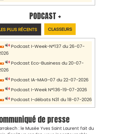
PODCAST +
CLASSEURS
LES PLUS RÉCENTS
Podcast I-Week-N°137 du 26-07-
2026
Podcast Eco-Business du 20-07-
2026
Podcast IA-MAG-07 du 22-07-2026
Podcast I-Week N°136-19-07-2026
Podcast I-débats N31 du 18-07-2026
ommuniqué de presse
rrakech : le Musée Yves Saint Laurent fait du