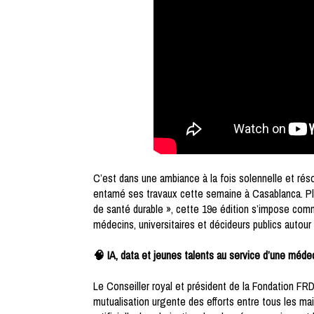
C’est dans une ambiance à la fois solennelle et réso
entamé ses travaux cette semaine à Casablanca. Pl
de santé durable », cette 19e édition s’impose comm
médecins, universitaires et décideurs publics autour
🧠 IA, data et jeunes talents au service d’une méde
Le Conseiller royal et président de la Fondation FRD
mutualisation urgente des efforts entre tous les maill