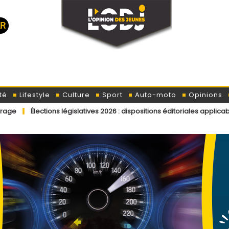
té
Lifestyle
Culture
Sport
Auto-moto
Opinions
ns législatives 2026 : dispositions éditoriales applicables aux contrib