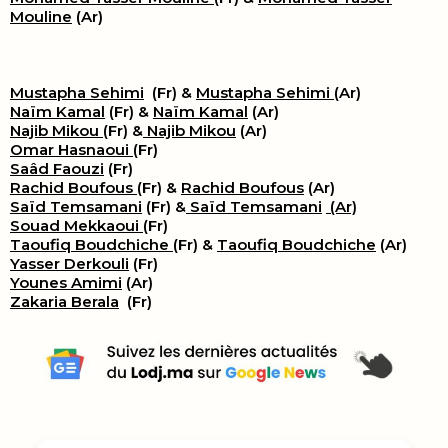
Mouline
(Ar)
Mustapha Sehimi
(Fr) &
Mustapha Sehimi
(Ar)
Naïm Kamal
(Fr) &
Naïm Kamal
(Ar)
Najib Mikou
(Fr) &
Najib Mikou
(Ar)
Omar Hasnaoui
(Fr)
Saâd Faouzi
(Fr)
Rachid Boufous
(Fr) &
Rachid Boufous
(Ar)
Saïd Temsamani
(Fr) &
Saïd Temsamani
(Ar)
Souad Mekkaoui
(Fr)
Taoufiq Boudchiche
(Fr) &
Taoufiq Boudchiche
(Ar)
Yasser Derkouli
(Fr)
Younes Amimi
(Ar)
Zakaria Berala
(Fr)