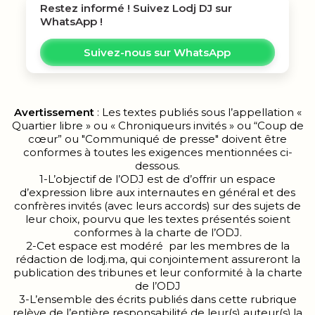
Restez informé ! Suivez
Lodj DJ
sur
WhatsApp !
Suivez-nous sur WhatsApp
Avertissement
: Les textes publiés sous l’appellation «
Quartier libre » ou « Chroniqueurs invités » ou “Coup de
cœur” ou "Communiqué de presse" doivent être
conformes à toutes les exigences mentionnées ci-
dessous.
1-L’objectif de l’ODJ est de d’offrir un espace
d’expression libre aux internautes en général et des
confrères invités (avec leurs accords) sur des sujets de
leur choix, pourvu que les textes présentés soient
conformes à la charte de l’ODJ.
2-Cet espace est modéré par les membres de la
rédaction de lodj.ma, qui conjointement assureront la
publication des tribunes et leur conformité à la charte
de l’ODJ
3-L’ensemble des écrits publiés dans cette rubrique
relève de l’entière responsabilité de leur(s) auteur(s).la