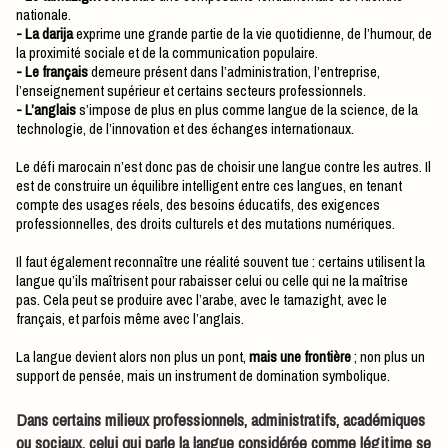
nationale.
- La darija
exprime une grande partie de la vie quotidienne, de l’humour, de
la proximité sociale et de la communication populaire.
- Le français
demeure présent dans
l’administration, l’entreprise,
l’enseignement supérieur et certains secteurs professionnels.
- L’anglais
s’impose de plus en plus comme langue de la science, de la
technologie, de l’innovation et des échanges internationaux.
Le défi marocain n’est donc pas de choisir une langue contre les autres. Il
est de construire un équilibre intelligent entre ces langues, en tenant
compte des usages réels, des besoins éducatifs, des exigences
professionnelles, des droits culturels et des mutations numériques.
Il faut également reconnaître une réalité souvent tue : certains utilisent la
langue qu’ils maîtrisent pour rabaisser celui ou celle qui ne la maîtrise
pas. Cela peut se produire avec l’arabe, avec le tamazight, avec le
français, et parfois même avec l’anglais.
La langue devient alors non plus un pont,
mais une frontière
; non plus un
support de pensée, mais un instrument de domination symbolique.
Dans certains milieux professionnels, administratifs, académiques
ou sociaux, celui qui parle la langue considérée comme légitime se