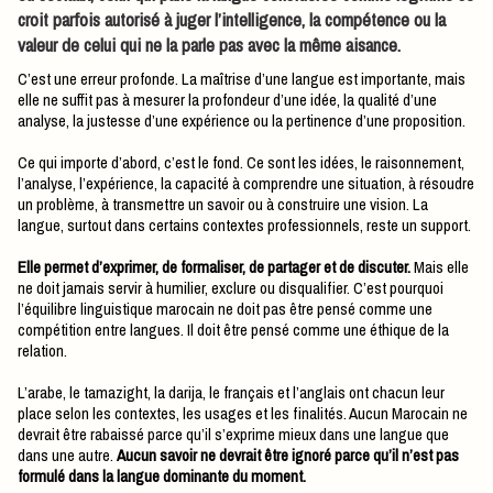
croit parfois autorisé à juger l’intelligence, la compétence ou la
valeur de celui qui ne la parle pas avec la même aisance.
C’est une erreur profonde. La maîtrise d’une langue est importante, mais
elle ne suffit pas à mesurer la profondeur d’une idée, la qualité d’une
analyse, la justesse d’une expérience ou la pertinence d’une proposition.
Ce qui importe d’abord, c’est le fond. Ce sont les idées, le raisonnement,
l’analyse, l’expérience, la capacité à comprendre une situation, à résoudre
un problème, à transmettre un savoir ou à construire une vision. La
langue, surtout dans certains contextes professionnels, reste un support.
Elle permet d’exprimer, de formaliser, de partager et de discuter.
Mais elle
ne doit jamais servir à humilier, exclure ou disqualifier. C’est pourquoi
l’équilibre linguistique marocain ne doit pas être pensé comme une
compétition entre langues. Il doit être pensé comme une éthique de la
relation.
L’arabe, le tamazight, la darija, le français et l’anglais ont chacun leur
place selon les contextes, les usages et les finalités. Aucun Marocain ne
devrait être rabaissé parce qu’il s’exprime mieux dans une langue que
dans une autre.
Aucun savoir ne devrait être ignoré parce qu’il n’est pas
formulé dans la langue dominante du moment.