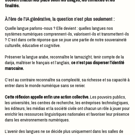
finalités.
À l’ère de l’IA générative, la question n’est plus seulement :
Quelle langue parlons-nous ? Elle devient : quelles langues nos
systèmes numériques comprennent-ils, valorisent-ils et transmettent-ils
? C’est dans cette réponse que se joue une partie de notre souveraineté
culturelle, éducative et cognitive.
Préserver la langue arabe, reconnaître le tamazight, tenir compte de la
darija, maîtriser le français et l’anglais,
ce n’est pas disperser l’identité
marocaine.
C’est au contraire reconnaître sa complexité, sa richesse et sa capacité à
entrer dans le monde numérique sans se renier.
Cette réflexion appelle enfin une action collective.
Les pouvoirs publics,
les universités, les centres de recherche, les entreprises technologiques,
les éditeurs, les médias et la société civile ont chacun un rôle à jouer pour
enrichir les ressources linguistiques nationales et favoriser leur présence
dans les environnements numériques.
L’avenir des langues ne se décide plus uniquement dans les salles de