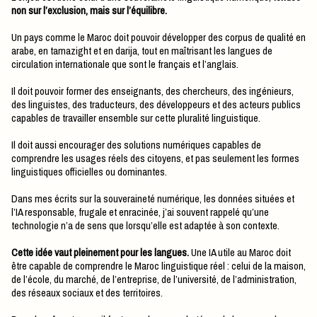
non sur l’exclusion, mais sur l’équilibre.
Un pays comme le Maroc doit pouvoir développer des corpus de qualité en
arabe, en tamazight et en darija, tout en maîtrisant les langues de
circulation internationale que sont le français et l’anglais.
Il doit pouvoir former des enseignants, des chercheurs, des ingénieurs,
des linguistes, des traducteurs, des développeurs et des acteurs publics
capables de travailler ensemble sur cette pluralité linguistique.
Il doit aussi encourager des solutions numériques capables de
comprendre les usages réels des citoyens, et pas seulement les formes
linguistiques officielles ou dominantes.
Dans mes écrits sur la souveraineté numérique, les données situées et
l’IA responsable, frugale et enracinée, j’ai souvent rappelé qu’une
technologie n’a de sens que lorsqu’elle est adaptée à son contexte.
Cette idée vaut pleinement pour les langues.
Une IA utile au Maroc doit
être capable de comprendre le Maroc linguistique réel : celui de la maison,
de l’école, du marché, de l’entreprise, de l’université, de l’administration,
des réseaux sociaux et des territoires.