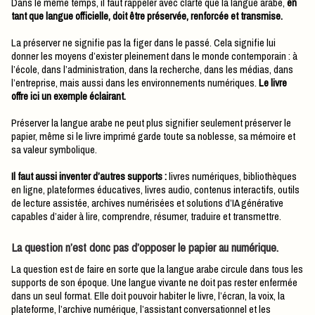
Dans le même temps, il faut rappeler avec clarté que la langue arabe,
en
tant que langue officielle, doit être préservée, renforcée et transmise.
La préserver ne signifie pas la figer dans le passé. Cela signifie lui
donner les moyens d’exister pleinement dans le monde contemporain : à
l’école, dans l’administration, dans la recherche, dans les médias, dans
l’entreprise, mais aussi dans les environnements numériques.
Le livre
offre ici un exemple éclairant.
Préserver la langue arabe ne peut plus signifier seulement préserver le
papier, même si le livre imprimé garde toute sa noblesse, sa mémoire et
sa valeur symbolique.
Il faut aussi inventer d’autres supports :
livres numériques, bibliothèques
en ligne, plateformes éducatives, livres audio, contenus interactifs, outils
de lecture assistée, archives numérisées et solutions d’IA générative
capables d’aider à lire, comprendre, résumer, traduire et transmettre.
La question n’est donc pas d’opposer le papier au numérique.
La question est de faire en sorte que la langue arabe circule dans tous les
supports de son époque. Une langue vivante ne doit pas rester enfermée
dans un seul format. Elle doit pouvoir habiter le livre, l’écran, la voix, la
plateforme, l’archive numérique, l’assistant conversationnel et les