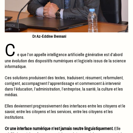
Dr Az-Eddine Bennani
C
e que l’on appelle intelligence artificielle générative est d’abord
une évolution des dispositifs numériques et logiciels issus de la science
informatique.
Ces solutions produisent des textes, traduisent, résument, reformulent,
corrigent, accompagnent l’apprentissage et commencent à intervenir
dans l’éducation, l’administration, l’entreprise, la santé, la culture et les
médias.
Elles deviennent progressivement des interfaces entre les citoyens et le
savoir, entre les citoyens et les services, entre les citoyens et les
institutions.
Or une interface numérique n’est jamais neutre linguistiquement.
Elle