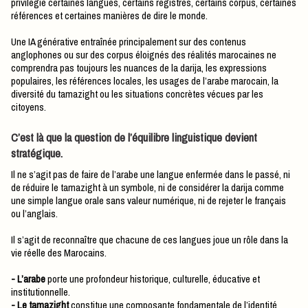
privilégie certaines langues, certains registres, certains corpus, certaines
références et certaines manières de dire le monde.
Une IA générative entraînée principalement sur des contenus
anglophones ou sur des corpus éloignés des réalités marocaines ne
comprendra pas toujours les nuances de la darija, les expressions
populaires, les références locales, les usages de l’arabe marocain, la
diversité du tamazight ou les situations concrètes vécues par les
citoyens.
C’est là que la question de l’équilibre linguistique devient
stratégique.
Il ne s’agit pas de faire de l’arabe une langue enfermée dans le passé, ni
de réduire le tamazight à un symbole, ni de considérer la darija comme
une simple langue orale sans valeur numérique, ni de rejeter le français
ou l’anglais.
Il s’agit de reconnaître que chacune de ces langues joue un rôle dans la
vie réelle des Marocains.
- L’arabe
porte une profondeur historique, culturelle, éducative et
institutionnelle.
- Le tamazight
constitue une composante fondamentale de l’identité