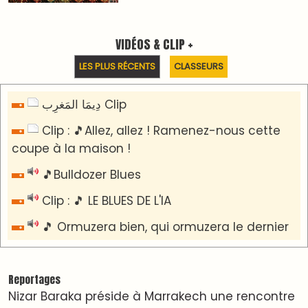
VIDÉOS & CLIP +
LES PLUS RÉCENTS
CLASSEURS
دِيمَا المَغرِب Clip
Clip : 🎵Allez, allez ! Ramenez-nous cette
coupe à la maison !
🎵Bulldozer Blues
Clip : 🎵 LE BLUES DE L'IA
🎵 Ormuzera bien, qui ormuzera le dernier
Reportages
Nizar Baraka préside à Marrakech une rencontre