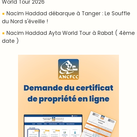
World Tour 2026
Nacim Haddad débarque à Tanger : Le Souffle
du Nord s'éveille !
Nacim Haddad Ayta World Tour à Rabat ( 4ème
date )