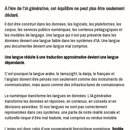
À l’ère de l’IA générative, cet équilibre ne peut plus être seulement
déclaré.
Il doit être construit dans les données, les logiciels, les plateformes, les
corpus, les services publics numériques, les contenus pédagogiques et
les modèles de langage. Une langue qui n’est pas présente dans les
données devient une langue faible dans les systèmes d’IA. Une langue
peu documentée devient une langue mal comprise.
Une langue réduite à une traduction approximative devient une langue
dépendante.
C’est pourquoi la langue arabe, le tamazight, la darija, le français et
l’anglais doivent être pensés non seulement comme des instruments de
communication, mais aussi comme des infrastructures de connaissance.
Le numérique transforme les langues en données. L’IA générative
transforme les données en réponses, en contenus, en conseils et en
décisions assistées. Si nos langues ne sont pas correctement
représentées dans ces systèmes, une partie de notre réalité sociale et
culturelle risque d’être mal traduite, mal comprise ou rendue invisible.
L’enjeu est donc celui d’une souveraineté linguistique numérique,
fondée