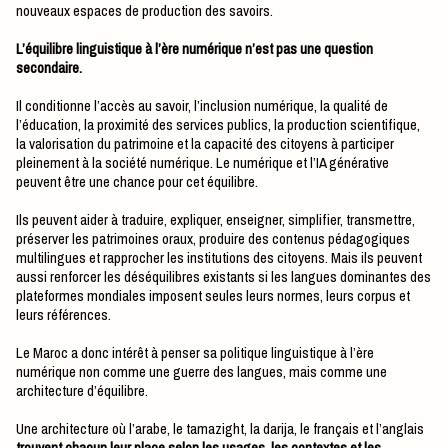
nouveaux espaces de production des savoirs.
L’équilibre linguistique à l’ère numérique n’est pas une question
secondaire.
Il conditionne l’accès au savoir, l’inclusion numérique, la qualité de
l’éducation, la proximité des services publics, la production scientifique,
la valorisation du patrimoine et la capacité des citoyens à participer
pleinement à la société numérique. Le numérique et l’IA générative
peuvent être une chance pour cet équilibre.
Ils peuvent aider à traduire, expliquer, enseigner, simplifier, transmettre,
préserver les patrimoines oraux, produire des contenus pédagogiques
multilingues et rapprocher les institutions des citoyens. Mais ils peuvent
aussi renforcer les déséquilibres existants si les langues dominantes des
plateformes mondiales imposent seules leurs normes, leurs corpus et
leurs références.
Le Maroc a donc intérêt à penser sa politique linguistique à l’ère
numérique non comme une guerre des langues, mais comme une
architecture d’équilibre.
Une architecture où l’arabe, le tamazight, la darija, le français et l’anglais
trouvent chacun leur place selon les usages, les contextes et les