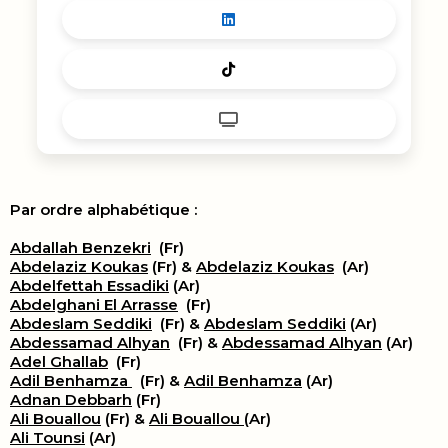
Par ordre alphabétique :
Abdallah Benzekri
(Fr)
Abdelaziz Koukas
(Fr) &
Abdelaziz Koukas
(Ar)
Abdelfettah Essadiki
(Ar)
Abdelghani El Arrasse
(Fr)
Abdeslam Seddiki
(Fr) &
Abdeslam Seddiki
(Ar)
Abdessamad Alhyan
(Fr) &
Abdessamad Alhyan
(Ar)
Adel Ghallab
(Fr)
Adil Benhamza
(Fr) &
Adil Benhamza
(Ar)
Adnan Debbarh
(Fr)
Ali Bouallou
(Fr) &
Ali Bouallou
(Ar)
Ali Tounsi
(Ar)