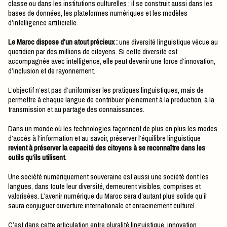
classe ou dans les institutions culturelles ; il se construit aussi dans les
bases de données, les plateformes numériques et les modèles
d’intelligence artificielle.
Le Maroc dispose d’un atout précieux :
une diversité linguistique vécue au
quotidien par des millions de citoyens. Si cette diversité est
accompagnée avec intelligence, elle peut devenir une force d’innovation,
d’inclusion et de rayonnement.
L’objectif n’est pas d’uniformiser les pratiques linguistiques, mais de
permettre à chaque langue de contribuer pleinement à la production, à la
transmission et au partage des connaissances.
Dans un monde où les technologies façonnent de plus en plus les modes
d’accès à l’information et au savoir, préserver l’équilibre linguistique
revient à préserver la capacité des citoyens à se reconnaître dans les
outils qu’ils utilisent.
Une société numériquement souveraine est aussi une société dont les
langues, dans toute leur diversité, demeurent visibles, comprises et
valorisées. L’avenir numérique du Maroc sera d’autant plus solide qu’il
saura conjuguer ouverture internationale et enracinement culturel.
C’est dans cette articulation entre pluralité linguistique, innovation