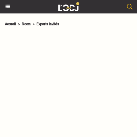
Accueil
>
Room
>
Experts invités