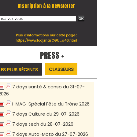
Inscription à la newsletter
Plus d'informations sur cette page :
https://www.lodj.ma/CGU_a46.html
PRESS +
CLASSEURS
LES PLUS RÉCENTS
7 days santé & conso du 31-07-
2026
I-MAG-Spécial Fête du Trône 2026
7 days Culture du 29-07-2026
7 days tech du 28-07-2026
7 days Auto-Moto du 27-07-2026