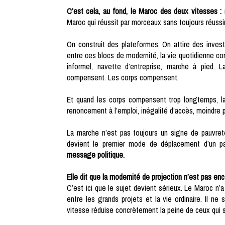
C’est cela, au fond, le Maroc des deux vitesses :
Maroc qui réussit par morceaux sans toujours réussi
On construit des plateformes. On attire des inve
entre ces blocs de modernité, la vie quotidienne con
informel, navette d’entreprise, marche à pied.
compensent. Les corps compensent.
Et quand les corps compensent trop longtemps, la fa
renoncement à l’emploi, inégalité d’accès, moindre p
La marche n’est pas toujours un signe de pauvreté. 
devient le premier mode de déplacement d’un pay
message politique.
Elle dit que la modernité de projection n’est pas e
C’est ici que le sujet devient sérieux. Le Maroc n’
entre les grands projets et la vie ordinaire. Il ne 
vitesse réduise concrètement la peine de ceux qui s