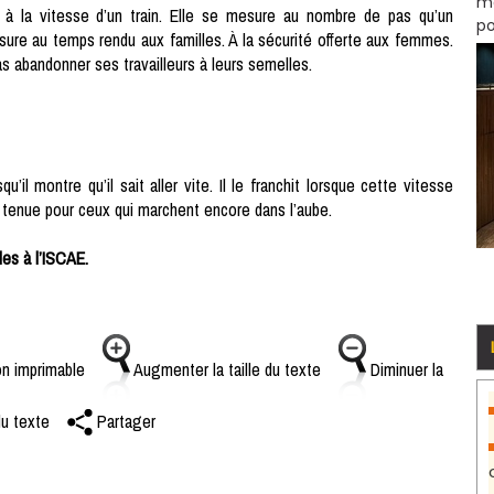
mo
à la vitesse d’un train. Elle se mesure au nombre de pas qu’un
po
 mesure au temps rendu aux familles. À la sécurité offerte aux femmes.
 pas abandonner ses travailleurs à leurs semelles.
u’il montre qu’il sait aller vite. Il le franchit lorsque cette vitesse
tenue pour ceux qui marchent encore dans l’aube.
es à l’ISCAE.
n imprimable
Augmenter la taille du texte
Diminuer la
du texte
Partager