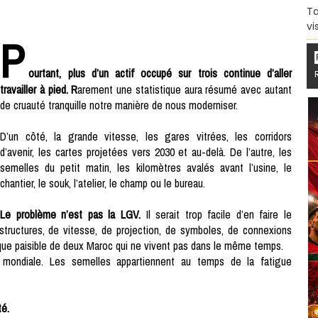
Ta
vi
P
ourtant, plus d’un actif occupé sur trois continue d’aller
travailler à pied. R
arement une statistique aura résumé avec autant
de cruauté tranquille notre manière de nous moderniser.
D’un côté, la grande vitesse, les gares vitrées, les corridors
d’avenir, les cartes projetées vers 2030 et au-delà. De l’autre, les
semelles du petit matin, les kilomètres avalés avant l’usine, le
chantier, le souk, l’atelier, le champ ou le bureau.
Le problème n’est pas la LGV.
Il serait trop facile d’en faire le
structures, de vitesse, de projection, de symboles, de connexions
que paisible de deux Maroc qui ne vivent pas dans le même temps.
mondiale. Les semelles appartiennent au temps de la fatigue
té.