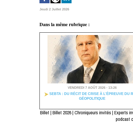
Jeudi 2 Juillet 2026
Dans la même rubrique :
VENDREDI 7 AOÛT 2026 - 13:26
SEBTA : DU RÉCIT DE CRISE À L'ÉPREUVE DU 
GÉOPOLITIQUE
Billet
|
Billet 2026
|
Chroniqueurs invités
|
Experts in
podcast 