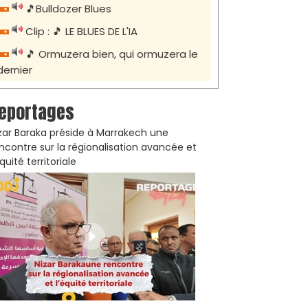
🎵Bulldozer Blues
Clip : 🎵 LE BLUES DE L'IA
🎵 Ormuzera bien, qui ormuzera le
dernier
eportages
zar Baraka préside à Marrakech une
ncontre sur la régionalisation avancée et
équité territoriale