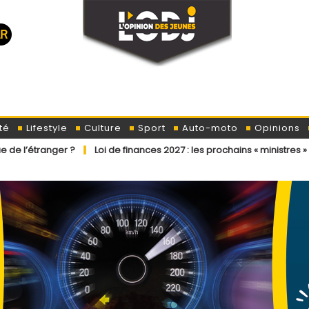
té
Lifestyle
Culture
Sport
Auto-moto
Opinions
Loi de finances 2027 : les prochains « ministres » ont déjà reçu la l