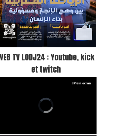
WEB TV LODJ24 : Youtube, kick
et twitch
Plein écran