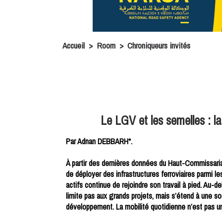
Accueil
>
Room
>
Chroniqueurs invités
Le LGV et les semelles : l
Par Adnan DEBBARH*.
À partir des dernières données du Haut-Commissaria
de déployer des infrastructures ferroviaires parmi l
actifs continue de rejoindre son travail à pied. Au-de
limite pas aux grands projets, mais s’étend à une s
développement. La mobilité quotidienne n’est pas un 