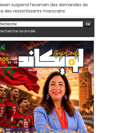
ïwan suspend l’examen des demandes de
sa des ressortissants marocains
Recherche avancée