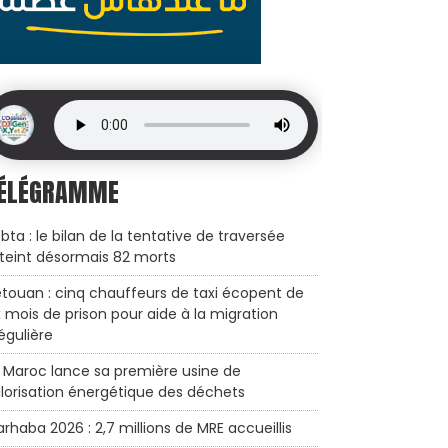
ÉLÉGRAMME
bta : le bilan de la tentative de traversée
teint désormais 82 morts
touan : cinq chauffeurs de taxi écopent de
x mois de prison pour aide à la migration
régulière
 Maroc lance sa première usine de
lorisation énergétique des déchets
rhaba 2026 : 2,7 millions de MRE accueillis