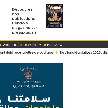
Découvrez
nos
publications
Hebdo &
Magazine sur
pressplus.ma
Web Radio
Web TV
PDF MAG
ettre de cadrage
Élections législatives 2026 : dispositions éditori