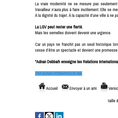
La vraie modernité ne se mesure pas seulement 
travailleur n’aura plus à faire inutilement. Elle se
À la dignité du trajet. À la capacité d’une ville à ne
La LGV peut rester une fierté.
Mais les semelles doivent devenir une urgence.
Car un pays ne franchit pas un seuil historique lorsq
cesse d’être un spectacle et devient une promesse 
*Adnan Debbarh enseigne les Relations International
PAR ADNAN DEBBARH/QUID.MA
Accueil
Envoyer à un ami
Versio
taille 