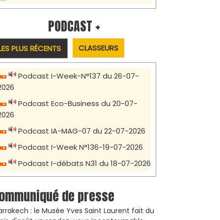
PODCAST +
CLASSEURS
LES PLUS RÉCENTS
Podcast I-Week-N°137 du 26-07-
2026
Podcast Eco-Business du 20-07-
2026
Podcast IA-MAG-07 du 22-07-2026
Podcast I-Week N°136-19-07-2026
Podcast I-débats N31 du 18-07-2026
ommuniqué de presse
rrakech : le Musée Yves Saint Laurent fait du