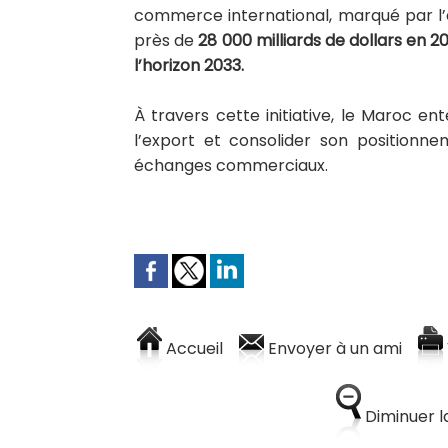
commerce international, marqué par l
près de
28 000 milliards de dollars en 2
l’horizon 2033.
À travers cette initiative, le Maroc en
l’export et consolider son positionn
échanges commerciaux.
Accueil
Envoyer à un ami
Diminuer la