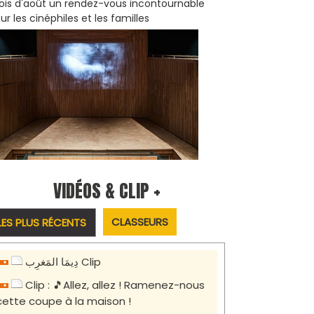
is d'août un rendez-vous incontournable
ur les cinéphiles et les familles
VIDÉOS & CLIP +
CLASSEURS
LES PLUS RÉCENTS
دِيمَا المَغرِب Clip
Clip : 🎵Allez, allez ! Ramenez-nous
cette coupe à la maison !