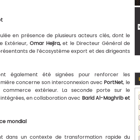
jet
lée en présence de plusieurs acteurs clés, dont le
 Extérieur,
Omar Hejira,
et le Directeur Général de
présentants de l’écosystème export et des dirigeants
ont également été signées pour renforcer les
remière concerne son interconnexion avec
PortNet
, le
u commerce extérieur. La seconde porte sur le
 intégrées, en collaboration avec
Barid Al-Maghrib et
rce mondial
nt dans un contexte de transformation rapide du