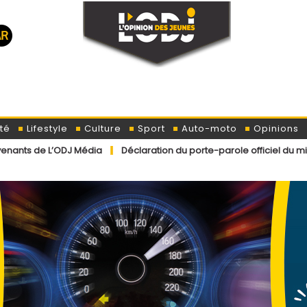
té
Lifestyle
Culture
Sport
Auto-moto
Opinions
J Média
Déclaration du porte-parole officiel du ministère de l’In