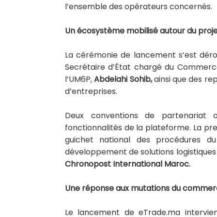
l’ensemble des opérateurs concernés.
Un écosystème mobilisé autour du pro
La cérémonie de lancement s’est dérou
Secrétaire d’État chargé du Commerce
l’UM6P,
Abdelahi Sohib,
ainsi que des re
d’entreprises.
Deux conventions de partenariat 
fonctionnalités de la plateforme. La p
guichet national des procédures d
développement de solutions logistiques
Chronopost International Maroc.
Une réponse aux mutations du comme
Le lancement de eTrade.ma intervie