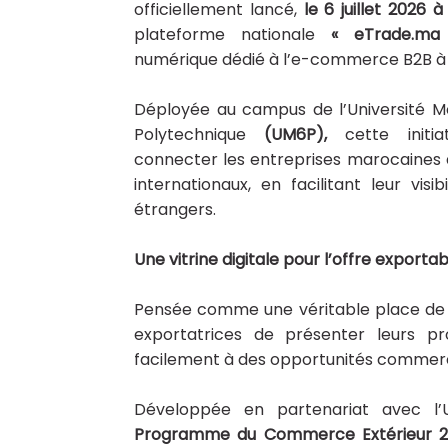
officiellement lancé,
le 6 juillet 2026 
plateforme nationale
« eTrade.ma 
numérique dédié à l’e-commerce B2B à l
Déployée au campus de l’Université
Polytechnique
(UM6P),
cette initi
connecter les entreprises marocaines
internationaux, en facilitant leur vis
étrangers.
Une vitrine digitale pour l’offre expor
Pensée comme une véritable place de 
exportatrices de présenter leurs pr
facilement à des opportunités commercia
Développée en partenariat avec l’
Programme du Commerce Extérieur 