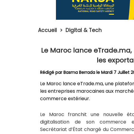
Accueil
>
Digital & Tech
Le Maroc lance eTrade.ma, 
les exporta
Rédigé par
Basma Berrada
le Mardi 7 Juillet 
Le Maroc lance eTrade.ma, une platefor
les entreprises marocaines aux marchés 
commerce extérieur.
Le Maroc franchit une nouvelle ét
digitalisation de son commerce ex
Secrétariat d’État chargé du Commerce