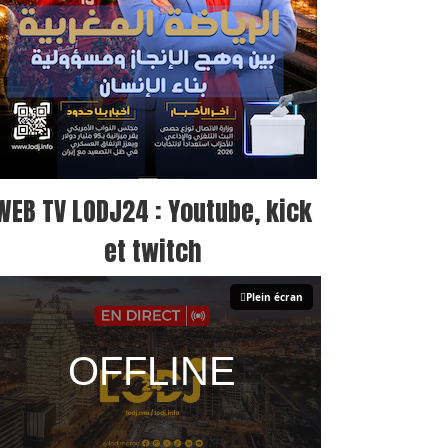
WEB TV LODJ24 : Youtube, kick
et twitch
Plein écran