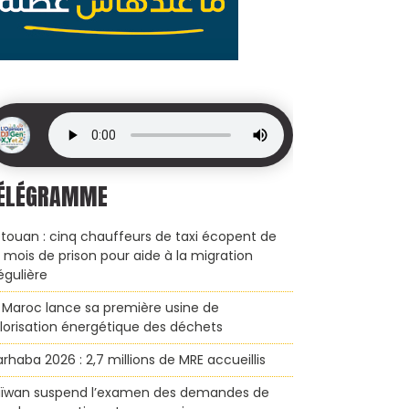
ÉLÉGRAMME
touan : cinq chauffeurs de taxi écopent de
x mois de prison pour aide à la migration
régulière
 Maroc lance sa première usine de
lorisation énergétique des déchets
rhaba 2026 : 2,7 millions de MRE accueillis
ïwan suspend l’examen des demandes de