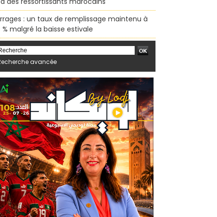
sa des ressortissants marocains
rrages : un taux de remplissage maintenu à
 % malgré la baisse estivale
Recherche avancée