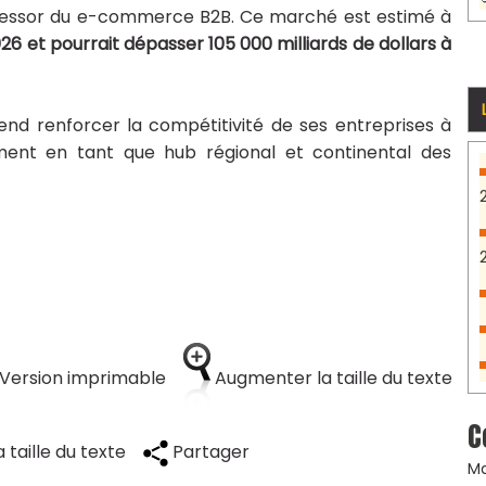
’essor du e-commerce B2B. Ce marché est estimé à
026 et pourrait dépasser 105 000 milliards de dollars à
tend renforcer la compétitivité de ses entreprises à
ement en tant que hub régional et continental des
Version imprimable
Augmenter la taille du texte
C
 taille du texte
Partager
Ma