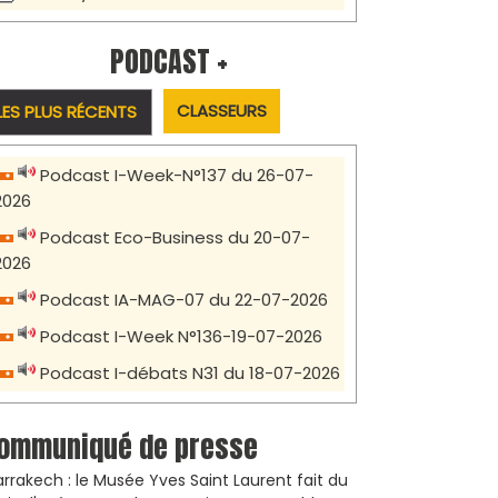
PODCAST +
CLASSEURS
LES PLUS RÉCENTS
Podcast I-Week-N°137 du 26-07-
2026
Podcast Eco-Business du 20-07-
2026
Podcast IA-MAG-07 du 22-07-2026
Podcast I-Week N°136-19-07-2026
Podcast I-débats N31 du 18-07-2026
ommuniqué de presse
rrakech : le Musée Yves Saint Laurent fait du