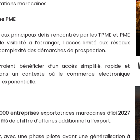
ations marocaines.
 des PME
 aux principaux défis rencontrés par les TPME et PME
isibilité à l’étranger, l’accès limité aux réseaux
la complexité des démarches de prospection.
aient bénéficier d’un accès simplifié, rapide et
dans un contexte où le commerce électronique
 exponentielle.
7
000 entreprises
exportatrices marocaines
d’ici 2027
hams
de chiffre d’affaires additionnel à l’export.
, avec une phase pilote avant une généralisation à