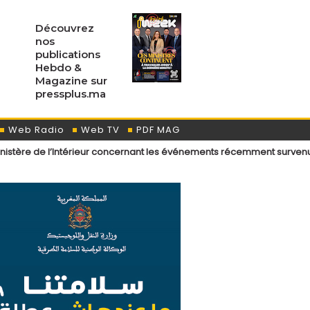
Découvrez
nos
publications
Hebdo &
Magazine sur
pressplus.ma
Web Radio
Web TV
PDF MAG
térieur concernant les événements récemment survenus aux points de 