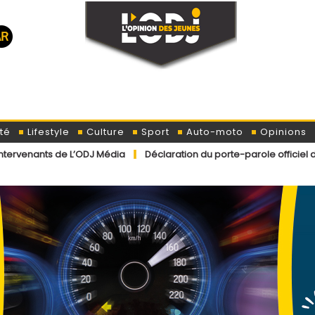
té
Lifestyle
Culture
Sport
Auto-moto
Opinions
 L’ODJ Média
Déclaration du porte-parole officiel du ministère de