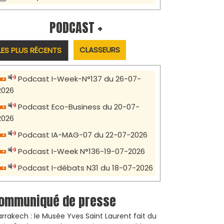
PODCAST +
CLASSEURS
LES PLUS RÉCENTS
Podcast I-Week-N°137 du 26-07-
2026
Podcast Eco-Business du 20-07-
2026
Podcast IA-MAG-07 du 22-07-2026
Podcast I-Week N°136-19-07-2026
Podcast I-débats N31 du 18-07-2026
ommuniqué de presse
rrakech : le Musée Yves Saint Laurent fait du