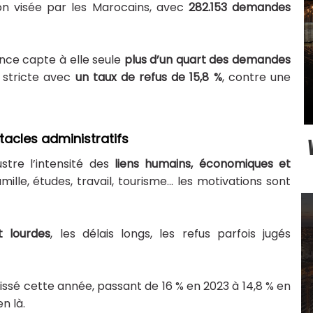
on visée par les Marocains, avec
282.153 demandes
ance capte à elle seule
plus d’un quart des demandes
s stricte avec
un taux de refus de 15,8 %
, contre une
acles administratifs
stre l’intensité des
liens humains, économiques et
ille, études, travail, tourisme... les motivations sont
t lourdes
, les délais longs, les refus parfois jugés
ssé cette année, passant de 16 % en 2023 à 14,8 % en
n là.