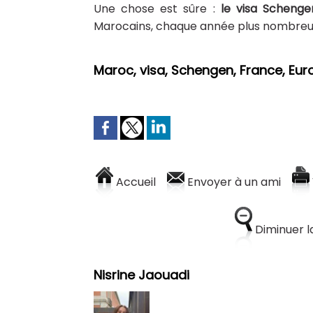
Une chose est sûre :
le visa Schenge
Marocains, chaque année plus nombreux
Maroc, visa, Schengen, France, Eur
Accueil
Envoyer à un ami
Diminuer la
Nisrine Jaouadi