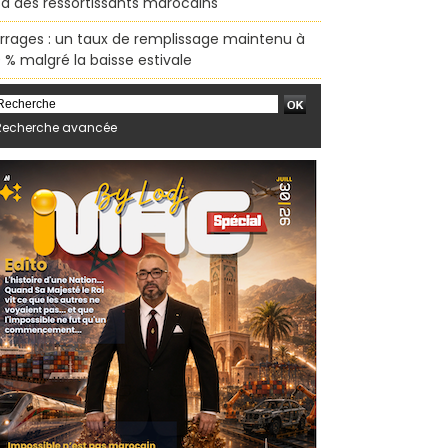
sa des ressortissants marocains
rrages : un taux de remplissage maintenu à
 % malgré la baisse estivale
Recherche avancée