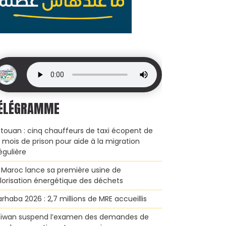
ÉLÉGRAMME
touan : cinq chauffeurs de taxi écopent de
x mois de prison pour aide à la migration
régulière
 Maroc lance sa première usine de
lorisation énergétique des déchets
rhaba 2026 : 2,7 millions de MRE accueillis
ïwan suspend l’examen des demandes de