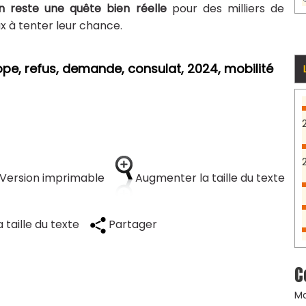
n reste une quête bien réelle
pour des milliers de
 à tenter leur chance.
ope, refus, demande, consulat, 2024, mobilité
Version imprimable
Augmenter la taille du texte
 taille du texte
Partager
C
Ma