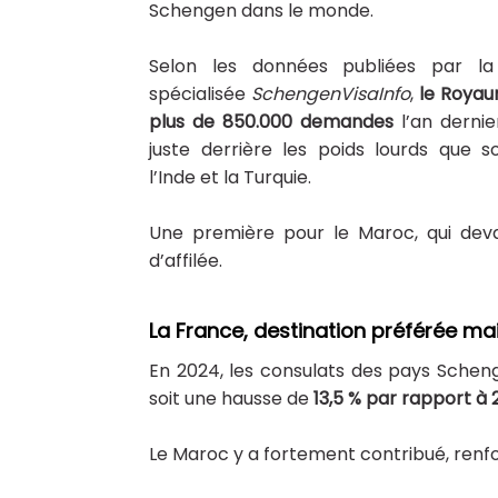
Schengen dans le monde.
Selon les données publiées par la
spécialisée
SchengenVisaInfo
,
le Roya
plus de 850.000 demandes
l’an dernie
juste derrière les poids lourds que s
l’Inde et la Turquie.
Une première pour le Maroc, qui dev
d’affilée.
La France, destination préférée mais
En 2024, les consulats des pays Schen
soit une hausse de
13,5 % par rapport à 
Le Maroc y a fortement contribué, renfor