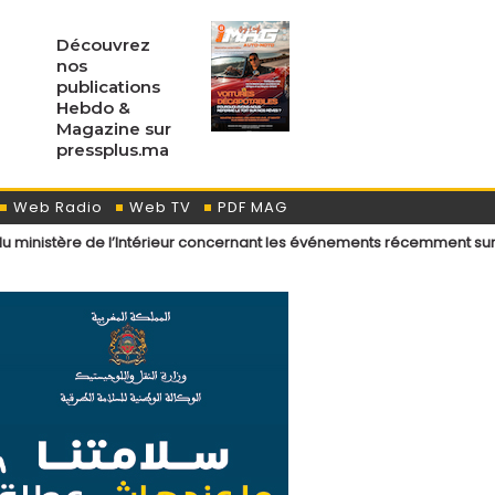
Découvrez
nos
publications
Hebdo &
Magazine sur
pressplus.ma
Web Radio
Web TV
PDF MAG
 l’Intérieur concernant les événements récemment survenus aux points