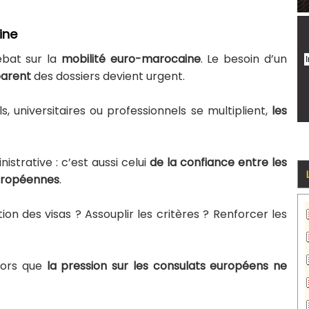
ine
bat sur la
mobilité euro-marocaine
. Le besoin d’un
parent
des dossiers devient urgent.
 universitaires ou professionnels se multiplient,
les
istrative : c’est aussi celui
de la confiance entre les
européennes
.
ion des visas ? Assouplir les critères ? Renforcer les
lors que
la pression sur les consulats européens ne