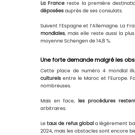
La France
reste la première destinati
déposées
auprès de ses consulats.
Suivent l’Espagne et l’Allemagne. La Fr
mondiales
, mais elle reste aussi la plu
moyenne Schengen de 14,8 %.
Une forte demande malgré les obst
Cette place de numéro 4 mondial illu
culturels
entre le Maroc et l’Europe. Fam
nombreuses.
Mais en face,
les procédures resten
arbitraires.
Le
taux de refus global
a légèrement bai
2024, mais les obstacles sont encore bie