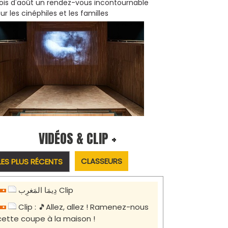
is d'août un rendez-vous incontournable
ur les cinéphiles et les familles
VIDÉOS & CLIP +
CLASSEURS
LES PLUS RÉCENTS
دِيمَا المَغرِب Clip
Clip : 🎵Allez, allez ! Ramenez-nous
cette coupe à la maison !