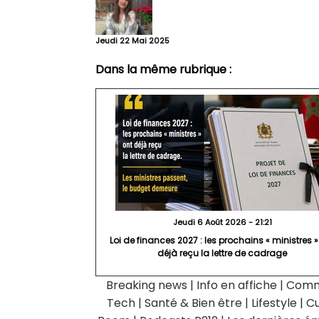
Jeudi 22 Mai 2025
Dans la même rubrique :
Jeudi 6 Août 2026 - 21:21
Loi de finances 2027 : les prochains « ministres »
déjà reçu la lettre de cadrage
Breaking news
|
Info en affiche
|
Comm
Tech
|
Santé & Bien être
|
Lifestyle
|
Cu