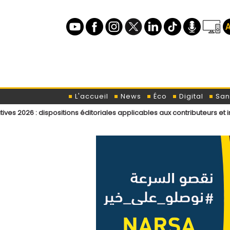
L'accueil
News
Éco
Digital
San
positions éditoriales applicables aux contributeurs et intervenants de