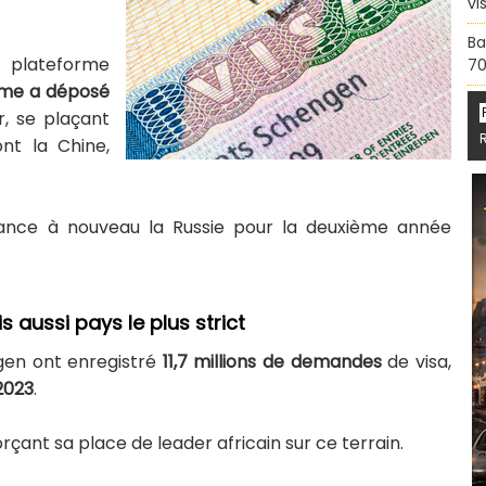
vi
Ba
 plateforme
70
ume a déposé
r, se plaçant
ont la Chine,
ance à nouveau la Russie pour la deuxième année
 aussi pays le plus strict
gen ont enregistré
11,7 millions de demandes
de visa,
2023
.
çant sa place de leader africain sur ce terrain.