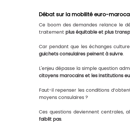
Débat sur la mobilité euro-maroca
Ce boom des demandes relance le dé
traitement
plus équitable et plus trans
Car pendant que les échanges culturels,
guichets consulaires peinent à suivre
.
L'enjeu dépasse la simple question admin
citoyens marocains et les institutions 
Faut-il repenser les conditions d’obtent
moyens consulaires ?
Ces questions deviennent centrales, a
faiblit pas
.