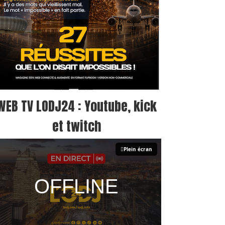
WEB TV LODJ24 : Youtube, kick
et twitch
Plein écran