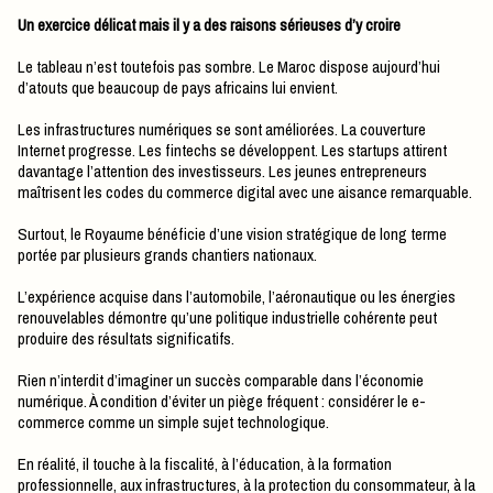
Un exercice délicat mais il y a des raisons sérieuses d’y croire
Le tableau n’est toutefois pas sombre. Le Maroc dispose aujourd’hui
d’atouts que beaucoup de pays africains lui envient.
Les infrastructures numériques se sont améliorées. La couverture
Internet progresse. Les fintechs se développent. Les startups attirent
davantage l’attention des investisseurs. Les jeunes entrepreneurs
maîtrisent les codes du commerce digital avec une aisance remarquable.
Surtout, le Royaume bénéficie d’une vision stratégique de long terme
portée par plusieurs grands chantiers nationaux.
L’expérience acquise dans l’automobile, l’aéronautique ou les énergies
renouvelables démontre qu’une politique industrielle cohérente peut
produire des résultats significatifs.
Rien n’interdit d’imaginer un succès comparable dans l’économie
numérique. À condition d’éviter un piège fréquent : considérer le e-
commerce comme un simple sujet technologique.
En réalité, il touche à la fiscalité, à l’éducation, à la formation
professionnelle, aux infrastructures, à la protection du consommateur, à la