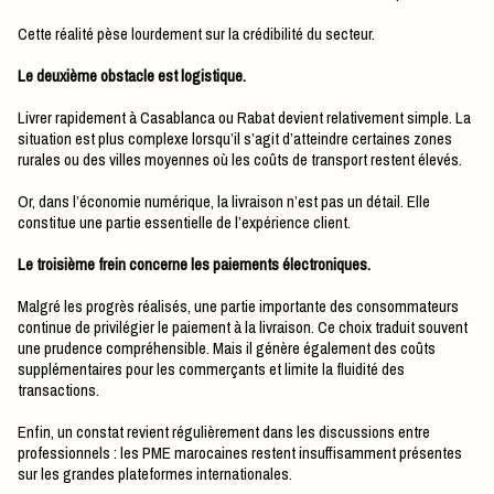
Cette réalité pèse lourdement sur la crédibilité du secteur.
Le deuxième obstacle est logistique.
Livrer rapidement à Casablanca ou Rabat devient relativement simple. La
situation est plus complexe lorsqu’il s’agit d’atteindre certaines zones
rurales ou des villes moyennes où les coûts de transport restent élevés.
Or, dans l’économie numérique, la livraison n’est pas un détail. Elle
constitue une partie essentielle de l’expérience client.
Le troisième frein concerne les paiements électroniques.
Malgré les progrès réalisés, une partie importante des consommateurs
continue de privilégier le paiement à la livraison. Ce choix traduit souvent
une prudence compréhensible. Mais il génère également des coûts
supplémentaires pour les commerçants et limite la fluidité des
transactions.
Enfin, un constat revient régulièrement dans les discussions entre
professionnels : les PME marocaines restent insuffisamment présentes
sur les grandes plateformes internationales.