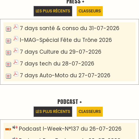
Podcast Eco-Business du 20-07-2026
Podcast IA-MAG-07 du 22-07-2026
Podcast I-Week N°136-19-07-2026
Podcast I-débats N31 du 18-07-2026
Communiqué de presse
Marrakech : le Musée Yves Saint Laurent fait du
mois d'août un rendez-vous incontournable
pour les cinéphiles et les familles