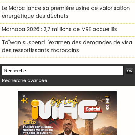
Le Maroc lance sa première usine de valorisation
énergétique des déchets
Marhaba 2026 : 2,7 millions de MRE accueillis
Taïwan suspend l’examen des demandes de visa
des ressortissants marocains
Recherche avancée
WEB TV LODJ24 : Youtube, kick et twitch
Plein écran