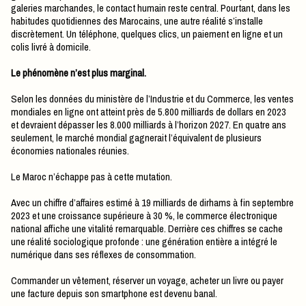
galeries marchandes, le contact humain reste central. Pourtant, dans les
habitudes quotidiennes des Marocains, une autre réalité s’installe
discrètement. Un téléphone, quelques clics, un paiement en ligne et un
colis livré à domicile.
Le phénomène n’est plus marginal.
Selon les données du ministère de l’Industrie et du Commerce, les ventes
mondiales en ligne ont atteint près de 5.800 milliards de dollars en 2023
et devraient dépasser les 8.000 milliards à l’horizon 2027. En quatre ans
seulement, le marché mondial gagnerait l’équivalent de plusieurs
économies nationales réunies.
Le Maroc n’échappe pas à cette mutation.
Avec un chiffre d’affaires estimé à 19 milliards de dirhams à fin septembre
2023 et une croissance supérieure à 30 %, le commerce électronique
national affiche une vitalité remarquable. Derrière ces chiffres se cache
une réalité sociologique profonde : une génération entière a intégré le
numérique dans ses réflexes de consommation.
Commander un vêtement, réserver un voyage, acheter un livre ou payer
une facture depuis son smartphone est devenu banal.