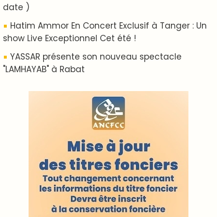
ABOUT US
A propos de L'ODJ
VOS CONTRIBUTIONS
Proposer votre article
LODJ VIDÉO
L'ODJ LIVE TV