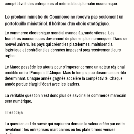
compétitivité des entreprises et même à la diplomatie économique.
Le prochain ministre du Commerce ne recevra pas seulement un
portefeuille ministériel. Il héritera d’un choix stratégique.
Le commerce électronique mondial avance à grande vitesse. Les
frontières économiques deviennent de plus en plus numériques. Dans ce
nouvel univers, les pays qui créent les plateformes, maîtrisent la
logistique et contrôlent les données imposent progressivement leurs
règles.
Le Maroc possède les atouts pour s’imposer comme un acteur régional
crédible entre l’Europe et l’Afrique. Mais le temps joue désormais un rôle
déterminant. Chaque année gagnée accélère la compétitivité. Chaque
année perdue élargit l’écart avec les leaders.
La véritable question n’est donc plus de savoir si le commerce marocain
sera numérique.
Il l’est déjà.
La question est de savoir qui capturera demain la valeur créée par cette
révolution : les entreprises marocaines ou les plateformes venues