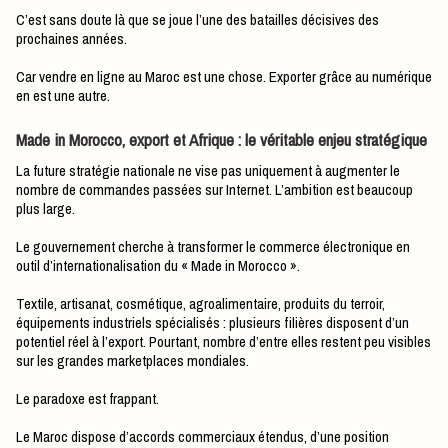
C’est sans doute là que se joue l’une des batailles décisives des
prochaines années.
Car vendre en ligne au Maroc est une chose. Exporter grâce au numérique
en est une autre.
Made in Morocco, export et Afrique : le véritable enjeu stratégique
La future stratégie nationale ne vise pas uniquement à augmenter le
nombre de commandes passées sur Internet. L’ambition est beaucoup
plus large.
Le gouvernement cherche à transformer le commerce électronique en
outil d’internationalisation du « Made in Morocco ».
Textile, artisanat, cosmétique, agroalimentaire, produits du terroir,
équipements industriels spécialisés : plusieurs filières disposent d’un
potentiel réel à l’export. Pourtant, nombre d’entre elles restent peu visibles
sur les grandes marketplaces mondiales.
Le paradoxe est frappant.
Le Maroc dispose d’accords commerciaux étendus, d’une position