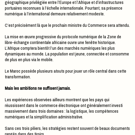
géographique privilégiée entre l’Europe et l’Afrique et d’infrastructures
portuaires reconnues à l’échelle internationale. Pourtant, sa présence
numérique à l’international demeure relativement modeste.
C’est précisément là que le prochain ministre du Commerce sera attendu.
La mise en œuvre progressive du protocole numérique de la Zone de
libre-échange continentale africaine ouvre une fenêtre historique.
L’Afrique comptera bientôt l’un des marchés numériques les plus
dynamiques au monde. La population est jeune, connectée et consomme
de plus en plus via le mobile.
Le Maroc possède plusieurs atouts pour jouer un rôle central dans cette
transformation.
Mais les ambitions ne suffisent jamais.
Les expériences observées ailleurs montrent que les pays qui
réussissent dans le commerce électronique ont généralement investi
massivement dans trois domaines : la logistique, les compétences
numériques et la simplification administrative.
Sans ces trois piliers, les stratégies restent souvent de beaux documents
rangés dans des tiroirs.