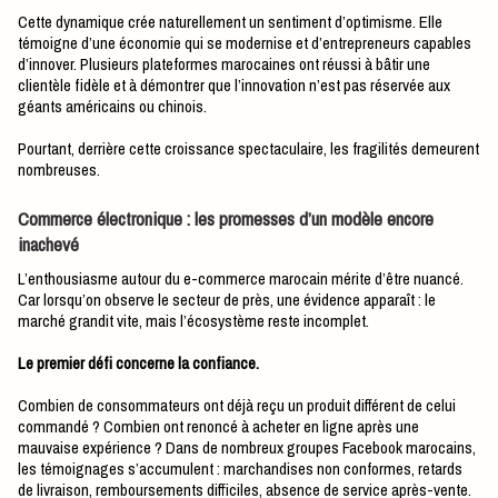
Cette dynamique crée naturellement un sentiment d’optimisme. Elle
témoigne d’une économie qui se modernise et d’entrepreneurs capables
d’innover. Plusieurs plateformes marocaines ont réussi à bâtir une
clientèle fidèle et à démontrer que l’innovation n’est pas réservée aux
géants américains ou chinois.
Pourtant, derrière cette croissance spectaculaire, les fragilités demeurent
nombreuses.
​Commerce électronique : les promesses d’un modèle encore
inachevé
L’enthousiasme autour du e-commerce marocain mérite d’être nuancé.
Car lorsqu’on observe le secteur de près, une évidence apparaît : le
marché grandit vite, mais l’écosystème reste incomplet.
Le premier défi concerne la confiance.
Combien de consommateurs ont déjà reçu un produit différent de celui
commandé ? Combien ont renoncé à acheter en ligne après une
mauvaise expérience ? Dans de nombreux groupes Facebook marocains,
les témoignages s’accumulent : marchandises non conformes, retards
de livraison, remboursements difficiles, absence de service après-vente.