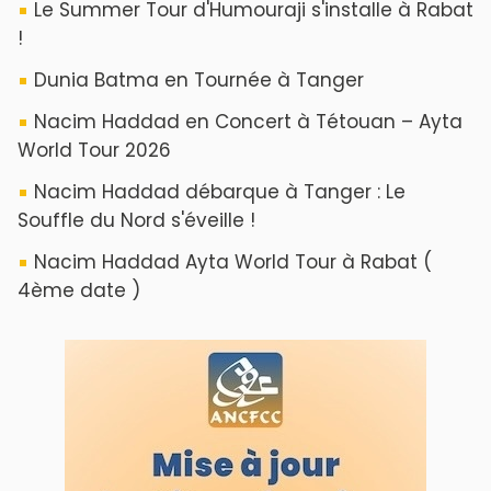
ABOUT US
A propos de L'ODJ