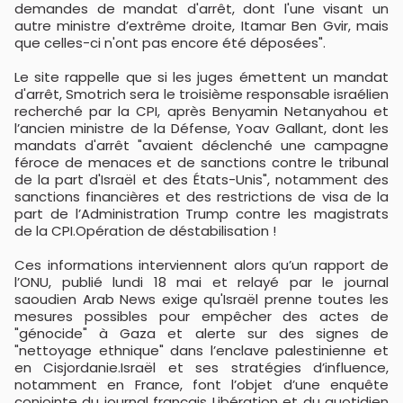
demandes de mandat d'arrêt, dont l'une visant un
autre ministre d’extrême droite, Itamar Ben Gvir, mais
que celles-ci n'ont pas encore été déposées".
Le site rappelle que si les juges émettent un mandat
d'arrêt, Smotrich sera le troisième responsable israélien
recherché par la CPI, après Benyamin Netanyahou et
l’ancien ministre de la Défense, Yoav Gallant, dont les
mandats d'arrêt "avaient déclenché une campagne
féroce de menaces et de sanctions contre le tribunal
de la part d'Israël et des États-Unis", notamment des
sanctions financières et des restrictions de visa de la
part de l’Administration Trump contre les magistrats
de la CPI.Opération de déstabilisation !
Ces informations interviennent alors qu’un rapport de
l’ONU, publié lundi 18 mai et relayé par le journal
saoudien Arab News exige qu'Israël prenne toutes les
mesures possibles pour empêcher des actes de
"génocide" à Gaza et alerte sur des signes de
"nettoyage ethnique" dans l’enclave palestinienne et
en Cisjordanie.Israël et ses stratégies d’influence,
notamment en France, font l’objet d’une enquête
conjointe du journal français Libération et du quotidien