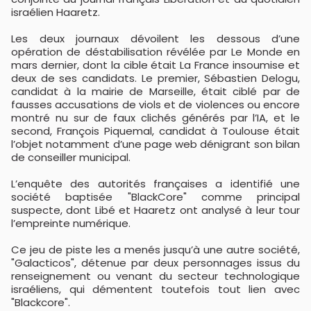
israélien Haaretz.
Les deux journaux dévoilent les dessous d’une
opération de déstabilisation révélée par Le Monde en
mars dernier, dont la cible était La France insoumise et
deux de ses candidats. Le premier, Sébastien Delogu,
candidat à la mairie de Marseille, était ciblé par de
fausses accusations de viols et de violences ou encore
montré nu sur de faux clichés générés par l’IA, et le
second, François Piquemal, candidat à Toulouse était
l’objet notamment d’une page web dénigrant son bilan
de conseiller municipal.
L’enquête des autorités françaises a identifié une
société baptisée "BlackCore" comme principal
suspecte, dont Libé et Haaretz ont analysé à leur tour
l’empreinte numérique.
Ce jeu de piste les a menés jusqu’à une autre société,
"Galacticos", détenue par deux personnages issus du
renseignement ou venant du secteur technologique
israéliens, qui démentent toutefois tout lien avec
"Blackcore".