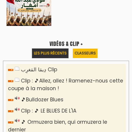
Reportages
Nizar Baraka préside à Marrakech une
rencontre sur la régionalisation avancée et
l’équité territoriale
​Lancement de la plateforme “Observatoire
des projets” du Ministère de l’Équipement et
de l’Eau
AGENDA CULTUREL