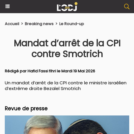
Accueil
>
Breaking news
>
Le Round-up
Mandat d’arrêt de la CPI
contre Smotrich
Rédigé par
Hafid Fassi fihri
le Mardi 19 Mai 2026
Un mandat d’arrêt de la CPI contre le ministre israélien
d’extrême droite Bezalel Smotrich
Revue de presse