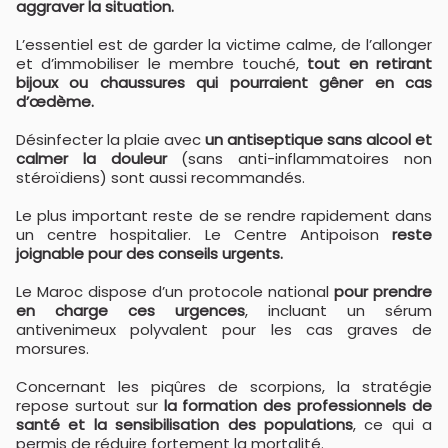
aggraver la situation.
L’essentiel est de garder la victime calme, de l’allonger
et d’immobiliser le membre touché,
tout en retirant
bijoux ou chaussures qui pourraient gêner en cas
d’œdème.
Désinfecter la plaie avec
un antiseptique sans alcool et
calmer la douleur
(sans anti-inflammatoires non
stéroïdiens) sont aussi recommandés.
Le plus important reste de se rendre rapidement dans
un centre hospitalier. Le Centre Antipoison
reste
joignable pour des conseils urgents.
Le Maroc dispose d’un protocole national
pour prendre
en charge ces urgences
, incluant un sérum
antivenimeux polyvalent pour les cas graves de
morsures.
Concernant les piqûres de scorpions, la stratégie
repose surtout sur
la formation des professionnels de
santé et la sensibilisation des populations
, ce qui a
permis de réduire fortement la mortalité.