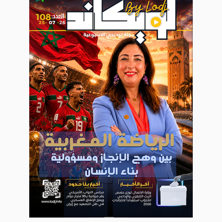
WEB TV LODJ24 : Youtube, kick et twitch
Plein écran
Inscription à la newsletter
Plus d'informations sur cette page :