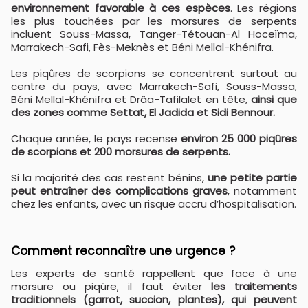
environnement favorable à ces espèces
. Les régions
les plus touchées par les morsures de serpents
incluent Souss-Massa, Tanger-Tétouan-Al Hoceïma,
Marrakech-Safi, Fès-Meknès et Béni Mellal-Khénifra.
Les piqûres de scorpions se concentrent surtout au
centre du pays, avec Marrakech-Safi, Souss-Massa,
Béni Mellal-Khénifra et Drâa-Tafilalet en tête,
ainsi que
des zones comme Settat, El Jadida et Sidi Bennour.
Chaque année, le pays recense
environ 25 000 piqûres
de scorpions et 200 morsures de serpents.
Si la majorité des cas restent bénins,
une petite partie
peut entraîner des complications graves
, notamment
chez les enfants, avec un risque accru d’hospitalisation.
Comment reconnaître une urgence ?
Les experts de santé rappellent que face à une
morsure ou piqûre, il faut éviter
les traitements
traditionnels (garrot, succion, plantes), qui peuvent