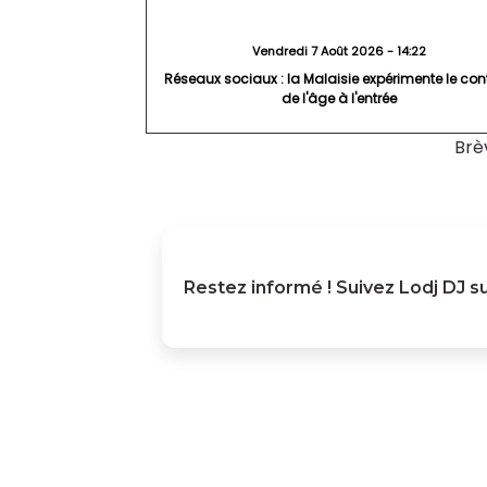
Vendredi 7 Août 2026 - 14:22
Réseaux sociaux : la Malaisie expérimente le con
de l'âge à l'entrée
Brè
Restez informé ! Suivez
Lodj DJ
su