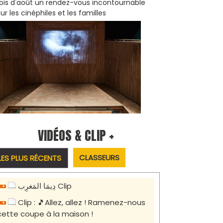
is d'août un rendez-vous incontournable
ur les cinéphiles et les familles
VIDÉOS & CLIP +
CLASSEURS
LES PLUS RÉCENTS
دِيمَا المَغرِب Clip
Clip : 🎵Allez, allez ! Ramenez-nous
cette coupe à la maison !