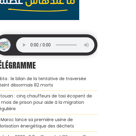
ÉLÉGRAMME
bta : le bilan de la tentative de traversée
teint désormais 82 morts
touan : cinq chauffeurs de taxi écopent de
x mois de prison pour aide à la migration
régulière
 Maroc lance sa première usine de
lorisation énergétique des déchets