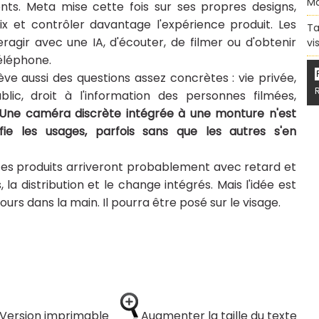
Ma
s. Meta mise cette fois sur ses propres designs,
rix et contrôler davantage l'expérience produit. Les
Ta
agir avec une IA, d'écouter, de filmer ou d'obtenir
vi
téléphone.
ve aussi des questions assez concrètes : vie privée,
lic, droit à l'information des personnes filmées,
Une caméra discrète intégrée à une monture n'est
fie les usages, parfois sans que les autres s'en
s produits arriveront probablement avec retard et
, la distribution et le change intégrés. Mais l'idée est
jours dans la main. Il pourra être posé sur le visage.
Version imprimable
Augmenter la taille du texte