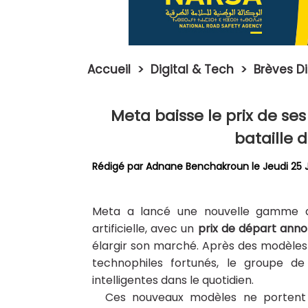
Accueil
>
Digital & Tech
>
Brèves Di
Meta baisse le prix de se
bataille 
Rédigé par
Adnane Benchakroun
le Jeudi 25 
Meta a lancé une nouvelle gamme de 
artificielle, avec un
prix de départ anno
élargir son marché. Après des modèl
technophiles fortunés, le groupe de
intelligentes dans le quotidien.
Ces nouveaux modèles ne portent p