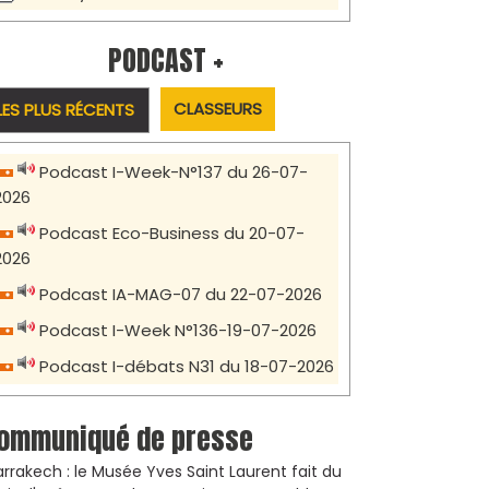
PODCAST +
CLASSEURS
LES PLUS RÉCENTS
Podcast I-Week-N°137 du 26-07-
2026
Podcast Eco-Business du 20-07-
2026
Podcast IA-MAG-07 du 22-07-2026
Podcast I-Week N°136-19-07-2026
Podcast I-débats N31 du 18-07-2026
ommuniqué de presse
rrakech : le Musée Yves Saint Laurent fait du