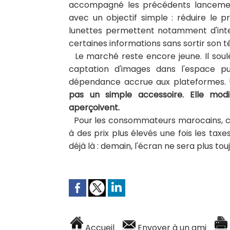
accompagné les précédents lancement
avec un objectif simple : réduire le p
lunettes permettent notamment d'inter
certaines informations sans sortir son 
Le marché reste encore jeune. Il soulè
captation d'images dans l'espace pub
dépendance accrue aux plateformes.
pas un simple accessoire. Elle modi
aperçoivent.
Pour les consommateurs marocains, ce
à des prix plus élevés une fois les taxes
déjà là : demain, l'écran ne sera plus tou
Accueil
Envoyer à un ami