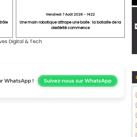
Vendredi 7 Août 2026 - 14:22
trôle
Une main robotique attrape une balle : la bataille de la
dextérité commence
ves Digital & Tech
r WhatsApp !
Suivez-nous sur WhatsApp