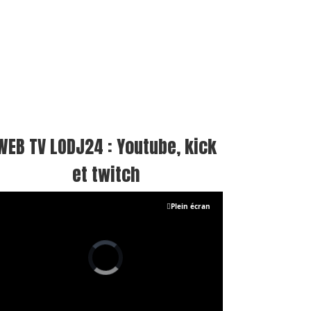
WEB TV LODJ24 : Youtube, kick
et twitch
Plein écran