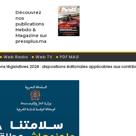
Découvrez
nos
publications
Hebdo &
Magazine sur
pressplus.ma
Web Radio
Web TV
PDF MAG
es 2026 : dispositions éditoriales applicables aux contributeurs et int