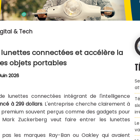
gital & Tech
s lunettes connectées et accélère la
des objets portables
T
Juin 2026
Se
at
lunettes connectées intégrant de l'intelligence
Té
ncé à 299 dollars
. L'entreprise cherche clairement à
si
es premium souvent perçus comme des gadgets pour
ir
 Mark Zuckerberg veut faire entrer les lunettes
Le
va
as les marques Ray-Ban ou Oakley qui avaient