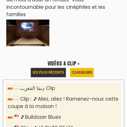
incontournable pour les cinéphiles et les
familles
VIDÉOS & CLIP +
LES PLUS RÉCENTS
CLASSEURS
دِيمَا المَغرِب Clip
Clip : 🎵Allez, allez ! Ramenez-nous cette
coupe à la maison !
🎵Bulldozer Blues