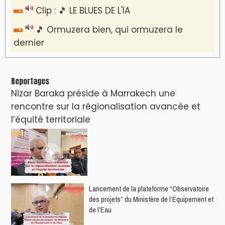
Clip : 🎵 LE BLUES DE L'IA
🎵 Ormuzera bien, qui ormuzera le
dernier
Reportages
Nizar Baraka préside à Marrakech une
rencontre sur la régionalisation avancée et
l’équité territoriale
​Lancement de la plateforme “Observatoire
des projets” du Ministère de l’Équipement et
de l’Eau