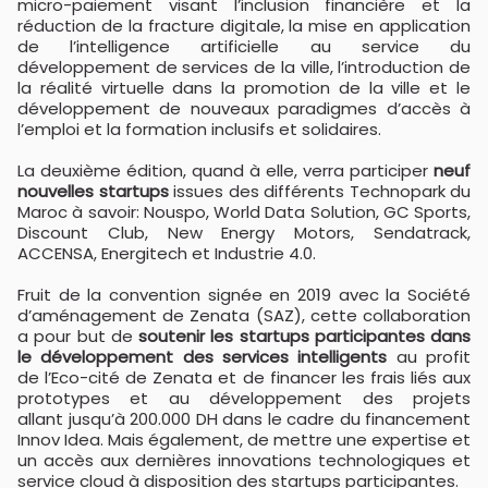
micro-paiement visant l’inclusion financière et la
réduction de la fracture digitale, la mise en application
de l’intelligence artificielle au service du
développement de services de la ville, l’introduction de
la réalité virtuelle dans la promotion de la ville et le
développement de nouveaux paradigmes d’accès à
l’emploi et la formation inclusifs et solidaires.
La deuxième édition, quand à elle, verra participer
neuf
nouvelles startups
issues des différents Technopark du
Maroc à savoir: Nouspo, World Data Solution, GC Sports,
Discount Club, New Energy Motors, Sendatrack,
ACCENSA, Energitech et Industrie 4.0.
Fruit de la convention signée en 2019 avec la Société
d’aménagement de Zenata (SAZ), cette collaboration
a pour but de
soutenir les startups participantes dans
le développement des services intelligents
au profit
de l’Eco-cité de Zenata et de financer les frais liés aux
prototypes et au développement des projets
allant jusqu’à 200.000 DH dans le cadre du financement
Innov Idea. Mais également, de mettre une expertise et
un accès aux dernières innovations technologiques et
service cloud à disposition des startups participantes.