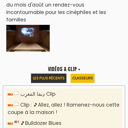
du mois d'août un rendez-vous
incontournable pour les cinéphiles et les
familles
VIDÉOS & CLIP +
LES PLUS RÉCENTS
CLASSEURS
دِيمَا المَغرِب Clip
Clip : 🎵Allez, allez ! Ramenez-nous cette
coupe à la maison !
🎵Bulldozer Blues