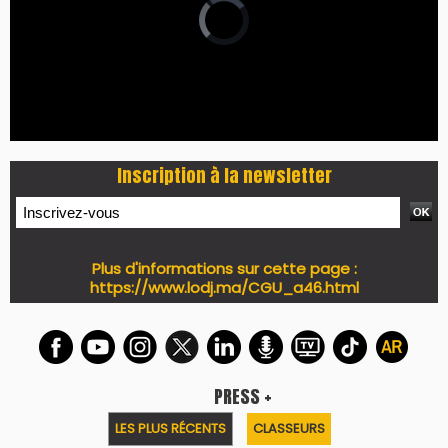
Inscription à la newsletter
Plus d'informations sur cette page :
https://www.lodj.ma/CGU_a46.html
PRESS +
LES PLUS RÉCENTS
CLASSEURS