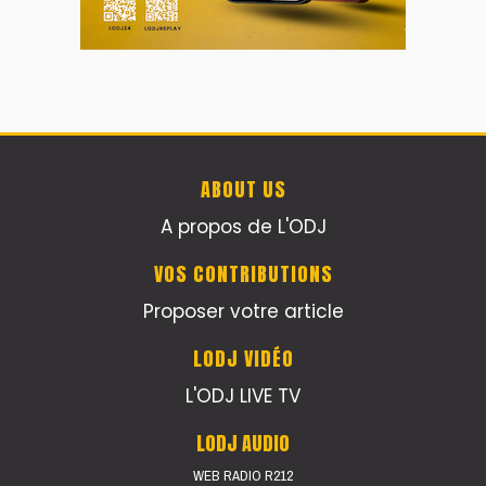
ABOUT US
A propos de L'ODJ
VOS CONTRIBUTIONS
Proposer votre article
LODJ VIDÉO
L'ODJ LIVE TV
LODJ AUDIO
WEB RADIO R212