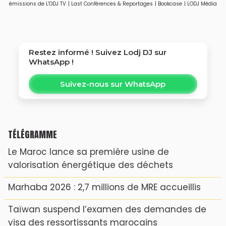
émissions de L'ODJ TV
|
Last Conférences & Reportages
|
Bookcase
|
LODJ Média
Restez informé ! Suivez
Lodj DJ
sur
WhatsApp !
Suivez-nous sur WhatsApp
TÉLÉGRAMME
Le Maroc lance sa première usine de
valorisation énergétique des déchets
Marhaba 2026 : 2,7 millions de MRE accueillis
Taïwan suspend l’examen des demandes de
visa des ressortissants marocains