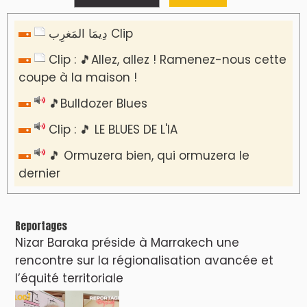
دِيمَا المَغرِب Clip
Clip : 🎵Allez, allez ! Ramenez-nous cette
coupe à la maison !
🎵Bulldozer Blues
Clip : 🎵 LE BLUES DE L'IA
🎵 Ormuzera bien, qui ormuzera le
dernier
Reportages
Nizar Baraka préside à Marrakech une
rencontre sur la régionalisation avancée et
l’équité territoriale