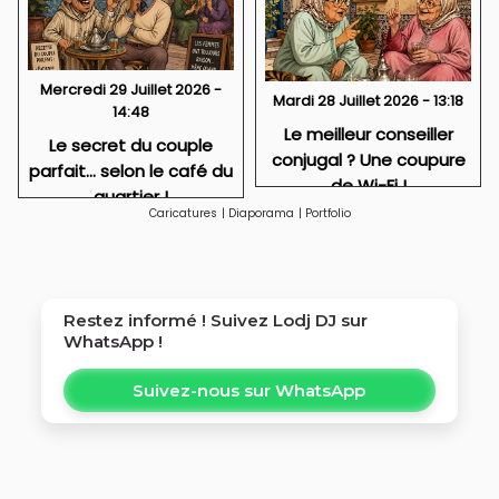
Mercredi 29 Juillet 2026 -
Mardi 28 Juillet 2026 - 13:18
14:48
Le meilleur conseiller
Le secret du couple
conjugal ? Une coupure
parfait… selon le café du
de Wi-Fi !
quartier !
Caricatures
|
Diaporama
|
Portfolio
Restez informé ! Suivez
Lodj DJ
sur
WhatsApp !
Suivez-nous sur WhatsApp