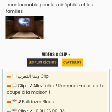
incontournable pour les cinéphiles et les
familles
VIDÉOS & CLIP +
LES PLUS RÉCENTS
CLASSEURS
دِيمَا المَغرِب Clip
Clip : 🎵Allez, allez ! Ramenez-nous cette
coupe à la maison !
🎵Bulldozer Blues
Clip : 🎵 LE BLUES DE L'IA