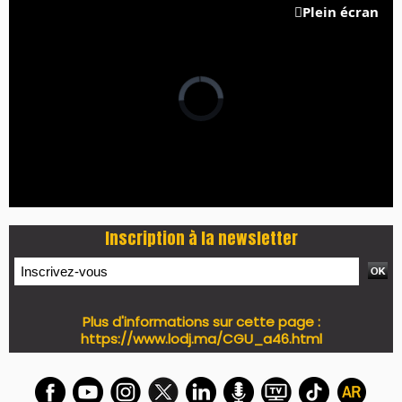
Plein écran
Inscription à la newsletter
Plus d'informations sur cette page :
https://www.lodj.ma/CGU_a46.html