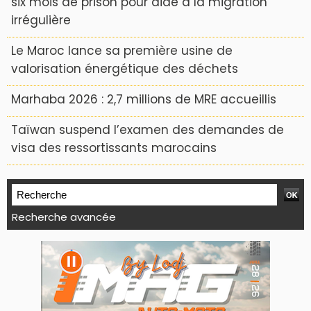
six mois de prison pour aide à la migration
irrégulière
Le Maroc lance sa première usine de
valorisation énergétique des déchets
Marhaba 2026 : 2,7 millions de MRE accueillis
Taïwan suspend l’examen des demandes de
visa des ressortissants marocains
Recherche avancée