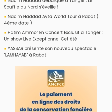
Nacim Haddad débarque à Tanger : Le
Souffle du Nord s'éveille !
Nacim Haddad Ayta World Tour à Rabat (
4ème date )
Hatim Ammor En Concert Exclusif à Tanger :
Un show Live Exceptionnel Cet été !
YASSAR présente son nouveau spectacle
"LAMHAYAB" à Rabat