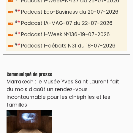
Podcast I-Week-N°137 du 26-07-2026
Podcast Eco-Business du 20-07-2026
Podcast IA-MAG-07 du 22-07-2026
Podcast I-Week N°136-19-07-2026
Podcast I-débats N31 du 18-07-2026
Communiqué de presse
Marrakech : le Musée Yves Saint Laurent fait
du mois d'août un rendez-vous
incontournable pour les cinéphiles et les
familles