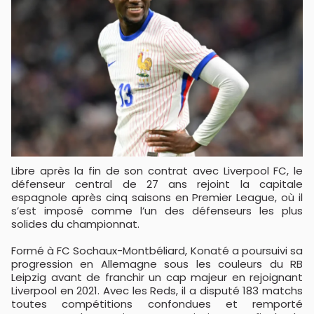
Libre après la fin de son contrat avec
Liverpool FC
, le
défenseur central de 27 ans rejoint la capitale
espagnole après cinq saisons en Premier League, où il
s’est imposé comme l’un des défenseurs les plus
solides du championnat.
Formé à
FC Sochaux-Montbéliard
, Konaté a poursuivi sa
progression en Allemagne sous les couleurs du
RB
Leipzig
avant de franchir un cap majeur en rejoignant
Liverpool en 2021. Avec les Reds, il a disputé 183 matchs
toutes compétitions confondues et remporté