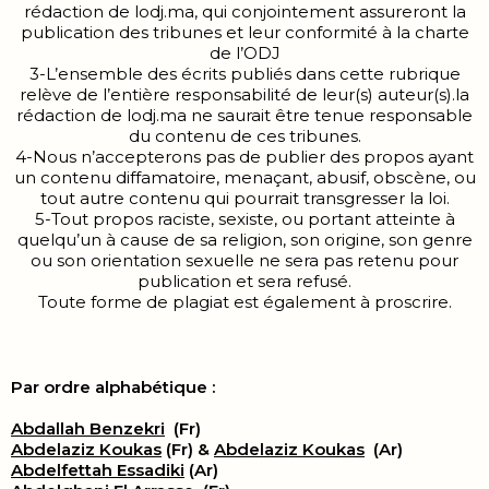
rédaction de lodj.ma, qui conjointement assureront la
publication des tribunes et leur conformité à la charte
de l’ODJ
3-L’ensemble des écrits publiés dans cette rubrique
relève de l’entière responsabilité de leur(s) auteur(s).la
rédaction de lodj.ma ne saurait être tenue responsable
du contenu de ces tribunes.
4-Nous n’accepterons pas de publier des propos ayant
un contenu diffamatoire, menaçant, abusif, obscène, ou
tout autre contenu qui pourrait transgresser la loi.
5-Tout propos raciste, sexiste, ou portant atteinte à
quelqu’un à cause de sa religion, son origine, son genre
ou son orientation sexuelle ne sera pas retenu pour
publication et sera refusé.
Toute forme de plagiat est également à proscrire.
Par ordre alphabétique :
Abdallah Benzekri
(Fr)
Abdelaziz Koukas
(Fr) &
Abdelaziz Koukas
(Ar)
Abdelfettah Essadiki
(Ar)