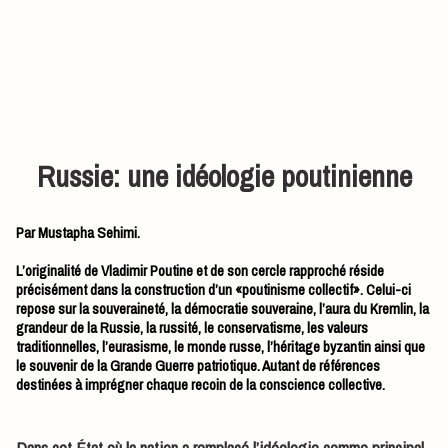
Russie: une idéologie poutinienne
Par Mustapha Sehimi.
L’originalité de Vladimir Poutine et de son cercle rapproché réside
précisément dans la construction d’un «poutinisme collectif». Celui-ci
repose sur la souveraineté, la démocratie souveraine, l’aura du Kremlin, la
grandeur de la Russie, la russité, le conservatisme, les valeurs
traditionnelles, l’eurasisme, le monde russe, l’héritage byzantin ainsi que
le souvenir de la Grande Guerre patriotique. Autant de références
destinées à imprégner chaque recoin de la conscience collective.
Dans cet État où la nation a remplacé l’idéologie comme principal