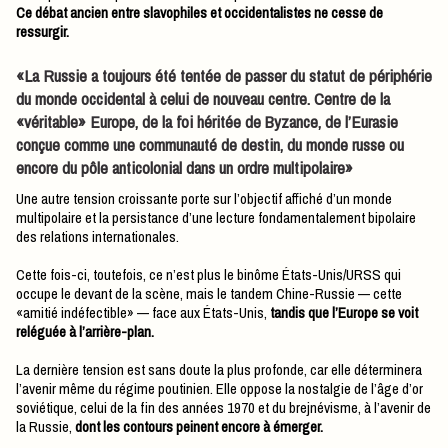
Ce débat ancien entre slavophiles et occidentalistes ne cesse de
ressurgir.
«La Russie a toujours été tentée de passer du statut de périphérie
du monde occidental à celui de nouveau centre. Centre de la
«véritable» Europe, de la foi héritée de Byzance, de l’Eurasie
conçue comme une communauté de destin, du monde russe ou
encore du pôle anticolonial dans un ordre multipolaire»
Une autre tension croissante porte sur l’objectif affiché d’un monde
multipolaire et la persistance d’une lecture fondamentalement bipolaire
des relations internationales.
Cette fois-ci, toutefois, ce n’est plus le binôme États-Unis/URSS qui
occupe le devant de la scène, mais le tandem Chine-Russie — cette
«amitié indéfectible» — face aux États-Unis,
tandis que l’Europe se voit
reléguée à l’arrière-plan.
La dernière tension est sans doute la plus profonde, car elle déterminera
l’avenir même du régime poutinien. Elle oppose la nostalgie de l’âge d’or
soviétique, celui de la fin des années 1970 et du brejnévisme, à l’avenir de
la Russie,
dont les contours peinent encore à émerger.