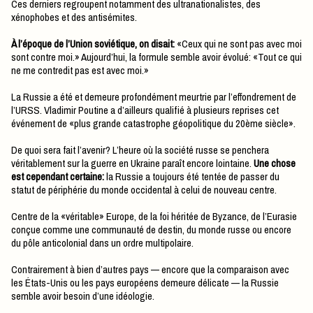
Ces derniers regroupent notamment des ultranationalistes, des
xénophobes et des antisémites.
À l’époque de l’Union soviétique, on disait:
«Ceux qui ne sont pas avec moi
sont contre moi.» Aujourd’hui, la formule semble avoir évolué: «Tout ce qui
ne me contredit pas est avec moi.»
La Russie a été et demeure profondément meurtrie par l’effondrement de
l’URSS. Vladimir Poutine a d’ailleurs qualifié à plusieurs reprises cet
événement de «plus grande catastrophe géopolitique du 20ème siècle».
De quoi sera fait l’avenir? L’heure où la société russe se penchera
véritablement sur la guerre en Ukraine paraît encore lointaine.
Une chose
est cependant certaine:
la Russie a toujours été tentée de passer du
statut de périphérie du monde occidental à celui de nouveau centre.
Centre de la «véritable» Europe, de la foi héritée de Byzance, de l’Eurasie
conçue comme une communauté de destin, du monde russe ou encore
du pôle anticolonial dans un ordre multipolaire.
Contrairement à bien d’autres pays — encore que la comparaison avec
les États-Unis ou les pays européens demeure délicate — la Russie
semble avoir besoin d’une idéologie.