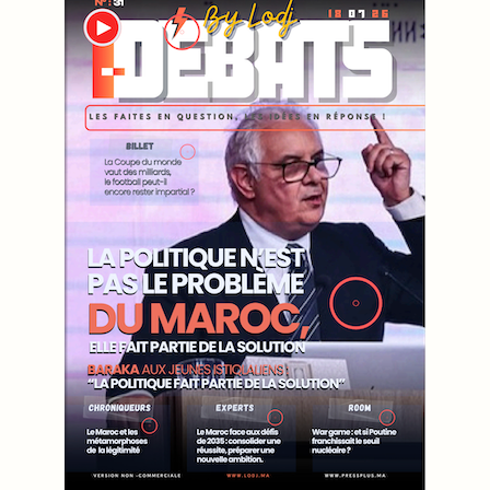
WEB TV LODJ24 : Youtube, kick et twitch
Plein écran
Inscription à la newsletter