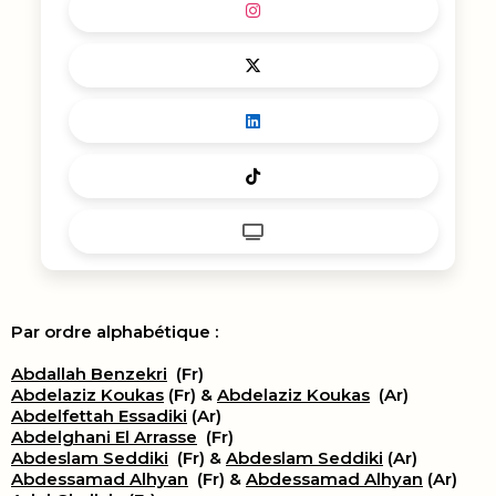
Par ordre alphabétique :
Abdallah Benzekri
(Fr)
Abdelaziz Koukas
(Fr) &
Abdelaziz Koukas
(Ar)
Abdelfettah Essadiki
(Ar)
Abdelghani El Arrasse
(Fr)
Abdeslam Seddiki
(Fr) &
Abdeslam Seddiki
(Ar)
Abdessamad Alhyan
(Fr) &
Abdessamad Alhyan
(Ar)