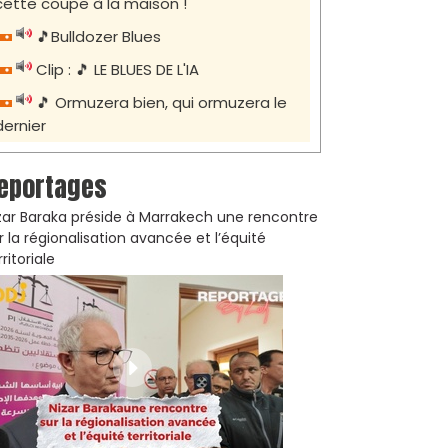
cette coupe à la maison !
🎵Bulldozer Blues
Clip : 🎵 LE BLUES DE L'IA
🎵 Ormuzera bien, qui ormuzera le
dernier
eportages
zar Baraka préside à Marrakech une rencontre
r la régionalisation avancée et l’équité
rritoriale