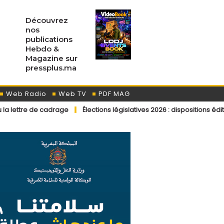
Découvrez
nos
publications
Hebdo &
Magazine sur
pressplus.ma
Web Radio
Web TV
PDF MAG
drage
Élections législatives 2026 : dispositions éditoriales applica