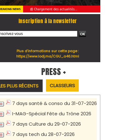
📰 Chargement des actualités...
REAKING NEWS
Inscription à la newsletter
Plus d'informations sur cette page :
https://www.lodj.ma/CGU_a46.html
PRESS +
CLASSEURS
LES PLUS RÉCENTS
7 days santé & conso du 31-07-2026
I-MAG-Spécial Fête du Trône 2026
7 days Culture du 29-07-2026
7 days tech du 28-07-2026