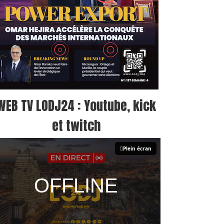
WEB TV LODJ24 : Youtube, kick
et twitch
Plein écran