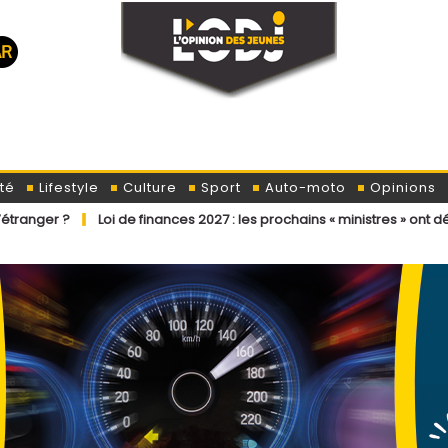
té
Lifestyle
Culture
Sport
Auto-moto
Opinions
oi de finances 2027 : les prochains « ministres » ont déjà reçu la lett