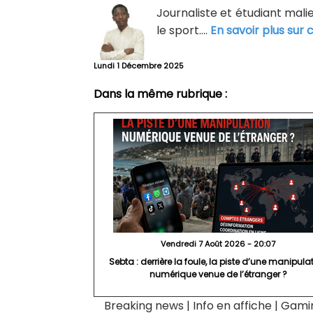
Journaliste et étudiant malie
le sport....
En savoir plus sur 
Lundi 1 Décembre 2025
Dans la même rubrique :
Vendredi 7 Août 2026 - 20:07
Sebta : derrière la foule, la piste d’une manipula
numérique venue de l’étranger ?
Breaking news
|
Info en affiche
|
Gami