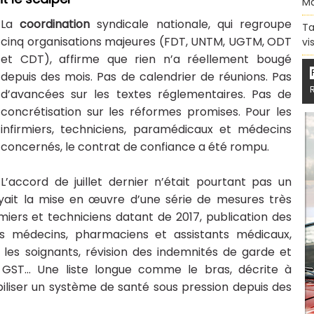
Ma
La
coordination
syndicale nationale, qui regroupe
Ta
cinq organisations majeures (FDT, UNTM, UGTM, ODT
vi
et CDT), affirme que rien n’a réellement bougé
depuis des mois. Pas de calendrier de réunions. Pas
d’avancées sur les textes réglementaires. Pas de
concrétisation sur les réformes promises. Pour les
infirmiers, techniciens, paramédicaux et médecins
concernés, le contrat de confiance a été rompu.
L’accord de juillet dernier n’était pourtant pas un
yait la mise en œuvre d’une série de mesures très
miers et techniciens datant de 2017, publication des
es médecins, pharmaciens et assistants médicaux,
 les soignants, révision des indemnités de garde et
té GST… Une liste longue comme le bras, décrite à
liser un système de santé sous pression depuis des