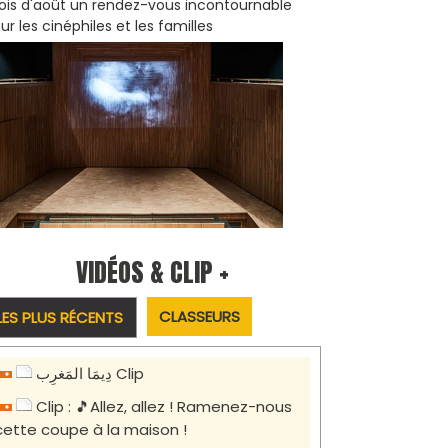
is d'août un rendez-vous incontournable
ur les cinéphiles et les familles
VIDÉOS & CLIP +
CLASSEURS
LES PLUS RÉCENTS
دِيمَا المَغرِب Clip
Clip : 🎵Allez, allez ! Ramenez-nous
cette coupe à la maison !