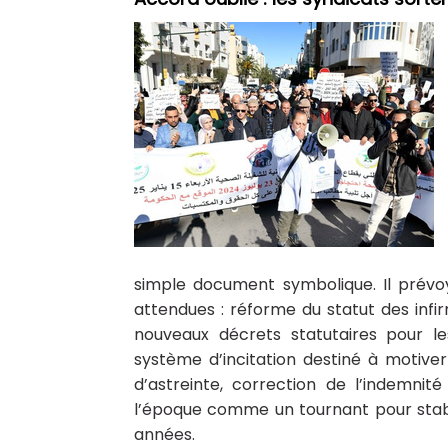
simple document symbolique. Il prévo
attendues : réforme du statut des infir
nouveaux décrets statutaires pour l
système d’incitation destiné à motiver
d’astreinte, correction de l’indemni
l’époque comme un tournant pour stabi
années.