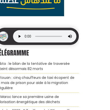
ÉLÉGRAMME
bta : le bilan de la tentative de traversée
teint désormais 82 morts
touan : cinq chauffeurs de taxi écopent de
x mois de prison pour aide à la migration
régulière
 Maroc lance sa première usine de
lorisation énergétique des déchets