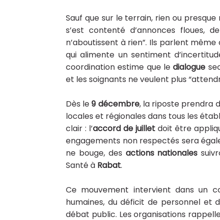
Sauf que sur le terrain, rien ou presque
s’est contenté d’annonces floues, d
n’aboutissent à rien”. Ils parlent même 
qui alimente un sentiment d’incertitud
coordination estime que le
dialogue
sec
et les soignants ne veulent plus “atten
Dès le
9 décembre
, la riposte prendra
locales et régionales dans tous les étab
clair : l’
accord de juillet
doit être appliqu
engagements non respectés sera égaleme
ne bouge, des
actions nationales
suivr
Santé à
Rabat
.
Ce mouvement intervient dans un co
humaines, du déficit de personnel et 
débat public. Les organisations rappel