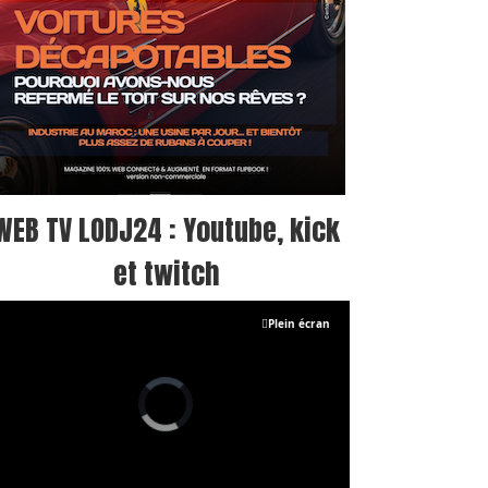
WEB TV LODJ24 : Youtube, kick
et twitch
Plein écran