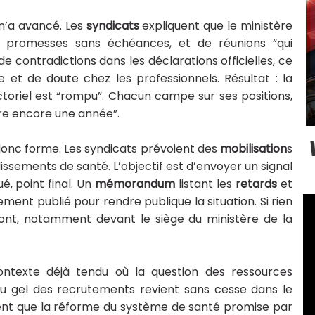
 n’a avancé. Les
syndicats
expliquent que le ministère
e promesses sans échéances, et de réunions “qui
de contradictions dans les déclarations officielles, ce
e et de doute chez les professionnels. Résultat : la
toriel est “rompu”. Chacun campe sur ses positions,
dre encore une année”.
 donc forme. Les syndicats prévoient des
mobilisation
s
lissements de santé. L’objectif est d’envoyer un signal
é, point final. Un
mémorandum
listant les
retards
et
nt publié pour rendre publique la situation. Si rien
ont, notamment devant le siège du ministère de la
ntexte déjà tendu où la question des ressources
du gel des recrutements revient sans cesse dans le
lent que la réforme du système de santé promise par