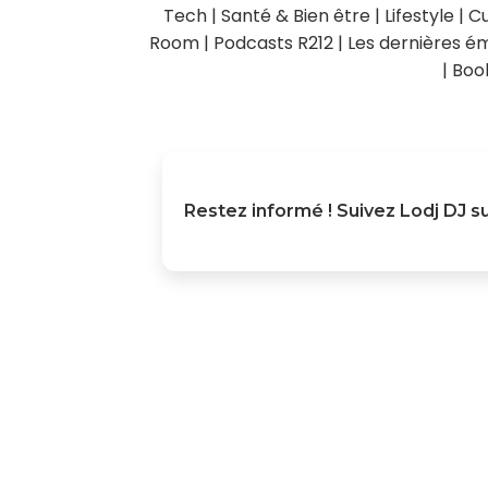
Tech
|
Santé & Bien être
|
Lifestyle
|
Cu
Room
|
Podcasts R212
|
Les dernières ém
|
Boo
Restez informé ! Suivez
Lodj DJ
su