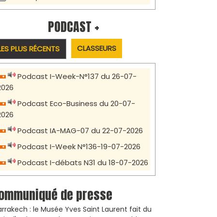
PODCAST +
CLASSEURS
LES PLUS RÉCENTS
Podcast I-Week-N°137 du 26-07-
2026
Podcast Eco-Business du 20-07-
2026
Podcast IA-MAG-07 du 22-07-2026
Podcast I-Week N°136-19-07-2026
Podcast I-débats N31 du 18-07-2026
ommuniqué de presse
rrakech : le Musée Yves Saint Laurent fait du