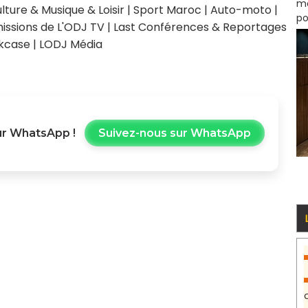
mo
lture & Musique & Loisir
|
Sport Maroc
|
Auto-moto
|
po
issions de L'ODJ TV
|
Last Conférences & Reportages
kcase
|
LODJ Média
r WhatsApp !
Suivez-nous sur WhatsApp