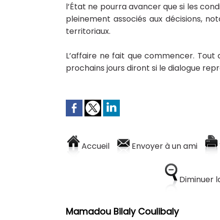
l’État ne pourra avancer que si les condi
pleinement associés aux décisions, n
territoriaux.
L’affaire ne fait que commencer. Tout
prochains jours diront si le dialogue rep
Accueil
Envoyer à un ami
Diminuer la
Mamadou Bilaly Coulibaly