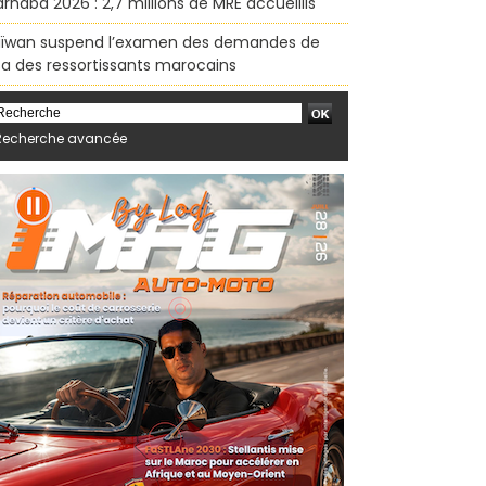
rhaba 2026 : 2,7 millions de MRE accueillis
ïwan suspend l’examen des demandes de
sa des ressortissants marocains
Recherche avancée