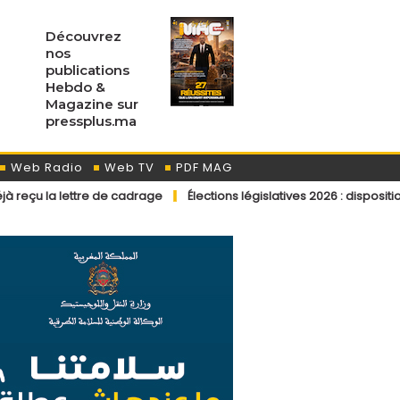
Découvrez
nos
publications
Hebdo &
Magazine sur
pressplus.ma
Web Radio
Web TV
PDF MAG
re de cadrage
Élections législatives 2026 : dispositions éditoriales