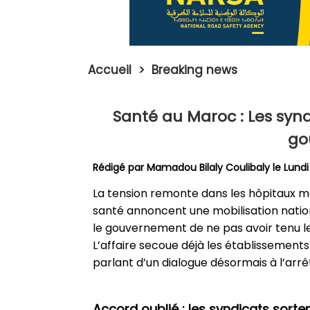
Accueil
>
Breaking news
Santé au Maroc : Les synd
go
Rédigé par
Mamadou Bilaly Coulibaly
le Lund
La tension remonte dans les hôpitaux ma
santé annoncent une mobilisation nation
le gouvernement de ne pas avoir tenu le
L’affaire secoue déjà les établissements 
parlant d’un dialogue désormais à l’arrê
Accord oublié : les syndicats sorten