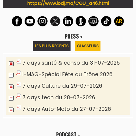
https://www.lodj.ma/CGU_a46.html
PRESS +
LES PLUS RÉCENTS
CLASSEURS
7 days santé & conso du 31-07-2026
I-MAG-Spécial Fête du Trône 2026
7 days Culture du 29-07-2026
7 days tech du 28-07-2026
7 days Auto-Moto du 27-07-2026
PODCAST +