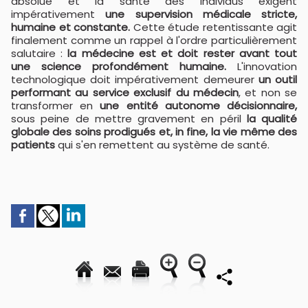
absolue et la santé des individus exigent
impérativement
une supervision médicale stricte,
humaine et constante.
Cette étude retentissante agit
finalement comme un rappel à l'ordre particulièrement
salutaire :
la médecine est et doit rester avant tout
une science profondément humaine.
L'innovation
technologique doit impérativement demeurer
un outil
performant au service exclusif du médecin
, et non se
transformer en
une entité autonome décisionnaire,
sous peine de mettre gravement en péril
la qualité
globale des soins prodigués et, in fine, la vie même des
patients
qui s'en remettent au système de santé.