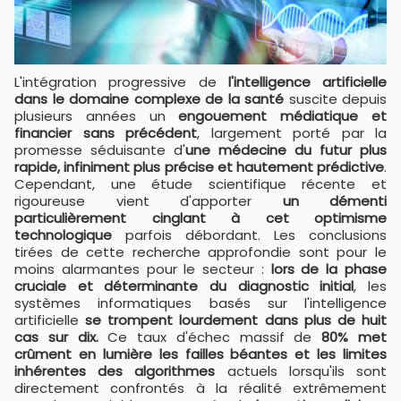
L'intégration progressive de
l'intelligence artificielle
dans le domaine complexe de la santé
suscite depuis
plusieurs années un
engouement médiatique et
financier sans précédent
, largement porté par la
promesse séduisante d'
une médecine du futur plus
rapide, infiniment plus précise et hautement prédictive
.
Cependant, une étude scientifique récente et
rigoureuse vient d'apporter
un démenti
particulièrement cinglant à cet optimisme
technologique
parfois débordant. Les conclusions
tirées de cette recherche approfondie sont pour le
moins alarmantes pour le secteur :
lors de la phase
cruciale et déterminante du diagnostic initial
, les
systèmes informatiques basés sur l'intelligence
artificielle
se trompent lourdement dans plus de huit
cas sur dix.
Ce taux d'échec massif de
80% met
crûment en lumière les failles béantes et les limites
inhérentes des algorithmes
actuels lorsqu'ils sont
directement confrontés à la réalité extrêmement