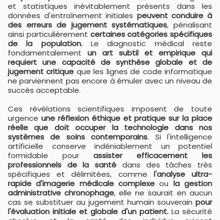
et statistiques inévitablement présents dans les
données d'entraînement initiales
peuvent conduire à
des erreurs de jugement systématiques
, pénalisant
ainsi particulièrement
certaines catégories spécifiques
de la population.
Le diagnostic médical reste
fondamentalement
un art subtil et empirique qui
requiert une capacité de synthèse globale et de
jugement critique
que les lignes de code informatique
ne parviennent pas encore à émuler avec un niveau de
succès acceptable.
Ces révélations scientifiques imposent de toute
urgence
une réflexion éthique et pratique sur la place
réelle que doit occuper la technologie dans nos
systèmes de soins contemporains
. Si l'intelligence
artificielle conserve indéniablement un potentiel
formidable pour
assister efficacement les
professionnels de la santé
dans des tâches très
spécifiques et délimitées, comme
l'analyse ultra-
rapide d'imagerie médicale complexe
ou
la gestion
administrative chronophage
, elle ne saurait en aucun
cas se substituer au jugement humain souverain
pour
l'évaluation initiale et globale d'un patient.
La sécurité