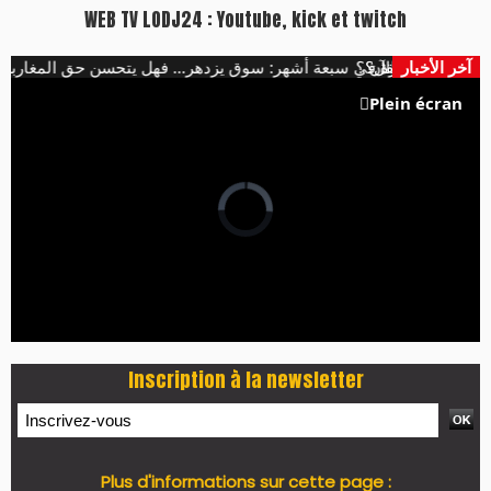
WEB TV LODJ24 : Youtube, kick et twitch
152 ألف سيارة في سبعة أشهر: سوق يزدهر… فهل يتحسن حق المغاربة في التنقل؟
آخر الأخبار
ى اتفاق مكة الآن ؟
Plein écran
Inscription à la newsletter
Plus d'informations sur cette page :