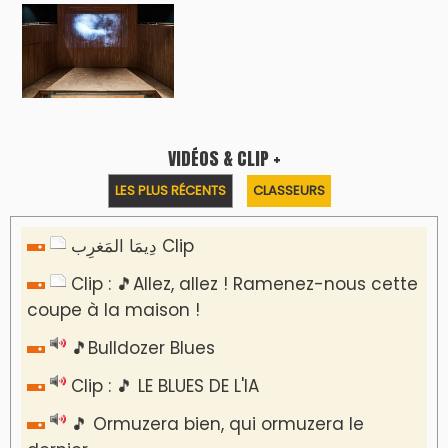
VIDÉOS & CLIP +
LES PLUS RÉCENTS
CLASSEURS
دِيمَا المَغرِب Clip
Clip : 🎵Allez, allez ! Ramenez-nous cette
coupe à la maison !
🎵Bulldozer Blues
Clip : 🎵 LE BLUES DE L'IA
🎵 Ormuzera bien, qui ormuzera le