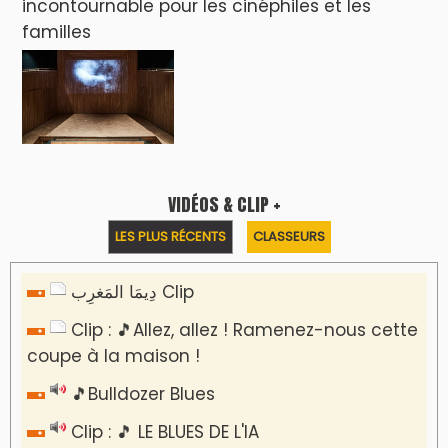
incontournable pour les cinéphiles et les
familles
VIDÉOS & CLIP +
LES PLUS RÉCENTS
CLASSEURS
دِيمَا المَغرِب Clip
Clip : 🎵Allez, allez ! Ramenez-nous cette
coupe à la maison !
🎵Bulldozer Blues
Clip : 🎵 LE BLUES DE L'IA