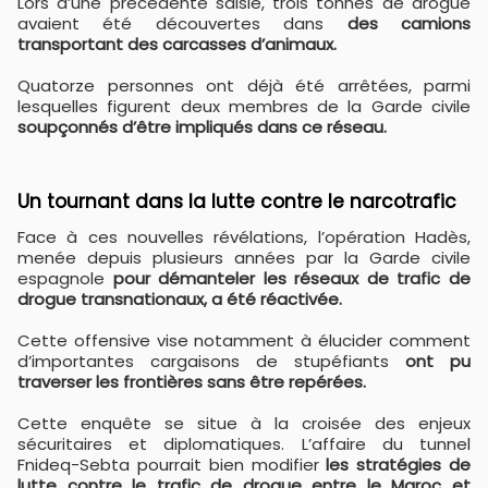
Lors d’une précédente saisie, trois tonnes de drogue
avaient été découvertes dans
des camions
transportant des carcasses d’animaux.
Quatorze personnes ont déjà été arrêtées, parmi
lesquelles figurent deux membres de la Garde civile
soupçonnés d’être impliqués dans ce réseau.
Un tournant dans la lutte contre le narcotrafic
Face à ces nouvelles révélations, l’opération Hadès,
menée depuis plusieurs années par la Garde civile
espagnole
pour démanteler les réseaux de trafic de
drogue transnationaux, a été réactivée.
Cette offensive vise notamment à élucider comment
d’importantes cargaisons de stupéfiants
ont pu
traverser les frontières sans être repérées.
Cette enquête se situe à la croisée des enjeux
sécuritaires et diplomatiques. L’affaire du tunnel
Fnideq-Sebta pourrait bien modifier
les stratégies de
lutte contre le trafic de drogue entre le Maroc et