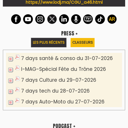
https://www.lodj.ma/CGU_a46.html
PRESS +
LES PLUS RÉCENTS
CLASSEURS
7 days santé & conso du 31-07-2026
I-MAG-Spécial Fête du Trône 2026
7 days Culture du 29-07-2026
7 days tech du 28-07-2026
7 days Auto-Moto du 27-07-2026
PODCAST +