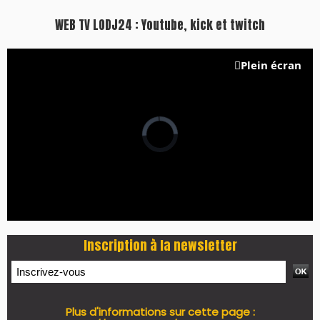
WEB TV LODJ24 : Youtube, kick et twitch
Plein écran
Inscription à la newsletter
Plus d'informations sur cette page :