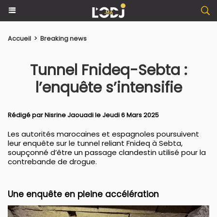
Accueil
>
Breaking news
Tunnel Fnideq-Sebta :
l’enquête s’intensifie
Rédigé par
Nisrine Jaouadi
le Jeudi 6 Mars 2025
Les autorités marocaines et espagnoles poursuivent
leur enquête sur le tunnel reliant Fnideq à Sebta,
soupçonné d’être un passage clandestin utilisé pour la
contrebande de drogue.
Une enquête en pleine accélération