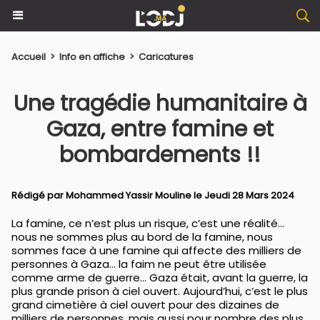
Accueil
>
Info en affiche
>
Caricatures
Une tragédie humanitaire à
Gaza, entre famine et
bombardements !!
Rédigé par
Mohammed Yassir Mouline
le Jeudi 28 Mars 2024
La famine, ce n’est plus un risque, c’est une réalité…
nous ne sommes plus au bord de la famine, nous
sommes face à une famine qui affecte des milliers de
personnes à Gaza… la faim ne peut être utilisée
comme arme de guerre… Gaza était, avant la guerre, la
plus grande prison à ciel ouvert. Aujourd’hui, c’est le plus
grand cimetière à ciel ouvert pour des dizaines de
milliers de personnes, mais aussi pour nombre des plus