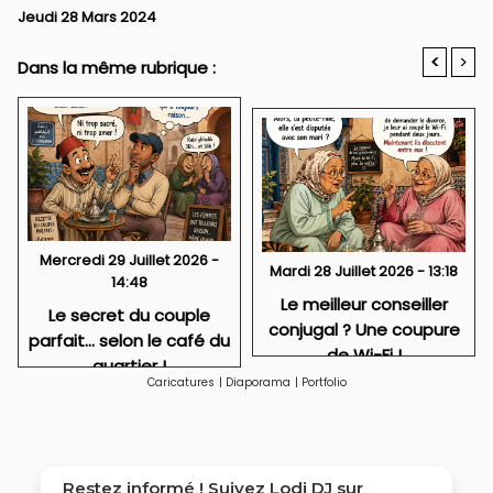
Jeudi 28 Mars 2024
<
>
Dans la même rubrique :
Mercredi 29 Juillet 2026 -
Mardi 28 Juillet 2026 - 13:18
14:48
Le meilleur conseiller
Le secret du couple
conjugal ? Une coupure
parfait… selon le café du
de Wi-Fi !
quartier !
Caricatures
|
Diaporama
|
Portfolio
Restez informé ! Suivez
Lodj DJ
sur