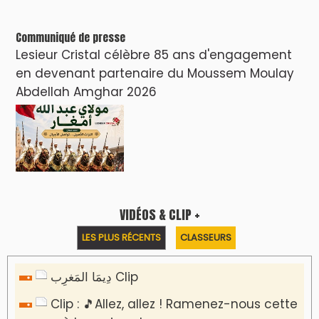
Communiqué de presse
Lesieur Cristal célèbre 85 ans d'engagement
en devenant partenaire du Moussem Moulay
Abdellah Amghar 2026
VIDÉOS & CLIP +
LES PLUS RÉCENTS
CLASSEURS
دِيمَا المَغرِب Clip
Clip : 🎵Allez, allez ! Ramenez-nous cette