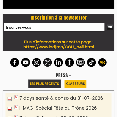
Inscription à la newsletter
Plus d'informations sur cette page :
https://www.lodj.ma/CGU_a46.html
PRESS +
LES PLUS RÉCENTS
CLASSEURS
7 days santé & conso du 31-07-2026
I-MAG-Spécial Fête du Trône 2026