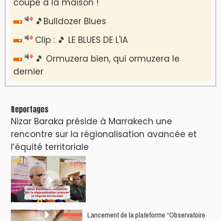
coupe à la maison !
🎵Bulldozer Blues
Clip : 🎵 LE BLUES DE L'IA
🎵 Ormuzera bien, qui ormuzera le
dernier
Reportages
Nizar Baraka préside à Marrakech une
rencontre sur la régionalisation avancée et
l’équité territoriale
​Lancement de la plateforme “Observatoire