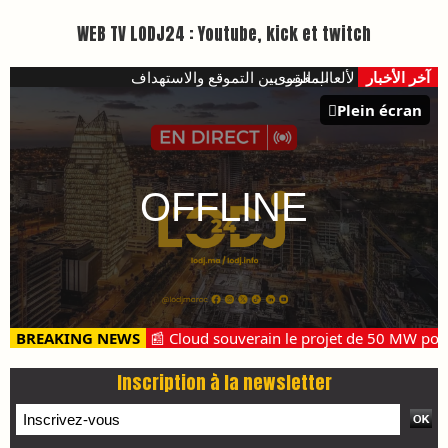
WEB TV LODJ24 : Youtube, kick et twitch
آخر الأخبار
ببطولة العالم لألعاب القوى
​المغرب بين التموقع والاستهداف
Plein écran
BREAKING NEWS
📰 Cloud souverain le projet de 50 MW pose 
Inscription à la newsletter