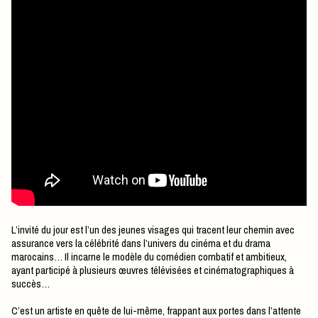
L’invité du jour est l’un des jeunes visages qui tracent leur chemin avec
assurance vers la célébrité dans l’univers du cinéma et du drama
marocains… Il incarne le modèle du comédien combatif et ambitieux,
ayant participé à plusieurs œuvres télévisées et cinématographiques à
succès…
C’est un artiste en quête de lui-même, frappant aux portes dans l’attente