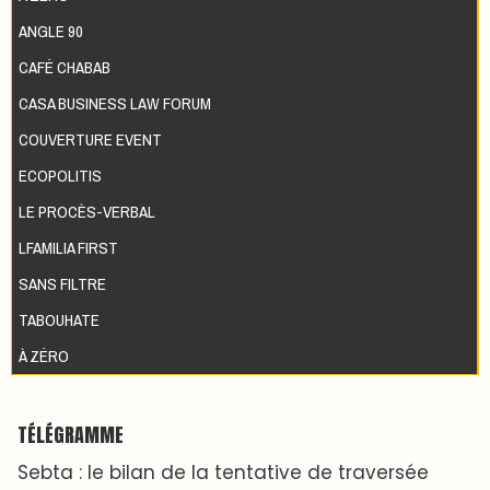
ANGLE 90
CAFÉ CHABAB
CASA BUSINESS LAW FORUM
COUVERTURE EVENT
ECOPOLITIS
LE PROCÈS-VERBAL
LFAMILIA FIRST
SANS FILTRE
TABOUHATE
À ZÉRO
TÉLÉGRAMME
Sebta : le bilan de la tentative de traversée