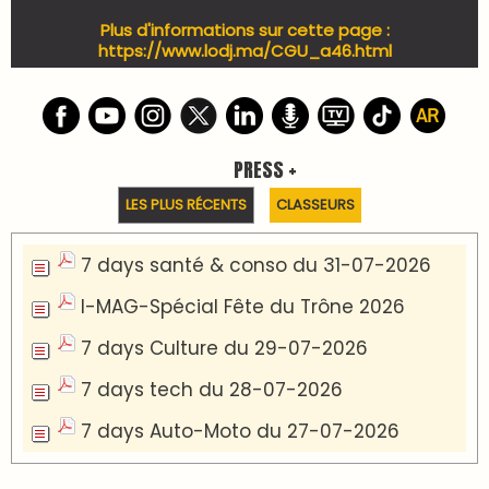
Plus d'informations sur cette page :
https://www.lodj.ma/CGU_a46.html
PRESS +
LES PLUS RÉCENTS
CLASSEURS
7 days santé & conso du 31-07-2026
I-MAG-Spécial Fête du Trône 2026
7 days Culture du 29-07-2026
7 days tech du 28-07-2026
7 days Auto-Moto du 27-07-2026