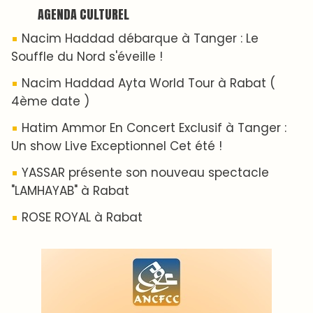
AGENDA CULTUREL
Nacim Haddad débarque à Tanger : Le
Souffle du Nord s'éveille !
Nacim Haddad Ayta World Tour à Rabat (
4ème date )
Hatim Ammor En Concert Exclusif à Tanger :
Un show Live Exceptionnel Cet été !
YASSAR présente son nouveau spectacle
"LAMHAYAB" à Rabat
ROSE ROYAL à Rabat