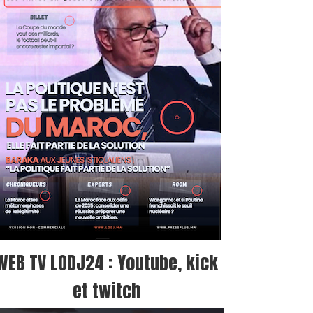
WEB TV LODJ24 : Youtube, kick
et twitch