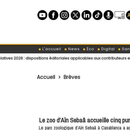
L'accueil
News
Éco
Digital
San
 dispositions éditoriales applicables aux contributeurs et intervenants
Accueil
>
Brèves
Le zoo d’Aïn Sebaâ accueille cinq p
Le parc zoologique d’Aïn Sebaâ à Casablanca a accu