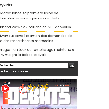
régulière
 Maroc lance sa première usine de
lorisation énergétique des déchets
rhaba 2026 : 2,7 millions de MRE accueillis
ïwan suspend l’examen des demandes de
sa des ressortissants marocains
rrages : un taux de remplissage maintenu à
 % malgré la baisse estivale
Recherche avancée