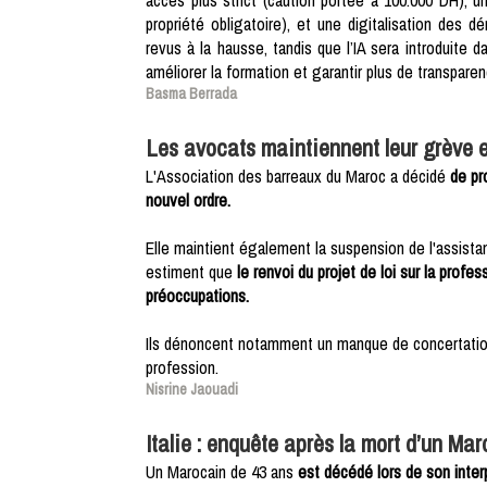
propriété obligatoire), et une digitalisation des 
revus à la hausse, tandis que l’IA sera introduite
améliorer la formation et garantir plus de transpare
Basma Berrada
Les avocats maintiennent leur grève e
L'Association des barreaux du Maroc a décidé
de pr
nouvel ordre.
Elle maintient également la suspension de l'assistan
estiment que
le renvoi du projet de loi sur la profe
préoccupations.
Ils dénoncent notamment un manque de concertation e
profession.
Nisrine Jaouadi
Italie : enquête après la mort d’un Mar
Un Marocain de 43 ans
est décédé lors de son interpe