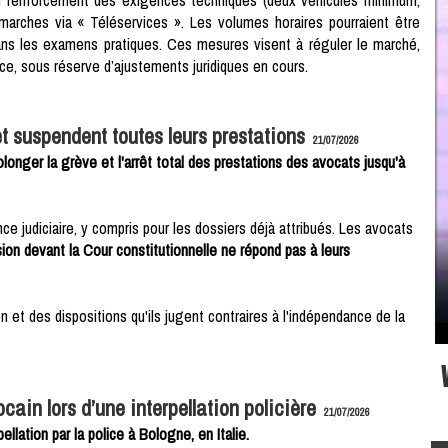
démarches via « Téléservices ». Les volumes horaires pourraient être
 dans les examens pratiques. Ces mesures visent à réguler le marché,
nce, sous réserve d’ajustements juridiques en cours.
t suspendent toutes leurs prestations
21/07/2026
olonger la grève et l'arrêt total des prestations des avocats jusqu'à
ce judiciaire, y compris pour les dossiers déjà attribués. Les avocats
ssion devant la Cour constitutionnelle ne répond pas à leurs
t des dispositions qu'ils jugent contraires à l'indépendance de la
ocain lors d’une interpellation policière
21/07/2026
llation par la police à Bologne, en Italie.